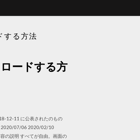
ドする方法
ンロードする方
-12-11 に公表されたのもの
7/06 2020/02/10
内容の説明 すべてが自由。画面の