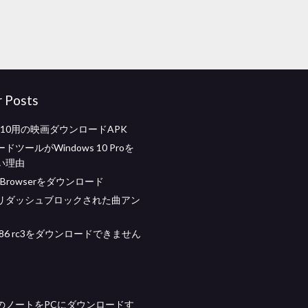
r Posts
ws 10用の映画ダウンロードAPK
ツールがWindows 10 Proを
い理由
ep Browserをダウンロード
リダッシュブロックされた曲アン
d x86 rc3をダウンロードできません
のノートをPCにダウンロードす