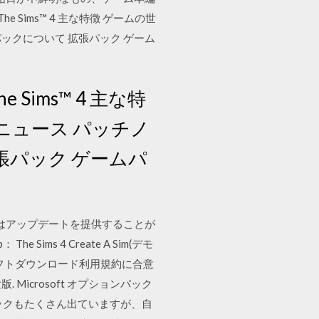
 Sims™ 4 主な特徴 ゲームの世
ディア パックについて 拡張パック ゲーム
 Sims™ 4 主な特
emo ニュース パッチノ
張パック ゲームパ
はアップデートを提供することが
ms 4 Create A Sim(デモ
PCソフトダウンロード利用規約に合意
Microsoft オプションパック
ックもたくさん出ていますが、自