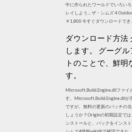
中に作られたワールドでいろいろ
レイしよう… ザ・シムズ 4 Outdoor 
￥1,800 今すぐダウンロードできま
ダウンロード方法
します。 グーグ
トのことで、鮮明
す。
Microsoft.Build.Engin
す。Microsoft.Build.Engi
ですが。無料の更新のパッチの当
しょうか？Originの初期設定では
ンストールと、パックをインストー
シムズ4情報wiki内で確認でき