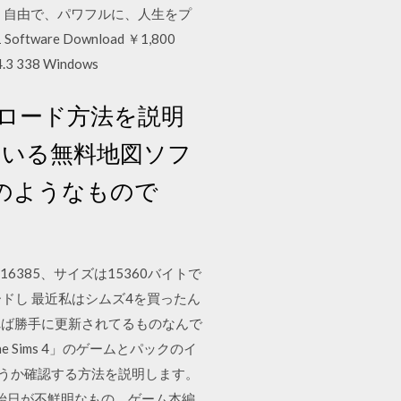
、自由で、パワフルに、人生をプ
tware Download ￥1,800
38 Windows
ロード方法を説明
ている無料地図ソフ
のようなもので
00.16385、サイズは15360バイトで
lをダウンロードし 最近私はシムズ4を買ったん
れば勝手に更新されてるものなんで
e Sims 4」のゲームとパックのイ
かどうか確認する方法を説明します。
開始日が不鮮明なもの、ゲーム本編