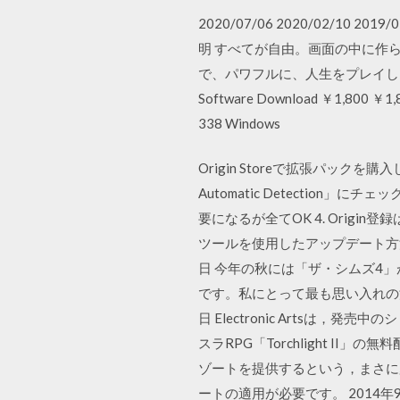
2020/07/06 2020/02/
明 すべてが自由。画面の中に作
で、パワフルに、人生をプレイしよう… ザ
Software Download ￥1
338 Windows
Origin Storeで拡張パッ
Automatic Detectio
要になるが全てOK 4. Origi
ツールを使用したアップデート方法使用ツール：T
日 今年の秋には「ザ・シムズ4
です。私にとって最も思い入れの深
日 Electronic Artsは，発売中
スラRPG「Torchlight I
ゾートを提供するという，まさに夏
ートの適用が必要です。 2014年9