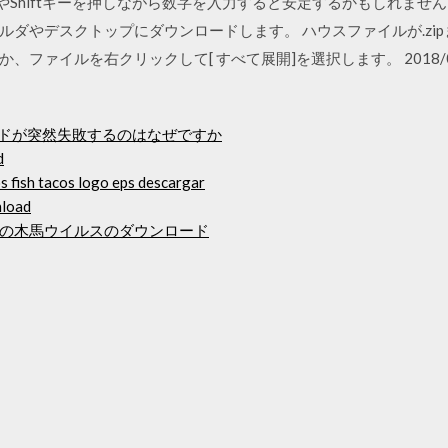
やShiftキーを押しながら数字を入力すると安定するかもしれません。 
やデスクトップにダウンロードします。 ハウスファイルが.zipまたは
イルを右クリックして[ すべて展開]を選択します。 2018/05/03 20
ードが突然失敗するのはなぜですか
d
 fish tacos logo eps descargar
nload
の木馬ウイルスのダウンロード