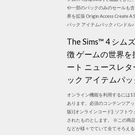
や一部のパックのみのセールも含まれます
界を拡張 Origin Access C
パック アイテムパック バンドル
The Sims™ 4 
徴 ゲームの世界を拡張 O
ート ニュースレタ
ック アイテムパッ
オンライン機能を利用するには1
あります。必須のコンテンツアップデートが
版) [オンラインコード]: ソフト
されたものとします。 ※この商品のご
などが様々でていて全てそろえる