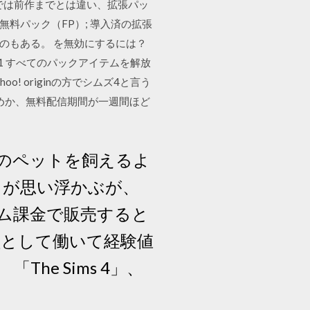
4では前作までとは違い、拡張パッ
SP); 無料パック（FP）; 導入済の拡張
ものもある。 を無効にするには？
1 すべてのパックアイテムを解放
o! originの方でシムズ4と言う
めか、無料配信期間が一週間ほど
猫のペットを飼えるよ
ル が思い浮かぶが、
イテム課金で販売すると
員として働いて経験値
e Sims 4」、