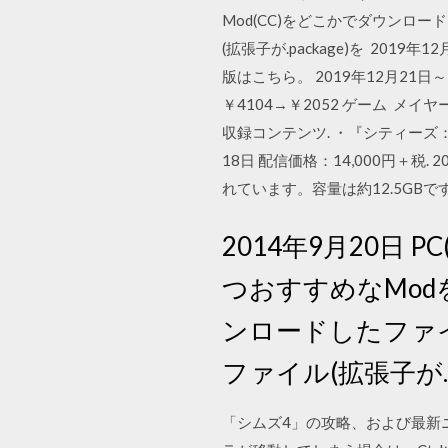
Mod(CC)をどこかでダウンロー
(拡張子が.package)を 201
版はこちら。 2019年12月21日～
￥4104→￥2052 ゲーム 
収録コンテンツ. ・『シティーズ：スカ
18日 配信価格：14,000円＋
れています。容量は約12.5GB
2014年9月20日 
つおすすめなModを
ンロードしたファイル
ファイル(拡張子が.p
「シムズ4」の攻略、および最新