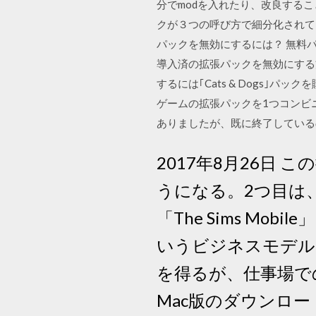
分でmodを入れたり、改良するこ
クが３つの呼び方で細分化されています。 Ex
パックを無効にするには？ 無料パ
導入済の拡張パックを無効にする
するには｢Cats & Dogs｣パッ
ゲームの拡張パックを1つコンビ
ありましたが、既に終了してい
2017年8月26日
うになる。2つ目は、
「The Sims M
いうビジネスモデル
を得るが、仕事場での
Mac版のダウンロー