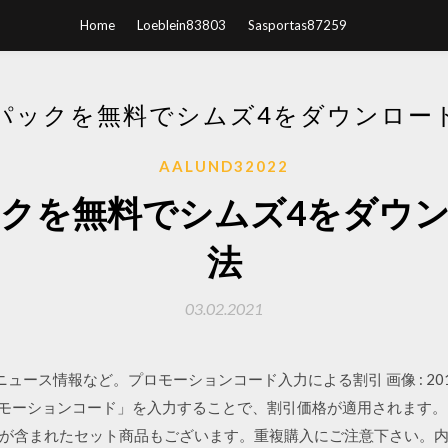
Home
Loeblein83803
Sasportas87259
パックを無料でシムズ4をダウンロー
AALUND32022
クを無料でシムズ4をダウ
法
03.02.2021
ース情報など。プロモーションコード入力による割引 画像 : 2018
モーションコード」を入力することで、割引価格が適用されます。 2020/0
ちらの商品が含まれたセット商品もございます。重複購入にご注意下さい。