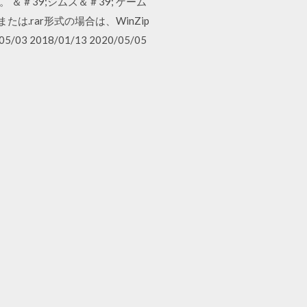
＆＃39;シムズ＆＃39; ゲーム
.rar形式の場合は、WinZip
18/01/13 2020/05/05