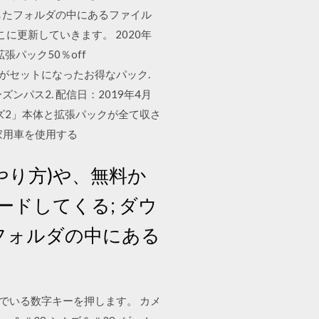
解凍したフォルダの中にあるファイル
はここに更新していきます。 2020年
拡張パック50％off
スがセットになったお得なパック.
ーズンパス2. 配信日：2019年4月
シムズ2」本体と拡張パックが全て収さ
家用車を使用する
方(やり方)や、無料か
ードしてくる; ダウ
したフォルダの中にある
でいる数字キーを押します。 カメ