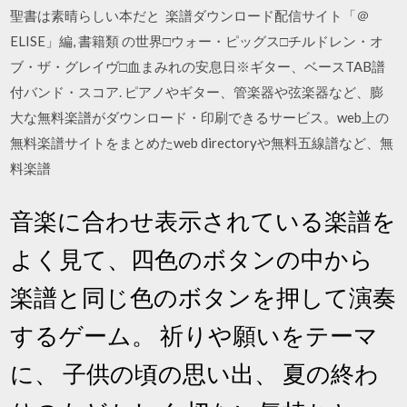
聖書は素晴らしい本だと 楽譜ダウンロード配信サイト「＠
ELISE」編, 書籍類 の世界□ウォー・ピッグス□チルドレン・オ
ブ・ザ・グレイヴ□血まみれの安息日※ギター、ベースTAB譜
付バンド・スコア. ピアノやギター、管楽器や弦楽器など、膨
大な無料楽譜がダウンロード・印刷できるサービス。web上の
無料楽譜サイトをまとめたweb directoryや無料五線譜など、無
料楽譜
音楽に合わせ表示されている楽譜を
よく見て、四色のボタンの中から
楽譜と同じ色のボタンを押して演奏
するゲーム。 祈りや願いをテーマ
に、 子供の頃の思い出、 夏の終わ