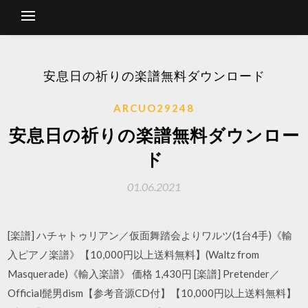
安息日の祈りの楽譜無料ダウンロード
ARCUO29248
安息日の祈りの楽譜無料ダウンロー
ド
01.06.2021
[楽譜] ハチャトゥリアン／仮面舞踏会よりワルツ(1台4手)《輸
入ピアノ楽譜》【10,000円以上送料無料】(Waltz from
Masquerade)《輸入楽譜》 価格 1,430円 [楽譜] Pretender／
Official髭男dism【参考音源CD付】【10,000円以上送料無料】