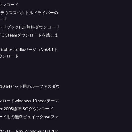
oダウンロード
プロテウススペクトルドライバーの
ード
ンドブックPDF無料ダウンロード
 2 PC Steamダウンロードを残しま
ft itube-studioバージョン6.4.1ト
ウンロード
ws 10 64ビット用のルーファスダウ
ードwindows 10 sedaテーマ
rver 2005標準ISOダウンロード
ード用の無料ビュイックpsdファ
ロード99 Windows 10 1709