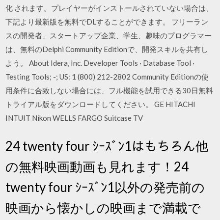
化 されます。プレイヤーがインストールされていない場合は、
下記より最新版を無料でDLすることができます。 フリーラン
スの開発者、スタートアップ企業、学生、趣味のプログラマー
は、無料のDelphi Community Editionで、開発スキルを共有し
よう。 About Idera, Inc. Developer Tools · Database Tool ·
Testing Tools; -; US: 1 (800) 212-2802 Community Editionの使
用条件に合致しない場合には、フル機能を試用できる30日無料
トライアル版をダウンロードしてください。 GE HITACHI
INTUIT Nikon WELLS FARGO Suitcase TV
24 twenty four ｼｰｽﾞﾝ1はもちろん他
の無料映画動画も見れます！24
twenty four ｼｰｽﾞﾝ1以外の発売前の
映画から懐かしの映画まで満載で