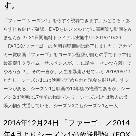
す。
「ファーゴ シーズン1」を今すぐ視聴できます。みどころ・あ
らすじも併せて確認。DVDをレンタルせずに高画質な動画をみ
ませんか？<31日間無料トライアル実施中!!> 2019/10/24
「FARGO/ファーゴ」の 無料視聴期間は終了しました。 アカデ
ミー賞映画『ファーゴ』をコーエン監督が自らの手でドラマ化
最高傑作クライム・サスペンスがここに誕生 「そいつを殺して
やろうか？」 その一言が、人生を暴走させていく 2019/09/11
ただし、シーズン1には映画で埋められた現金を掘り起こすシ
ーンがある。シーズン1は映画の10年後の物語であるが、シー
ズン2は映画の17年前の物語であり、シーズン1とは数人の登
場人物が共通している。シーズン3にもシーズン1と一人
2016年12月24日 「ファーゴ」／2014
年4月よりシーズン1が放送開始（FOX