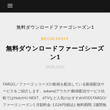
無料ダウンロードファーゴシーズン1
BEUSE24059
無料ダウンロードファーゴシーズ
ン1
25.01.2021
FARGO／ファーゴ シリーズの動画を配信している動画配信サ
ービスをご紹介します。aukana(アウカナ)動画配信サービス比
較ではHuluやU-NEXT、dTVなど人気のおすすめVOD( FARGO/
ファーゴ シーズン1 月額料金: 1,026円(税込). 無料期間: 2週間無