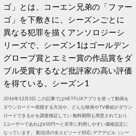
ゴ」とは、コーエン兄弟の「ファー
ゴ」を下敷きに、シーズンごとに
異なる犯罪を描くアンソロジーシ
リーズで、シーズン1はゴールデン
グローブ賞とエミー賞の作品賞をダ
ブル受賞するなど批評家の高い評価
を得ている。シーズン1
2016年12月3日 この記事ではNETFLIXアプリを使って動画を
ダウンロード〜視聴する方法や、どんな映画やTV番組がダウン
ロードできるかを調査検証してい 無料期間も用意されており、
1ユーザーであれば650円〜と非常に利用しやすい価格設定に
なっています。 配信済の全エピソード対応; デアデビル（シー