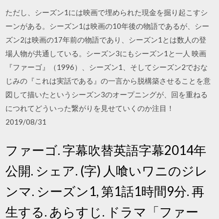
ただし、シーズン1には映画で埋められた現金を掘り起こすシ
ーンがある。シーズン1は映画の10年後の物語であるが、シー
ズン2は映画の17年前の物語であり、シーズン1とは数人の登
場人物が共通している。シーズン3にもシーズン1と一人 映画
『ファーゴ』（1996）、シーズン1、そしてシーズン2でおな
じみの『これは実話である』の一言から脱構築させることを意
図して描いたというシーズン3のオープニングが、回を重ねる
につれてどういった繋がりを見せていくのか注目！
2019/08/31
ファーゴ. 字幕吹替英語字幕2014年
公開. シェア. (字) 人喰いワニのジレ
ンマ. シーズン1, 第1話1時間9分. 再
生する. あらすじ. ドラマ「ファー