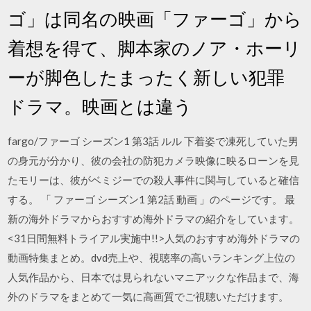
ゴ」は同名の映画「ファーゴ」から
着想を得て、脚本家のノア・ホーリ
ーが脚色したまったく新しい犯罪
ドラマ。映画とは違う
fargo/ファーゴ シーズン1 第3話 ルル 下着姿で凍死していた男
の身元が分かり、彼の会社の防犯カメラ映像に映るローンを見
たモリーは、彼がベミジーでの殺人事件に関与していると確信
する。 「 ファーゴ シーズン1 第2話 動画 」のページです。 最
新の海外ドラマからおすすめ海外ドラマの紹介をしています。
<31日間無料トライアル実施中!!>人気のおすすめ海外ドラマの
動画特集まとめ。dvd売上や、視聴率の高いランキング上位の
人気作品から、日本では見られないマニアックな作品まで、海
外のドラマをまとめて一気に高画質でご視聴いただけます。