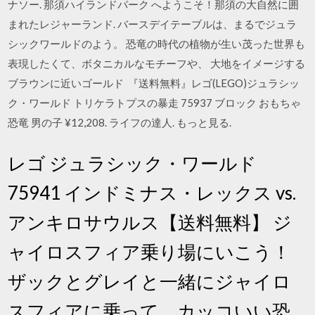
ナソー. 那須ハイランドパーク へようこそ！那須の大自然に囲
まれたレジャーランド. バースデイテーブルは、まるでジュラ
シックワールドのよう。 恐竜の時代の植物が生い茂った世界も
表現したくて、ボタニカルなモチーフや、 大地をイメージする
ブラウンに近いゴールド 『送料無料』レゴ(LEGO)ジュラシッ
ク・ワールド トリケラトプスの暴走 75937 ブロック おもちゃ
恐竜 男の子 ¥12,208. ライフの達人. もっと見る.
レゴ ジュラシック・ワールド
75941 インドミナス・レックス vs.
アンキロサウルス【送料無料】 ジ
ャイロスフィア乗り場にいこう！
ザックとグレイと一緒にジャイロ
スフィアに乗って、カッコいい恐