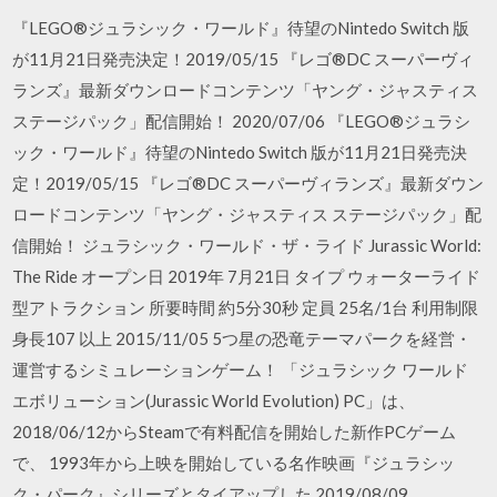
『LEGO®ジュラシック・ワールド』待望のNintedo Switch 版
が11月21日発売決定！2019/05/15 『レゴ®DC スーパーヴィ
ランズ』最新ダウンロードコンテンツ「ヤング・ジャスティス
ステージパック」配信開始！ 2020/07/06 『LEGO®ジュラシ
ック・ワールド』待望のNintedo Switch 版が11月21日発売決
定！2019/05/15 『レゴ®DC スーパーヴィランズ』最新ダウン
ロードコンテンツ「ヤング・ジャスティス ステージパック」配
信開始！ ジュラシック・ワールド・ザ・ライド Jurassic World:
The Ride オープン日 2019年 7月21日 タイプ ウォーターライド
型アトラクション 所要時間 約5分30秒 定員 25名/1台 利用制限
身長107 以上 2015/11/05 5つ星の恐竜テーマパークを経営・
運営するシミュレーションゲーム！ 「ジュラシック ワールド
エボリューション(Jurassic World Evolution) PC」は、
2018/06/12からSteamで有料配信を開始した新作PCゲーム
で、 1993年から上映を開始している名作映画『ジュラシッ
ク・パーク』シリーズとタイアップした 2019/08/09