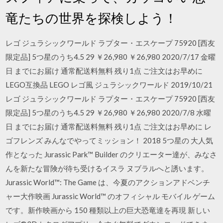
竜たちの世界を探検しよう！
レゴ ジュラシックワールド ラプター・エスケープ 75920 [西友
限定品] 5つ星のうち4.5 29 ￥26,980 ￥26,980 2020/7/17 金曜
日 までにお届け 通常配送料無料 残り1点 ご注文はお早めに
LEGO互換品 LEGO レゴ風 ジュラシックワールド 2019/10/21
レゴ ジュラシックワールド ラプター・エスケープ 75920 [西友
限定品] 5つ星のうち4.5 29 ￥26,980 ￥26,980 2020/7/8 水曜
日 までにお届け 通常配送料無料 残り1点 ご注文はお早めに レ
ゴフレンズ みんなでやってミッション！ 2018 5つ星の 大人気
作となった Jurassic Park™ Builder のクリエーター達が、みなさ
んを新たな冒険が待ち受けるイスラ ヌブラルへと誘います。
Jurassic World™: The Game は、今夏のアクションアドベンチ
ャー大作映画 Jurassic World™ のオフィシャル モバイル ゲーム
です。新作映画から 150 種類以上の巨大恐竜達を再現 新しい