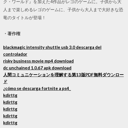
ク・ワールド』を加えた4作品がレゴのゲームに。子供から大
人まで楽しめるレゴのゲームに、子供から大人まで大好きな恐
竜のタイトルが登場！
・著作権
blackmagic intensity shuttle usb 3.0 descarga del
controlador
risky business movie mp4 download
dc unchained 1.0.67 apk download
人間コミュニケーションを理解する第13版PDF無料ダウンロー
ド
¿cómo se descarga fortnite a ps4_
kdirttg
kdirttg
kdirttg
kdirttg
kdirttg