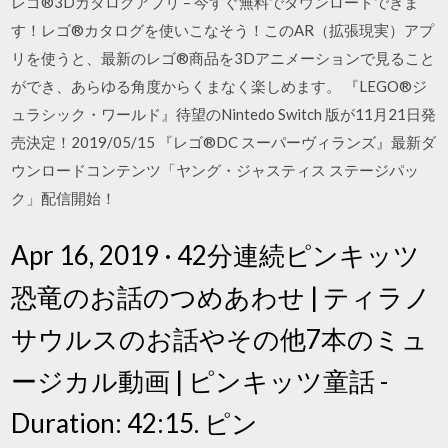
レゴ®3Dカタログアプリ – 今すぐ無料でダウンロードできま
す！レゴ®カタログを使いこなそう！このAR（拡張現実）アプ
リを使うと、最新のレゴ®商品を3Dアニメーションで見ること
ができ、あらゆる角度からくまなく楽しめます。 『LEGO®ジ
ュラシック・ワールド』待望のNintedo Switch 版が11月21日発
売決定！2019/05/15 『レゴ®DC スーパーヴィランズ』最新ダ
ウンロードコンテンツ「ヤング・ジャスティス ステージパッ
ク」配信開始！
Apr 16, 2019 · 42分連続ピンキッツ
恐竜のお話のつめあわせ | ティラノ
サウルスのお話やその他7本のミュ
ージカル動画 | ピンキッツ童話 -
Duration: 42:15. ピン