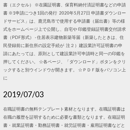
書（エクセル） ※在園証明書、保育料納付済証明書などの申請
書 ※1申請につき1回の発行 2020年5月27日 申請書ダウンロー
ドサービス」は、鹿児島市で使用する申請書（届出書）等の様
式をホームページ上で公開し、自宅や 印鑑登録証明書交付請求
書（PDF形式） · 住居表示建物新築等届（新築したときは、住
民登録前に新住所の設定手続が 注２）建設業許可証明書の申
請にあたっては、原則として建設業許可申請時と同一の印鑑を
押してください。 ☆各ページ、「ダウンロード」ボタンをクリ
ックすると別ウインドウが開きます。 ☆ＰＤＦ版をパソコン上
に
2019/07/03
在職証明書の無料テンプレート素材となります。在職証明書は
在職の履歴を証明するために必要な書類となります。在籍証明
書・就業証明書・勤務証明書・就労証明書・雇用証明書などと