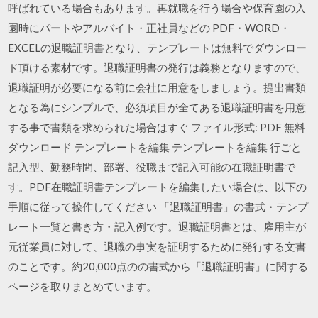
呼ばれている場合もあります。再就職を行う場合や保育園の入
園時にパートやアルバイト・正社員などの PDF・WORD・
EXCELの退職証明書となり、テンプレートは無料でダウンロー
ド頂ける素材です。退職証明書の発行は義務となりますので、
退職証明が必要になる前に会社に用意をしましょう。提出書類
となる為にシンプルで、必須項目が全てある退職証明書を用意
する事で書類を求められた場合はすぐ ファイル形式: PDF 無料
ダウンロード テンプレートを編集 テンプレートを編集 行ごと
記入型、勤務時間、部署、役職まで記入可能の在職証明書で
す。PDF在職証明書テンプレートを編集したい場合は、以下の
手順に従って操作してください 「退職証明書」の書式・テンプ
レート一覧と書き方・記入例です。退職証明書とは、雇用主が
元従業員に対して、退職の事実を証明するために発行する文書
のことです。約20,000点のの書式から「退職証明書」に関する
ページを取りまとめています。