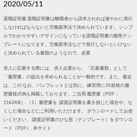
2020/05/11
退職証明書 退職証明書は離職者から請求されれば速やかに発行
しなければならないと労働基準法で決められています。 シンプ
ルでわかりやすいデザインになっている退職証明書の雛形テン
プレートになります。労働基準法などで発行しないといけない
と決められている書類のようなので、必要
求人に応募する際には、求人企業から、「応募書類」として
「履歴書」の提出を求められることが一般的です。また、最近
は、この なお、パンフレットとは別に、練習用にJIS規格の履
歴書様式例も掲載しております。ご活用 履歴書［PDF：
1162KB］. （1）履歴書を 譲渡証明書を書き損じた場合や、な
くした場合などにご利用いただけます。 ダウンロードしてお使
いください。 譲渡証明書のひな形（テンプレート）をダウンロ
ード（PDF）. 本サイト