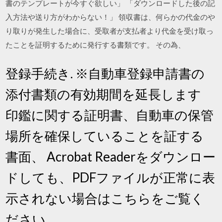
書のテンプレートが今すぐ欲しい」 「ダウンロードした後の記
入方法や送り方がわからない！」 領収書は、何らかの代金のや
り取りが発生した場合に、受取者が支払者より代金を受け取っ
たことを証明するために発行する書類です。 その為、
登録手続き. ※自動車登録申請書の
添付書類の有効期間を延長します
印鑑に関する証明書、自動車の保管
場所を確保していることを証する
書面、 Acrobat Readerをダウンロー
ドしても、PDFファイルが正常に表
示されない場合はこちらをご覧く
ださい。