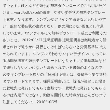
ています。ほとんどの雛形が無料ダウンロードでご活用いただ
けま … word/pdf/excelの編集しやすい委任状の無料テンプレー
ト素材となります。シンプルなデザインで編集なども行いやす
い一般的な委任状の書式となり、例文用にjpgが画像とし付属
しています。zipファイルにて無料ダウンロード後にご利用くだ
さいませ。 2019/03/27 退職証明書 退職証明書は離職者から請
求されれば速やかに発行しなければならないと労働基準法で決
められています。 シンプルでわかりやすいデザインになってい
る退職証明書の雛形テンプレートになります。労働基準法など
で発行しないといけないと決められている書類のようなので、
必要 テンプレート祭りの「採用証明書」は、登録等不要で無料
ダウンロードできます。採用証明書とは、就職が決定した場合
に就職先に発行してもらう書類です。就職先に発行してもらえ
るのは内定日ではなく、勤務を開始した時点がほとんどなので
注意してください。 2018/10/25