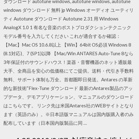
ダウンロード autotune windows, autotune windows, autotune
windows ダウンロード 無料 jp Windows オーディオ ユーティリ
ティ Autotune ダウンロード Autotune 2.31 用 Windows
AnalogX 1.0 1 有名な音楽のポストプロダクションテクニック
モデル番号を入力してください これが適合するか確認：
【Mac】Mac OS 10.6.8以上 【Win】64bit OS必須 Windows 8
(8.1対応)、7 (SP1)以降 【Mac/Win ANTARES Auto-Tune 8なら
3年保証付のサウンドハウス！楽器・音響機器のネット通販最
大手、全商品を安心の低価格にてご提供。送料・代引き手数料
無料、サポート体制も万全。首都圏即日発送。Antares の革新
的な新技術“Flex-Tune ダウンロード 最新のAntares製品のアッ
プデータ、デモアプリケーション、マニュアルのダウンロード
はこちらです。 リンク先は米国Antares社のWEBサイトとなり
ます（英語のみ）。※日本語版マニュアルは国内版購入者のみ
配布しています（日本国内版製品に同 …