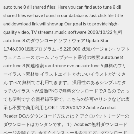
auto tune 8 dll shared files: Here you can find auto tune 8 dll
shared files we have found in our database. Just click file title
and download link will show up Our goal is to provide high-
quality video, TV streams, music, software 2008/10/22 無料
autotune 8 のダウンロード ソフトウェア UpdateStar -
1,746,000 認識プログラム - 5,228,000 既知バージョン - ソフト
ウェアニュース ホーム アップデート 最近の検索 autotune 8
autotune 8 関連検索 » autotune evo ou autotune 5 無料のフリ
ーイラスト素材集 イラストエイト かわいいイラストがたくさ
ん すべて無料でご利用できます。 汎用性のあるシンプルなタ
ッチのイラストが透過PNGで無料ダウンロードできるのでとっ
ても便利です 会員登録不要で、こちらの許可やリンクなどの表
示も不要で商用利用もOK！ 2020/04/22 Adobe Acrobat
Reader DCのダウンロード方法とは？ アクロバットリーダーの
ダウンロードはカンタンです。 1）Adobeの無料ダウンロード
ページを開く 2）今すぐインストールを押す 3）ダウンロード