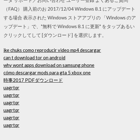
（FAQ） 購入前のお 2017/12/04 Windows 8.1 にアップデート
する場合 表示された Windows ストアアプリの 「Windows のア
ップデート」で、"無料で Windows 8.1 に更新" をタップあるい
クリックしてして [ダウンロード] を選択します。
ike chuks como reproducir video mp4 descargar
can t download tor on android
why wont apps download on samsung phone
cómo descargar mods para gta 5 xbox one
時事2017 PDFダウンロード
uagrtqr
uagrtqr
uagrtqr
uagrtqr
uagrtqr
uagrtqr