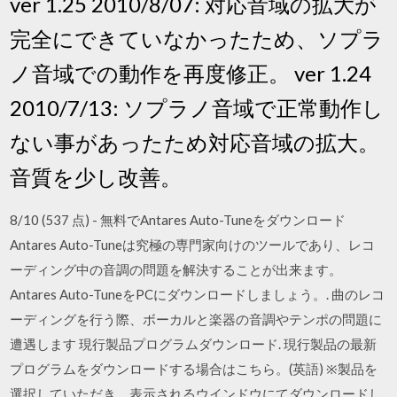
ver 1.25 2010/8/07: 対応音域の拡大が
完全にできていなかったため、ソプラ
ノ音域での動作を再度修正。 ver 1.24
2010/7/13: ソプラノ音域で正常動作し
ない事があったため対応音域の拡大。
音質を少し改善。
8/10 (537 点) - 無料でAntares Auto-Tuneをダウンロード
Antares Auto-Tuneは究極の専門家向けのツールであり、レコ
ーディング中の音調の問題を解決することが出来ます。
Antares Auto-TuneをPCにダウンロードしましょう。. 曲のレコ
ーディングを行う際、ボーカルと楽器の音調やテンポの問題に
遭遇します 現行製品プログラムダウンロード. 現行製品の最新
プログラムをダウンロードする場合はこちら。(英語) ※製品を
選択していただき、表示されるウインドウにてダウンロードし