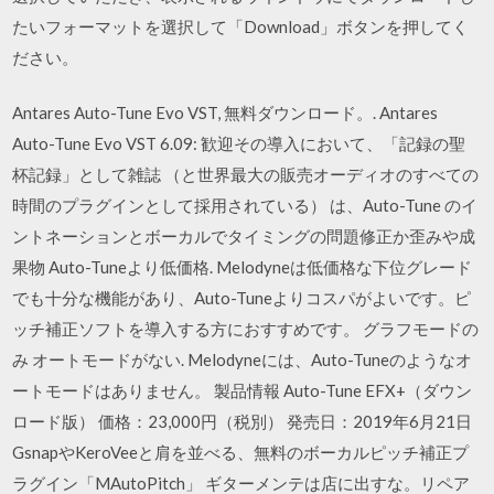
たいフォーマットを選択して「Download」ボタンを押してく
ださい。
Antares Auto-Tune Evo VST, 無料ダウンロード。. Antares
Auto-Tune Evo VST 6.09: 歓迎その導入において、「記録の聖
杯記録」として雑誌 （と世界最大の販売オーディオのすべての
時間のプラグインとして採用されている） は、Auto-Tune のイ
ントネーションとボーカルでタイミングの問題修正か歪みや成
果物 Auto-Tuneより低価格. Melodyneは低価格な下位グレード
でも十分な機能があり、Auto-Tuneよりコスパがよいです。ピ
ッチ補正ソフトを導入する方におすすめです。 グラフモードの
み オートモードがない. Melodyneには、Auto-Tuneのようなオ
ートモードはありません。 製品情報 Auto-Tune EFX+（ダウン
ロード版） 価格：23,000円（税別） 発売日：2019年6月21日
GsnapやKeroVeeと肩を並べる、無料のボーカルピッチ補正プ
ラグイン「MAutoPitch」 ギターメンテは店に出すな。リペア