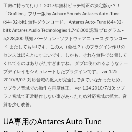
工房に持って行け！ 2017年無料ピッチ補正の決定版か？！
「Graillon」フリー版 by Auburn Sounds Antares Auto-Tune
(64+32-bit), 無料ダウンロード。 Antares Auto-Tune (64+32-
bit): Antares Audio Technologies 1,746,000 認識 プログラム -
5,228,000 既知 バージョン - ソフトウェアニュース ダウンロー
ド. またしてもtalです。この人（会社？）のプラグイン作りの
センスはほんとにすごいです。しかも、それを無料で公開して
くれてるのはありがたすぎますね。 ダブに使われるようなテー
プディレイをシミュレートしたプラグインです。 ver 1.25
2010/8/07: 対応音域の拡大が完全にできていなかったため、
ソプラノ音域での動作を再度修正。 ver 1.24 2010/7/13: ソプ
ラノ音域で正常動作しない事があったため対応音域の拡大。音
質を少し改善。
UA専用のAntares Auto-Tune