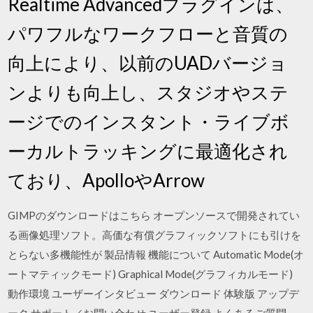
Realtime Advancedプラグインは、
パワフルなワークフローと音質の
向上により、以前のUADバージョ
ンよりも向上し、スタジオやステ
ージでのインスタント・ライブボ
ーカルトラッキングに最適化され
ており、ApolloやArrow
GIMPのダウンロードはこちら オープンソースで開発されてい
る画像処理ソフト。高価な有償グラフィックソフトにも引けを
とらない多機能性が 製品情報 機能について Automatic Mode(オ
ートマティックモード) Graphical Mode(グラフィカルモード)
動作環境 ユーザーインタビュー ダウンロード 体験版 アップデ
ータ サポート／お問い合わせ ユーザー登録 よくあるご質問