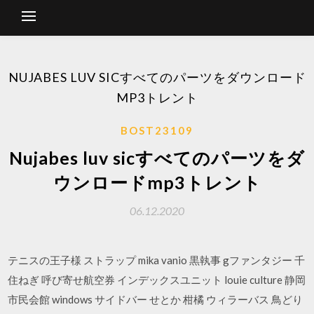
NUJABES LUV SICすべてのパーツをダウンロード
MP3トレント
BOST23109
Nujabes luv sicすべてのパーツをダ
ウンロードmp3トレント
06.12.2020
テニスの王子様 ストラップ mika vanio 黒執事 gファンタジー 千
住ねぎ 呼び寄せ航空券 インデックスユニット louie culture 静岡
市民会館 windows サイドバー せとか 柑橘 ウィラーバス 鳥どり