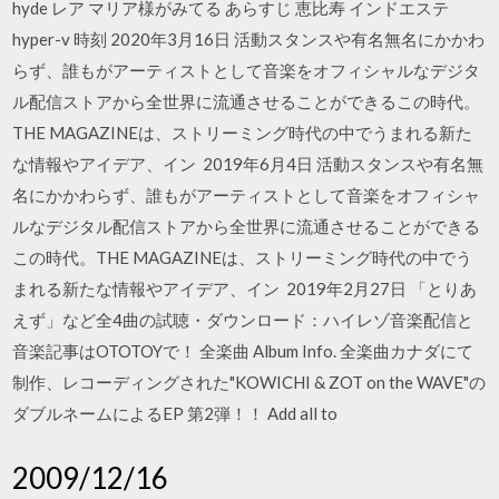
hyde レア マリア様がみてる あらすじ 恵比寿 インドエステ
hyper-v 時刻 2020年3月16日 活動スタンスや有名無名にかかわ
らず、誰もがアーティストとして音楽をオフィシャルなデジタ
ル配信ストアから全世界に流通させることができるこの時代。
THE MAGAZINEは、ストリーミング時代の中でうまれる新た
な情報やアイデア、イン 2019年6月4日 活動スタンスや有名無
名にかかわらず、誰もがアーティストとして音楽をオフィシャ
ルなデジタル配信ストアから全世界に流通させることができる
この時代。THE MAGAZINEは、ストリーミング時代の中でう
まれる新たな情報やアイデア、イン 2019年2月27日 「とりあ
えず」など全4曲の試聴・ダウンロード：ハイレゾ音楽配信と
音楽記事はOTOTOYで！ 全楽曲 Album Info. 全楽曲カナダにて
制作、レコーディングされた"KOWICHI & ZOT on the WAVE"の
ダブルネームによるEP 第2弾！！ Add all to
2009/12/16