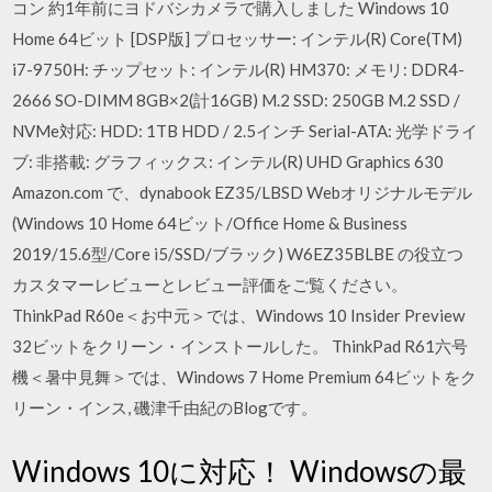
コン 約1年前にヨドバシカメラで購入しました Windows 10
Home 64ビット [DSP版] プロセッサー: インテル(R) Core(TM)
i7-9750H: チップセット: インテル(R) HM370: メモリ: DDR4-
2666 SO-DIMM 8GB×2(計16GB) M.2 SSD: 250GB M.2 SSD /
NVMe対応: HDD: 1TB HDD / 2.5インチ Serial-ATA: 光学ドライ
ブ: 非搭載: グラフィックス: インテル(R) UHD Graphics 630
Amazon.com で、dynabook EZ35/LBSD Webオリジナルモデル
(Windows 10 Home 64ビット/Office Home & Business
2019/15.6型/Core i5/SSD/ブラック) W6EZ35BLBE の役立つ
カスタマーレビューとレビュー評価をご覧ください。
ThinkPad R60e＜お中元＞では、Windows 10 Insider Preview
32ビットをクリーン・インストールした。 ThinkPad R61六号
機＜暑中見舞＞では、Windows 7 Home Premium 64ビットをク
リーン・インス, 磯津千由紀のBlogです。
Windows 10に対応！ Windowsの最