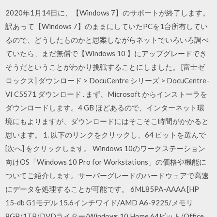
2020年1月14日に、【Windows 7】のサポートが終了します。
訳あって【Windows 7】のままにしていたPCを1台所有してい
るので、どうしたものかと思案しながらネットでいろいろ調べ
ていたら、まだ無償で【Windows 10 】にアップグレードでき
そうだということがわかり挑戦することにしました。 [富士ゼ
ロックス] ダウンロード > DocuCentre シリーズ > DocuCentre-
VI C5571 ダウンロード . まず、Microsoft からインストーラを
ダウンロードします。4 GB ほどあるので、インターネット環
境にもよりますが、ダウンロードにはそこそこ時間がかかると
思います。 1. 以下のリンクをクリックし、64 ビットを選んで
[次へ] をクリックします。 Windows 10のワークステーション
向けOS「Windows 10 Pro for Workstations」の価格や機能に
ついてご紹介します。サーバーグレードのハードウェアで高速
にデータを処理することが可能です。 6ML85PA-AAAA [HP
15-db G1モデル 15.6インチワイド/AMD A6-9225/メモリ
8GB/1TB/DVDライター/Windows 10 Home 64ビット/Office