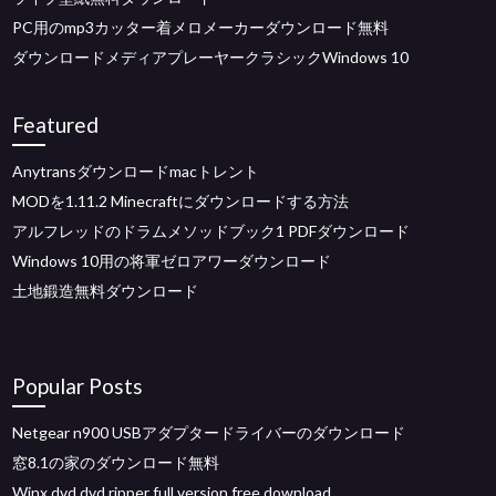
PC用のmp3カッター着メロメーカーダウンロード無料
ダウンロードメディアプレーヤークラシックWindows 10
Featured
Anytransダウンロードmacトレント
MODを1.11.2 Minecraftにダウンロードする方法
アルフレッドのドラムメソッドブック1 PDFダウンロード
Windows 10用の将軍ゼロアワーダウンロード
土地鍛造無料ダウンロード
Popular Posts
Netgear n900 USBアダプタードライバーのダウンロード
窓8.1の家のダウンロード無料
Winx dvd dvd ripper full version free download