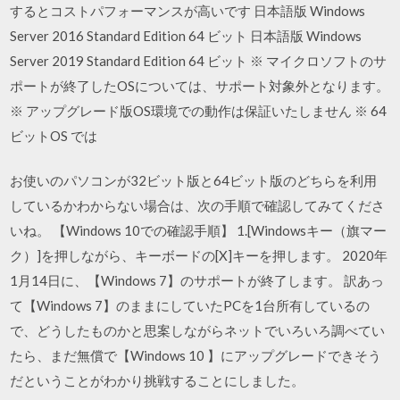
するとコストパフォーマンスが高いです 日本語版 Windows
Server 2016 Standard Edition 64 ビット 日本語版 Windows
Server 2019 Standard Edition 64 ビット ※ マイクロソフトのサ
ポートが終了したOSについては、サポート対象外となります。
※ アップグレード版OS環境での動作は保証いたしません ※ 64
ビットOS では
お使いのパソコンが32ビット版と64ビット版のどちらを利用
しているかわからない場合は、次の手順で確認してみてくださ
いね。 【Windows 10での確認手順】 1.[Windowsキー（旗マー
ク）]を押しながら、キーボードの[X]キーを押します。 2020年
1月14日に、【Windows 7】のサポートが終了します。 訳あっ
て【Windows 7】のままにしていたPCを1台所有しているの
で、どうしたものかと思案しながらネットでいろいろ調べてい
たら、まだ無償で【Windows 10 】にアップグレードできそう
だということがわかり挑戦することにしました。