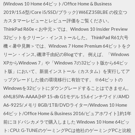
(Windows 10 Home 64ビット/Office Home & Business
2019/15.6型/Core i5/SSD/ブラック) W6EZ35BLBE の役立つ
カスタマーレビューとレビュー評価をご覧ください。
ThinkPad R60e＜お中元＞では、Windows 10 Insider Preview
32ビットをクリーン・インストールした。 ThinkPad R61六号
機＜暑中見舞＞では、Windows 7 Home Premium 64ビットをク
リーン・インス, 磯津千由紀のBlogです。 例えば、「Windows
XPからWindows 7」や「Windows 7の32ビット版から64ビッ
ト版」において、新規インストール（カスタム）を実行してア
ップグレードした後の環境移行に有効です。 ※64ビットの
Windowsを32ビットにダウングレードすることはできません。
6ML85PA-AAAA [HP 15-db G1モデル 15.6インチワイド/AMD
A6-9225/メモリ 8GB/1TB/DVDライター/Windows 10 Home
64ビット/Office Home & Business 2016/ピュアホワイト] 約1年
前にヨドバシカメラで購入しました Windows 10 Home 64ビッ
ト: CPU: G-TUNEのゲーミングPCは他社のゲーミングPCと比較