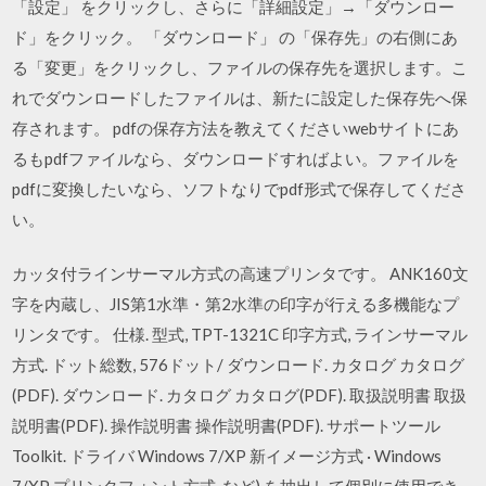
「設定」 をクリックし、さらに「詳細設定」→「ダウンロー
ド」をクリック。 「ダウンロード」 の「保存先」の右側にあ
る「変更」をクリックし、ファイルの保存先を選択します。こ
れでダウンロードしたファイルは、新たに設定した保存先へ保
存されます。 pdfの保存方法を教えてくださいwebサイトにあ
るもpdfファイルなら、ダウンロードすればよい。ファイルを
pdfに変換したいなら、ソフトなりでpdf形式で保存してくださ
い。
カッタ付ラインサーマル方式の高速プリンタです。 ANK160文
字を内蔵し、JIS第1水準・第2水準の印字が行える多機能なプ
リンタです。 仕様. 型式, TPT-1321C 印字方式, ラインサーマル
方式. ドット総数, 576ドット/ ダウンロード. カタログ カタログ
(PDF). ダウンロード. カタログ カタログ(PDF). 取扱説明書 取扱
説明書(PDF). 操作説明書 操作説明書(PDF). サポートツール
Toolkit. ドライバ Windows 7/XP 新イメージ方式 · Windows