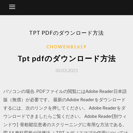
TPT PDFのダウンロード方法
CHOWEN81619
Tpt pdfのダウンロード方法
30.03.2021
パソコンの場合. PDFファイルの閲覧にはAdobe Reader日本語
版（無償）が必要です。 最新のAdobe Readerをダウンロード
するには、次のリンクを押してください。 Adobe Readerをダ
ウンロードできましたらご覧ください。 Adobe Reader[別ウィ
ンドウ] 骨粗鬆症患者のスクリーニングに有用な方法である。
図 14 脊柱変形の評価法（ TPT とデノスマブの併用については