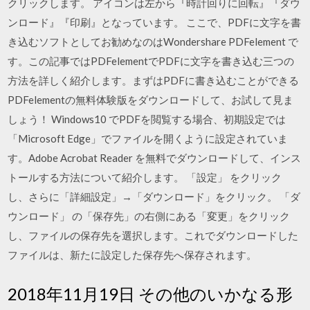
クリックします。 アイコンは左から『時計回りに回転』『ダウ
ンロード』『印刷』となっています。 ここで、PDFに文字を書
き込むソフトとしてお勧めなのはWondershare PDFelement で
す。この記事ではPDFelementでPDFに文字を書き込む三つの
方法を詳しく紹介します。まずはPDFに書き込むことができる
PDFelementの無料体験版をダウンロードして、お試して見ま
しょう！ Windows10 でPDFを閲覧する場合、初期設定では
「Microsoft Edge」でファイルを開くように設定されていま
す。Adobe Acrobat Reader を無料でダウンロードして、インス
トールする方法について紹介します。 「設定」 をクリック
し、さらに「詳細設定」→「ダウンロード」をクリック。 「ダ
ウンロード」 の「保存先」の右側にある「変更」をクリック
し、ファイルの保存先を選択します。これでダウンロードした
ファイルは、新たに設定した保存先へ保存されます。
2018年11月19日 その他のいかなる形