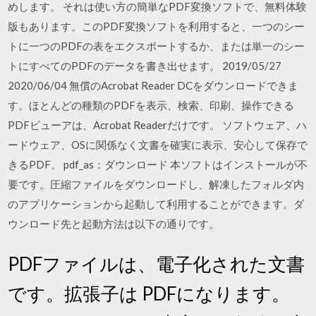
めします。 それは使い方の簡単なPDF変換ソフトで、無料体験
版もあります。このPDF変換ソフトを利用すると、一つのシー
トに一つのPDFの表をエクスポートするか、または単一のシー
トにすべてのPDFのデータを書き出せます。 2019/05/27
2020/06/04 無償のAcrobat Reader DCをダウンロードできま
す。ほとんどの種類のPDFを表示、検索、印刷、操作できる
PDFビューアは、Acrobat Readerだけです。 ソフトウェア、ハ
ードウェア、OSに関係なく文書を確実に表示、安心して保存で
きるPDF。 pdf_as：ダウンロード 本ソフトはインストールが不
要です。圧縮ファイルをダウンロードし、解凍したフォルダ内
のアプリケーションから起動して利用することができます。ダ
ウンロード先と起動方法は以下の通りです。
PDFファイルは、電子化された文書
です。拡張子は PDFになります。