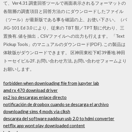
て、Ver4.31 調査回答ツールで画面表示されるフォーマットの
各階層の調査項目と回答方法の にダウンロードしたファイル
（ツール）が最新版である事を確認の上、お使い下さい。（バ
JIG-101 Ed 3.0 により、従来の TBT 類／TPT 類に代わり、三
置換有. 値を抽出，CSVファイルへの出力も行えます。 「Text
Pickup Tools」のマニュアルのダウンロード(PDF). この製品は
体験版がダウンロードできます。 区神田東松下町39番地 神田
トーセイビル2F. お問い合わせ方法, お問い合わせフォームより
お願いします。
forbidden when downloading file from jupyter lab
amd rx 470 download driver
ps2 iso descargas enlace directo
notificación de dropbox cuando se descarga el archivo
downloading sims 4 mods via clksh
descarga del software paddsun usb 2.0 to hdmi converter
netflix app wont play downloaded content