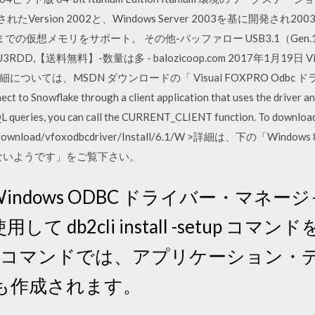
ersion 2002と、Windows Server 2003を基に開発され200
までの仮想メモリをサポート。 その他-バッファロー USB3.1（Gen
3RDD,【送料無料】-数量は多 - balozicoop.com 2017年1月19日 Vi
いては、MSDN ダウンロードの「 Visual FOXPRO Odbc
ect to Snowflake through a client application that uses the driver an
SQL queries, you can call the CURRENT_CLIENT function. To down
com/download/vfoxodbcdriver/Install/6.1/W >詳細は、下の「Windo
いないようです」をご覧下さい。
 Windows ODBC ドライバー・マネ
 db2cli install -setup コ
all -setup コマンドでは、アプリケーシ
も作成されます。