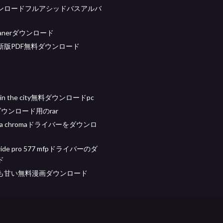
ンロードフルアシッドバスアルバ
leanerダウンロード
最新版PDF無料ダウンロード
bz in the city無料ダウンロードpc
dダウンロード用のrar
naga chromaドライバーをダウンロ
wide pro 577 mfpドライバーのダ
ド
も甘い無料漫画ダウンロード