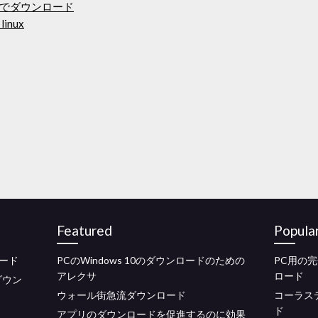
でダウンロード
 linux
Featured
Popula
ロード
PCのWindows 10のダウンロードのための
PC用の
アレクサ
ロード
ダウン
ウォール街急流ダウンロード
コーラス
ド
アプリのダウンロードを促進するのに効果