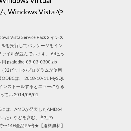
s Virtual
ows Vista や
ndows Vista Service Pack 2 インス
イルを実行してパッケージをイン
ァイルが並んでいます。 64ビッ
bc_09_03_0300.zip
BC （32ビットのプログラムが使用
、 2018/10/11 MySQL
.7 をインストールするとエラーになる
 2014/09/01
際には、AMDが発表したAMD64
れていた）などを含む、各社の
時〜14H全品P5倍★【送料無料】