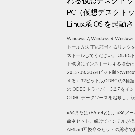
れる仮想デスクトップ機
PC（仮想デスクトップ
Linux系 OS を
Windows 7, Windows 8, Windows 
トール方法 下の該当するリンク
ストールしてください。 ODBC
ト環境にインストールする場合は末尾に「
2013/08/30 64ビット版の
する）32ビット版ODBC の2種類
の ODBC ドライバー 5.2.7 
ODBC データソースを起動し、設
x64またはx86-64とは、x8
命令セット、続けてインテルが採用し
AMD64互換命令セットの総称であ