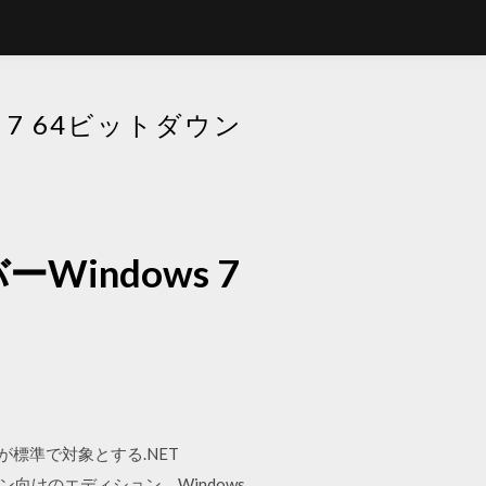
7 64ビットダウン
indows 7
15が標準で対象とする.NET
ステーション向けのエディション。Windows