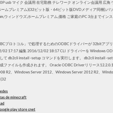
0P usb マイク 会議用 在宅勤務 テレワーク オンライン会議用 広角 ウ
ドウズ7ホームプレミアム)(32ビット版・64ビット版DVDメディア同梱)
me Premium,ウィンドウズ,ホームプレミアム,価格 ご家庭のPC 3台まで
03 ※「ODBCプロトコル」で処理するためのODBCドライバーが 32bitア
2 17:17 編集 2016/12/02 18:17 CLI ドライバーを Wind
li install -setup コマンドを実行します。 db2cli install
作成されます。 Oracle ODBC Driverリリース12.2.0.1.0の新
2008 R2、Windows Server 2012、Windows Server 2012 R2、Win
(32
cedes
zas de minecraft
oad
google play store cnet