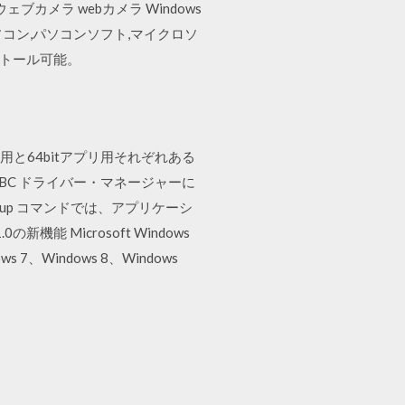
ェブカメラ webカメラ Windows
,パソコン,パソコンソフト,マイクロソ
インストール可能。
プリ用と64bitアプリ用それぞれある
ows ODBC ドライバー・マネージャーに
 -setup コマンドでは、アプリケーシ
機能 Microsoft Windows
dows 7、Windows 8、Windows