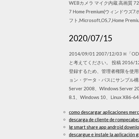
WEBカメラ マイク内蔵 高画質 72
7 Home Premium(ウィン
フト,Microsoft,OS,7,Ho
2020/07/15
2014/09/01 2007/12/
と考えてください。 投稿 2016/12/0
登録するため、管理者権限を使用して db2c
ョン・データ・パスにサンプル構成ファイルも
Server 2008、Windows Server 
8.1、Windows 10、Linux X86-64 
como descargar aplicaciones mer
descarga de cliente de rompecabe
lg smart share app android downl
descargue e instale la aplicación 