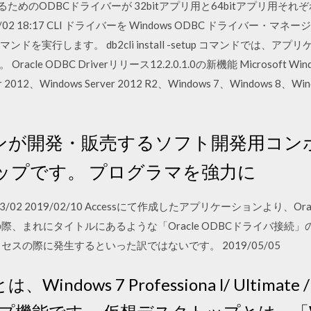
ためのODBCドライバーが 32bitアプリ用と64bitアプリ用そ
016/12/02 18:17 CLI ドライバーを Windows ODBC ドライ
setup コマンドを実行します。 db2cli install -setup コマンド
 ODBC Driverリリース12.2.0.1.0の新機能 Microsoft Window
er 2012、Windows Server 2012 R2、Windows 7、Windows 8、Win
ンが開発・販売するソフト開発用コン
ップです。 プログラマを強力に
000/03/02 2019/02/10 Accessにて作成したアプリケーションより、Or
際、まれにタイトルにあるような「Oracle ODBCドライバ接続
スの際に発生するといった訳ではないです。 2019/05/05
Windows 7 Professiona l/ Ultimate 