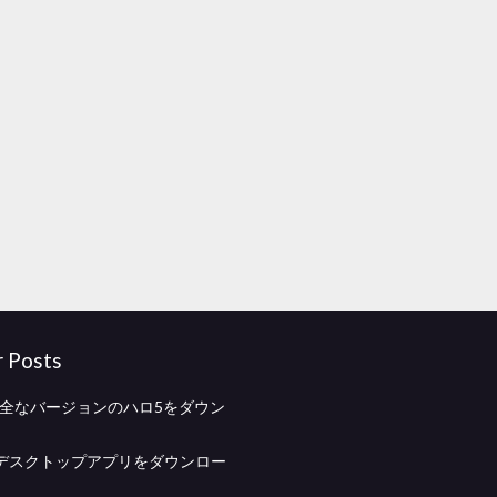
r Posts
完全なバージョンのハロ5をダウン
デスクトップアプリをダウンロー