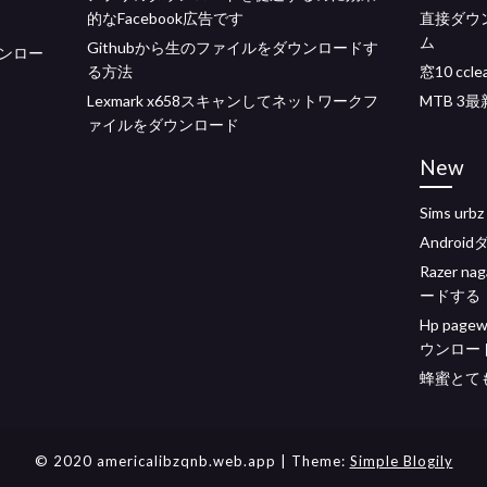
的なFacebook広告です
直接ダウ
ム
Githubから生のファイルをダウンロードす
ンロー
る方法
窓10 cc
Lexmark x658スキャンしてネットワークフ
MTB 3
ァイルをダウンロード
New
Sims ur
Androi
Razer 
ードする
Hp page
ウンロー
蜂蜜とて
© 2020 americalibzqnb.web.app
| Theme:
Simple Blogily