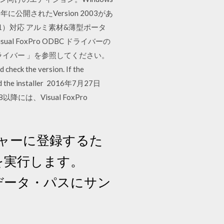
3年に公開されたVersion 2003があ
.1）対応 アルミ素材&薄型ポータ
sual FoxPro ODBC ドライバーの
 ドライバー 」を参照してください。
d check the version. If the
load the installer 2016年7月27日
ws 8以降には、Visual FoxPro
ージャーに登録するた
マンドを実行します。
ョン・データ・パスにサン