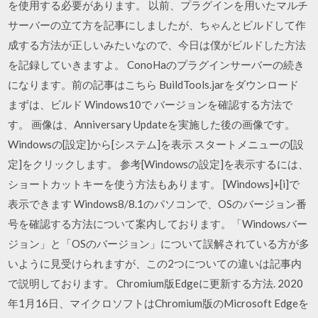
を使用する必要があります。 以前、プラグインを用いたマルチ
サーバーの立て方を記事にしましたが、ちゃんとビルドして作
成する方法が正しいみたいなので、今日は僕がビルドした方法
を記録していきますよ。 ConoHaのプラグインサーバーの続き
になります。前の記事はこちら BuildTools.jarをダウンロード
まずは、ビルド Windows10で バージョンを確認する方法で
す。 画像は、Anniversary Updateを実施した後の画像です。
Windowsの[設定]から[システム]を表示 スタートメニューの[設
定]をクリックします。 参考[Windowsの設定]を表示するには、
ショートカットキーを使う方法もあります。 [Windows]+[i]で
表示できます Windows8/8.1のパソコンで、OSのバージョン番
号を確認する方法について案内しております。「Windowsバー
ジョン」と「OSのバージョン」について誤解されている方が多
いように見受けられますが、この2つについての違いは記事内
で説明しております。 Chromium版Edgeに更新する方法. 2020
年1月16日、マイクロソフトはChromium版のMicrosoft Edgeを