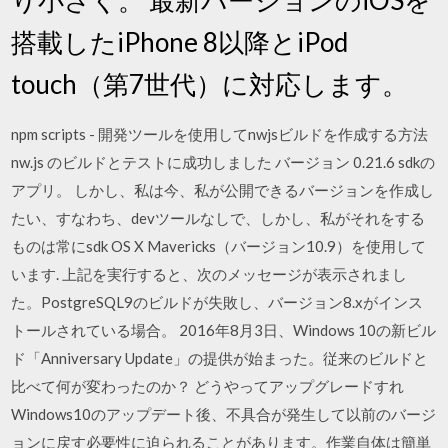
搭載したiPhone 8以降とiPod
touch（第7世代）に対応します。
npm scripts - 開発ツールを使用してnwjsビルドを作成する方法
nw.js のビルドとテストに成功しました バージョン 0.21.6 sdkの
アプリ。 しかし、私は今、私が公開できるバージョンを作成し
たい、すなわち、devツールなしで、しかし、私がそれをする
ものは常にsdk OS X Mavericks（バージョン10.9）を使用して
います. 上記を実行すると、次のメッセージが表示されまし
た。PostgreSQL9のビルドが失敗し、バージョン8.xがインス
トールされている場合。 2016年8月3日、Windows 10の新ビル
ド「Anniversary Update」の提供が始まった。従来のビルドと
比べて何が変わったのか？ どうやってアップグレードすれ
Windows10のアップデート後、不具合が発生して以前のバージ
ョンに戻す必要性に迫られることがあります。作業自体は簡単