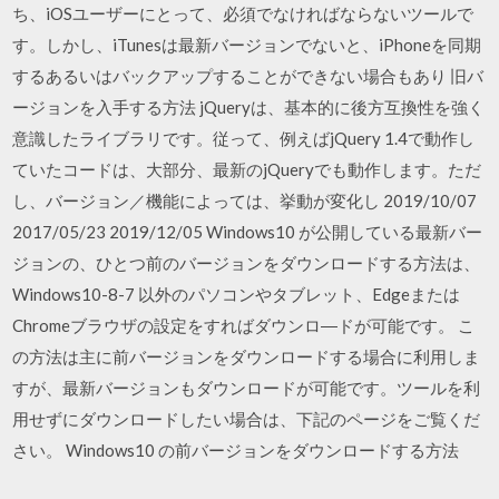
ち、iOSユーザーにとって、必須でなければならないツールで
す。しかし、iTunesは最新バージョンでないと、iPhoneを同期
するあるいはバックアップすることができない場合もあり 旧バ
ージョンを入手する方法 jQueryは、基本的に後方互換性を強く
意識したライブラリです。従って、例えばjQuery 1.4で動作し
ていたコードは、大部分、最新のjQueryでも動作します。ただ
し、バージョン／機能によっては、挙動が変化し 2019/10/07
2017/05/23 2019/12/05 Windows10 が公開している最新バー
ジョンの、ひとつ前のバージョンをダウンロードする方法は、
Windows10-8-7 以外のパソコンやタブレット、Edgeまたは
Chromeブラウザの設定をすればダウンロ―ドが可能です。 こ
の方法は主に前バージョンをダウンロードする場合に利用しま
すが、最新バージョンもダウンロードが可能です。ツールを利
用せずにダウンロードしたい場合は、下記のページをご覧くだ
さい。 Windows10 の前バージョンをダウンロードする方法