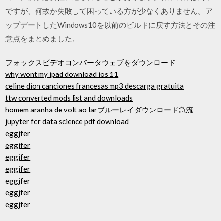
ですが、何故か失敗して困っている方が少なくありません。ア
ップデートしたWindows10を以前のビルドに戻す方法とその注
意点をまとめました。
フォックスビデオコンバータウェブをダウンロード
why wont my ipad download ios 11
celine dion canciones francesas mp3 descarga gratuita
ttw converted mods list and downloads
homem aranha de volt ao larブルーレイダウンロード急流
jupyter for data science pdf download
eggjfer
eggjfer
eggjfer
eggjfer
eggjfer
eggjfer
eggjfer