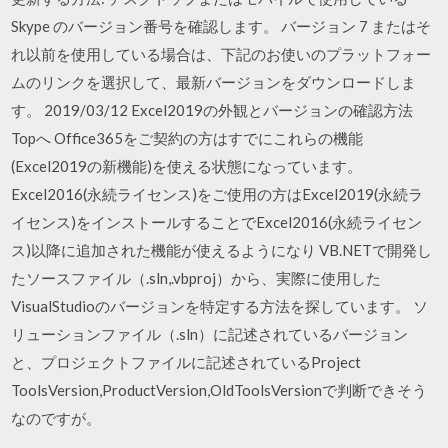
Skype のバージョン番号を確認します。 バージョン 7 またはそ
れ以前を使用している場合は、下記のお使いのプラットフォー
ムのリンクを選択して、最新バージョンをダウンロードしま
す。 2019/03/12 Excel2019の外観とバージョンの確認方法
Topへ Office365をご契約の方はすでにこれらの機能
(Excel2019の新機能)を使える状態になっています。
Excel2016(永続ライセンス)をご使用の方はExcel2019(永続ラ
イセンス)をインストールすることでExcel2016(永続ライセン
ス)以降に追加された機能が使えるようになり VB.NETで開発し
たソースファイル（.sln,.vbproj）から、実際に使用した
VisualStudioのバージョンを特定する方法を探しています。 ソ
リューションファイル（.sln）に記述されているバージョン
と、プロジェクトファイルに記述されているProject
ToolsVersion,ProductVersion,OldToolsVersionで判断できそう
なのですが。