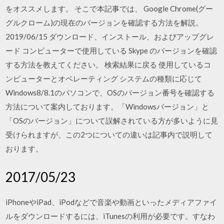
をオススメします。 そこで本記事では、 Google Chrome(グー
グルクローム)の現在のバージョンを確認する方法を解説。
2019/06/15 ダウンロード、インストール、およびアップグレ
ード コンピューターで使用している Skype のバージョンを確認
する方法を教えてください。 検索結果に戻る 使用しているコ
ンピューターとオペレーティング システムの種類に応じて
Windows8/8.1のパソコンで、OSのバージョン番号を確認する
方法について案内しております。「Windowsバージョン」と
「OSのバージョン」について誤解されている方が多いように見
受けられますが、この2つについての違いは記事内で説明して
おります。
2017/05/23
iPhoneやiPad、iPodなどで音楽や動画といったメディアファイ
ルをダウンロードするには、iTunesの利用が必要です。すなわ