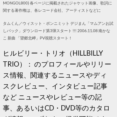
MONGOL800) 各ページに掲載されたジャケット画像、歌詞に
関する著作権は、各レコード会社、アーティストなどに
タムくん／ウィスット・ポンニミット デジまん「マムアンお試
しパック」ダウンロード第3弾スタート !!! 2006.11.08 南かな
こ 新曲 「望郷北岬」PV視聴スタート！
ヒルビリー・トリオ（HILLBILLY
TRIO）： のプロフィールやリリー
ス情報、関連するニュースやディ
スクレビュー、インタビュー記事
など ニュースやレビュー等の記
事、あるいはCD・DVD等のカタロ