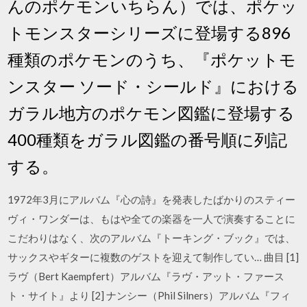
んのポケモンいちらん）では、ポケッ
トモンスターシリーズに登場する896
種類のポケモンのうち、『ポケットモ
ンスター ソード・シールド』における
ガラル地方のポケモン図鑑に登場する
400種類をガラル図鑑の番号順に列記
する。
1972年3月にアルバム『心の詩』を発表したばかりのスティー
ヴィ・ワンダーは、もはや全ての楽器を一人で演奏することに
こだわりはなく、次のアルバム『トーキング・ブック』では、
サックスやギターに複数のゲストを迎えて制作してい… 曲目 [1]
ラヴ（Bert Kaempfert）アルバム『ラヴ・アット・ファース
ト・サイト』より [2] ナンシー（Phil Silners）アルバム『フィ