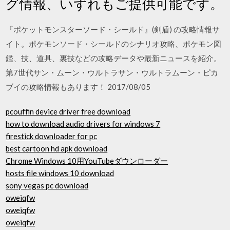
グ情報、いずれもご提供可能です。
『ポケットモンスターソード・シールド』(剣盾) の攻略情報サ
イト。ポケモンソード・シールドのシナリオ攻略、ポケモン図
鑑、技、道具、裏技などの攻略データや最新ニュースを紹介。
第7世代サン・ムーン・ウルトラサン・ウルトラムーン・ピカ
ブイの攻略情報もあります！ 2017/08/05
pcouffin device driver free download
how to download audio drivers for windows 7
firestick downloader for pc
best cartoon hd apk download
Chrome Windows 10用YouTubeダウンローダー
hosts file windows 10 download
sony vegas pc download
oweiqfw
oweiqfw
oweiqfw