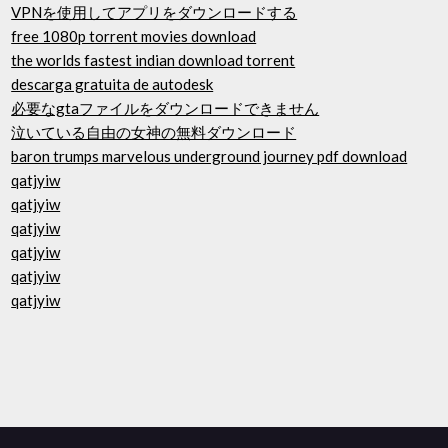
VPNを使用してアプリをダウンロードする
free 1080p torrent movies download
the worlds fastest indian download torrent
descarga gratuita de autodesk
必要なgtaファイルをダウンロードできません
泣いている自由の女神の無料ダウンロード
baron trumps marvelous underground journey pdf download
qatjyiw
qatjyiw
qatjyiw
qatjyiw
qatjyiw
qatjyiw