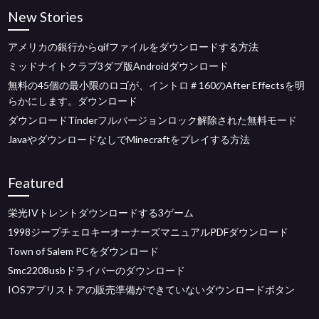
New Stories
アメリカの銀行からqifファイルをダウンロードする方法
ミッドナイトクラブ3ダブ版Androidダウンロード
無料の45個の最小限のロゴが、イントロ＃160のAfter Effectsを明
らかにします。ダウンロード
ダウンロードTinderフルバージョンロック解除された無料モード
JavaやダウンロードなしでMinecraftをプレイする方法
Featured
栄光IVトレントダウンロードする3ゲーム
1998ジープチェロキーオーナーズマニュアルPDFダウンロード
Town of Salem PCをダウンロード
Smc2208usbドライバーのダウンロード
IOSアプリストアの販売準備ができていないダウンロードボタン