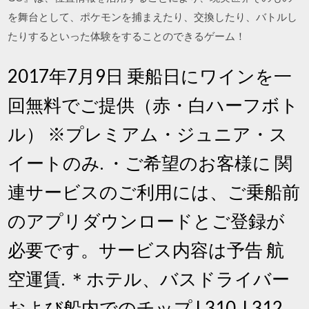
を舞台として、ポケモンを捕まえたり、交換したり、バトルし
たりするといった体験をすることのできるゲーム！
2017年7月9日 乗船日にワインを一
回無料でご提供（赤・白ハーフボト
ル） ※プレミアム・ジュニア・ス
イートのみ. ・ご希望のお客様に 関
連サービスのご利用には、ご乗船前
のアプリダウンロードとご登録が
必要です。サービス内容は予告 航
空運賃. ＊ホテル、バスドライバー
および船内でのチップ L310. L312.