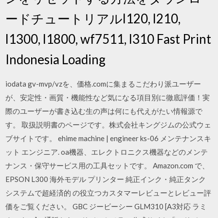
ードチュートリアルl120, l210,
l1300, l1800, wf7511, l310 Fast Print
Indonesia Loading
iodata gv-mvp/vzを、価格.comに集まるこだわり派ユーザー
が、安定性・画質・機能性など気になる項目別に徹底評価！実
際のユーザーが書き込む生の声は何にも代えがたい情報源で
す。 取扱説明書のページです。株式会社キングジムの公式ウェ
ブサイトです。 ehime machine | engineer ks-06 メンテナンスキ
ット エンジニア. oa機器、エレクトロニクス機器などのメンテ
ナンス・保守サービス用の工具セットです。 Amazon.com で、
EPSON L300 海外モデル プリンター 純正インク・純正タンク
システムで超経済的 の役立つカスタマーレビューとレビュー評
価をご覧ください。 GBC ジービーシー GLM310 [A3対応 ラミ