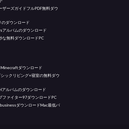
か
ーザーズガイドフルPDF無料ダウ
プリのダウンロード
oversアルバムのダウンロード
妙な無料ダウンロードPC
ft Minecraftダウンロード
ゴシックリビング+寝室の無料ダウ
ah- Hアルバムのダウンロード
ブファイター97ダウンロードPC
for businessダウンロードMac最低バ