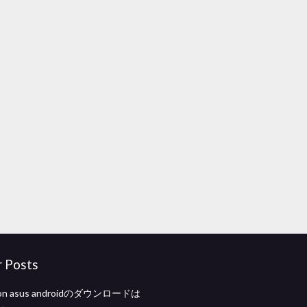
r Posts
zon asus androidのダウンロードは