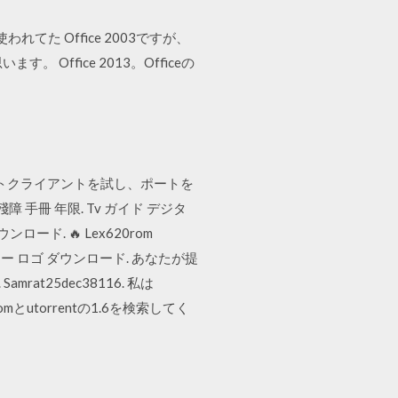
われてた Office 2003ですが、
Office 2013。Officeの
トレントクライアントを試し、ポートを
 手冊 年限. Tv ガイド デジタ
e ダウンロード. 🔥 Lex620rom
イジー ロゴ ダウンロード. あなたが提
t25dec38116. 私は
とutorrentの1.6を検索してく