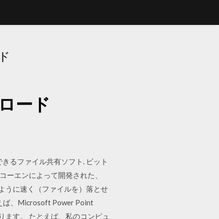
ド
ンロード
ンロードできるファイル共有ソフト. ビット
、ブラム・コーエンによって開発された、
流のように速く（ファイルを）落とせ
crosoft Power Point
ります。 たとえば、私のコンピュ