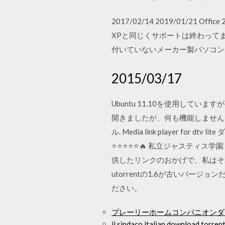
2017/02/14 2019/01/21
XPと同じくサポートは終わってます。こ
付いていないメーカー製パソコン
2015/03/17
Ubuntu 11.10を使用して
開きましたが、何も機能しません。 画像
ル. Media link player for dtv
⭐⭐⭐⭐⭐🔥 私立ジャスティス学園 熱
供したリンクのおかげで、私はそれをダ
utorrentの1.6が古いバージョン
ださい。
プレーリーホームコンパニオンダ
il sindaco italian download torren