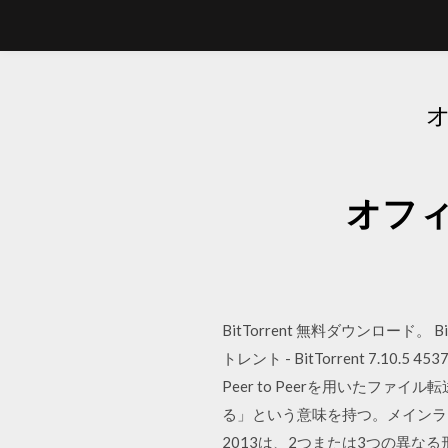
オフィ
BitTorrent 無料ダウンロード。 
トレント - BitTorrent 7.
Peer to Peerを用いた
る」という意味を持つ。メインラインと呼ばれ
2013は、2つまたは3つの異な