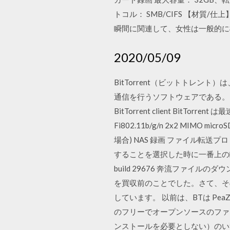
トコル： SMB/CIFS 【材
瞬間に関連して、女性は一般的に
2020/05/09
BitTorrent（ビットトレント
通信を行うソフトウェアである。
BitTorrent client BitTo
Fi802.11b/g/n 2x2 MIMO
場合) NAS 録画 ファイル転送
することを選択した時に一番上の瞬間
build 29676 奔流ファイル
を買収前のことでした。さて、その
しています。 以前は、BTは PeaZi
のフリーでオープンソースのファ
ンストールを必要としない）のい