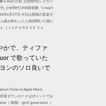
HA味覚糖 e-maのど飴 少女時代(ショウジ
 少女時代 UHA味覚糖「e-maの
. 2016年6月27日 今日は韓国の音楽ダ
アルバム曲が終わったら前回聞いた曲に
ｓ ［ＪＡＰＡＮＥＳＥ Ｖｅ
さわやかで、ティファ
t tuor で歌っていた
テヨンのソロ良いで
ad on iTunes & Apple Music,
」を今すぐチェック！音楽ダウンロードはポイントでお
韓国） girls' generation（