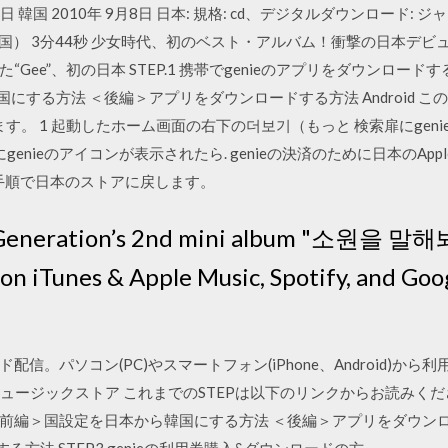
2日 韓国 2010年 9月8日 日本: 規格: cd、デジタルダウンロード: 
（ 韓国） 3分44秒 少女時代、初のベスト・アルバム！衝撃の日本デビュ
Gee”、初の日本 STEP.1 携帯でgenieのアプリをダウンロー
国にする方法 ＜後編＞アプリをダウンロードする方法 Android この
ます。 1 起動したホーム画面の右下の더보기（もっと 検索扉にge
nieのアイコンが表示されたら. genieの決済のために日本のApple
じ手順で日本のストアに戻します。
s' Generation’s 2nd mini album "소원을 말해봐
on iTunes & Apple Music, Spotify, and Goo
配信。パソコン(PC)やスマートフォン(iPhone、Android)か
ュージックストア これまでのSTEPは以下のリンクからお読みください。 
＜前編＞国設定を日本から韓国にする方法 ＜後編＞アプリをダウンロード
成する方法 STEP3.genieの利用券購入&ダウンロードの方…