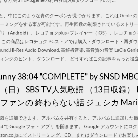
すると、中にこのような青のクーポンが見つかります。これは Genie 
リーミングをする事が可能です。再生回数の制限されているストリー
Android）、レコチョクplus+プレイヤー（iOS）、レコチョク3D
す。 この商品はレコチョク PCストアでは購入・ダウンロード・再ダウンロ
ty Sound,Hi-Res Audio Download, 高解析音樂, 高音質の音楽 LaCie 
ィングのヒント、ダウンロード。 どうすればこの記事をもっと役
 Sunny 38:04 "COMPLETE" by SN
（日） SBS-TV人気歌謡 （13日収録） I G
ファンの 終わらない話 ジェシカ Marie Cl
図を追加できます。アルバムを共有すると、アルバムに追加した
ad で Google フォト アプリ を開きます。 Google アカウントにログ
mazon.co.jpにてストリーミング、CD、またはダウンロードでお楽