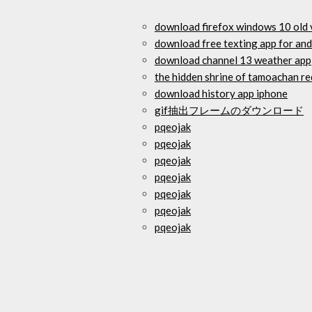
download firefox windows 10 old 
download free texting app for and
download channel 13 weather app
the hidden shrine of tamoachan r
download history app iphone
gif抽出フレームのダウンロード
pqeojak
pqeojak
pqeojak
pqeojak
pqeojak
pqeojak
pqeojak