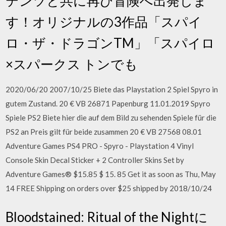
テンツと共に再び冒険へ出発しま
す！オリジナルの3作品「スパイ
ロ・ザ・ドラゴンTM」「スパイロ
×スパークス トンでも
2020/06/20 2007/10/25 Biete das Playstation 2 Spiel Spyro in
gutem Zustand. 20 € VB 26871 Papenburg 11.01.2019 Spyro
Spiele PS2 Biete hier die auf dem Bild zu sehenden Spiele für die
PS2 an Preis gilt für beide zusammen 20 € VB 27568 08.01
Adventure Games PS4 PRO - Spyro - Playstation 4 Vinyl
Console Skin Decal Sticker + 2 Controller Skins Set by
Adventure Games® $15.85 $ 15. 85 Get it as soon as Thu, May
14 FREE Shipping on orders over $25 shipped by 2018/10/24
Bloodstained: Ritual of the Nightに