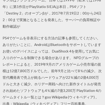
年）に第1作目がPlayStatio SIEJAは本日，PS4ソフト
「Destiny 2」のオープンβが，2017年7月19日2：00から24日
2：00まで実施となることを発表した。サーバーの負荷検証や
動作確認が
PS4でゲームを非表示にする方法の記事も参照してください。
ありがたいことに、AndroidはBluetoothをサポートしています
お使いのデバイスによっては、DualShock 4を使用してお気に
入りのゲームを制御できる場合があります。 NPDグループの
レポートによると、2019年9月のアメリカゲーム小売市場の規
模は12億7,800万ドルでした。前年9月と比べて8％の減少。 次
世代機発表で売上が鈍るハードウェアが22％減の2億4,000万
ドルと大きく減少。ホリデー商戦へ向けた新作タイトルが発売
され始めたソフトウェアも4％減の7億3,200万 PlayStation 4の
ゲームタイトル一覧とは？goo Wikipedia (ウィキペディア) 。
出典：Wikipedia（ウィキペディア）フリー百科事典。