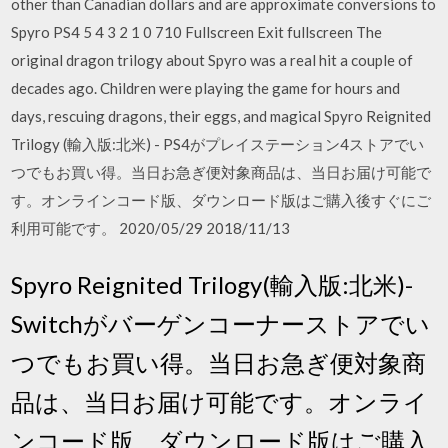
other than Canadian dollars and are approximate conversions to
Spyro PS4 5 4 3 2 1 0 710 Fullscreen Exit fullscreen The
original dragon trilogy about Spyro was a real hit a couple of
decades ago. Children were playing the game for hours and
days, rescuing dragons, their eggs, and magical Spyro Reignited
Trilogy (輸入版:北米) - PS4がプレイステーション4ストアでい
つでもお買い得。当日お急ぎ便対象商品は、当日お届け可能で
す。オンラインコード版、ダウンロード版はご購入後すぐにご
利用可能です。 2020/05/29 2018/11/13
Spyro Reignited Trilogy(輸入版:北米)-
Switchがバーゲンコーナーストアでい
つでもお買い得。当日お急ぎ便対象商
品は、当日お届け可能です。オンライ
ンコード版、ダウンロード版はご購入