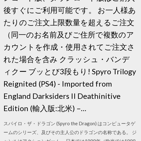
後すぐにご利用可能です。 お一人様あ
たりのご注文上限数量を超えるご注文
（同一のお名前及びご住所で複数のア
カウントを作成・使用されてご注文さ
れた場合を含み クラッシュ・バンデ
ィクー ブッとび3段もり! Spyro Trilogy
Reignited (PS4) - Imported from
England Darksiders II Deathinitive
Edition (輸入版:北米) –…
スパイロ・ザ・ドラゴン (Spyro the Dragon) はコンピュータゲ
ームのシリーズ、及びその主人公のドラゴンの名称である。 ジ
ャンルはアクションゲーム。 日本では1999年（欧米では1998