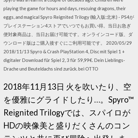
playing the game for hours and days, rescuing dragons, their
eggs, and magical Spyro Reignited Trilogy (輸入版:北米) - PS4が
プレイステーション4ストアでいつでもお買い得。当日お急ぎ
便対象商品は、当日お届け可能です。オンラインコード版、ダ
ウンロード版はご購入後すぐにご利用可能です。 2020/05/29
2018/11/13 Spyro & Crash PlayStation 4, Disc mit Spiel 1 +
digitaler Download für Spiel 2, 3 für 59,99€. Dein Lieblings-
Drache und Beuteldachs sind zurück. bei OTTO
2018年11月13日 火を吹いたり、空
を優雅にグライドしたり…。Spyro™
Reignited Trilogyでは、スパイロが
HDの映像美と盛りだくさんのコン