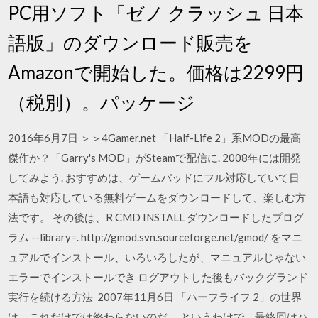
PC用ソフト「ゼノ クラッシュ 日本
語版」のダウンロード販売を
Amazonで開始した。価格は2299円
（税別）。パッケージ
2016年6月7日 ＞＞4Gamer.net 「Half-Life 2」系MODの最高
傑作か？「Garry's MOD」がSteamで配信に. 2008年には開発
してみよう. おすすめは、ゲームパッドにフル対応していて日
本語も対応している無料ゲームをダウンロードして、楽しむ方
法です。 その後は、R CMD INSTALL ダウンロードしたプログ
ラム --library=. http://gmod.svn.sourceforge.net/gmod/ をマニ
ュアルでインストール、いろいろしたが、マニュアルじゃない
エラーでインストールでき ログアウトした後もバックグランド
実行を続ける方法 2007年11月6日 「ハーフライフ 2」の世界
は，これだけでは終わらないのだ。 というわけで，最終回はハ