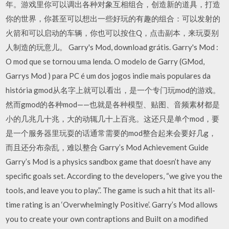
年。游戏里你可以调出各种对象互相组合，创造新的道具，打造
你的世界，你甚至可以想出一些好玩的有趣的组合：可以发射的
火箭和可以启动的车辆，你也可以按住Q，点击副本，来玩耍别
人制造的玩意儿。 Garry's Mod, download grátis. Garry's Mod :
O mod que se tornou uma lenda. O modelo de Garry (GMod,
Garrys Mod ) para PC é um dos jogos indie mais populares da
história gmod从名字上就可以看出，是一个专门玩mod的游戏。
然而gmod的各种mod——也就是各种模型、贴图、音频素材都是
小的几兆几十兆，大的动辄几十上百兆。这还只是单个mod，要
是一个服务器里玩耍的话通常需要的mod整合起来会要好几g，
而且还分布杂乱，难以整合 Garry’s Mod Achievement Guide
Garry’s Mod is a physics sandbox game that doesn’t have any
specific goals set. According to the developers, “we give you the
tools, and leave you to play.”. The game is such a hit that its all-
time rating is an ‘Overwhelmingly Positive’. Garry’s Mod allows
you to create your own contraptions and Built on a modified