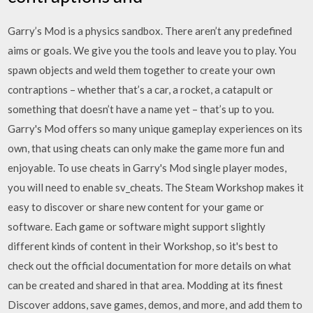
Garry’s Mod is a physics sandbox. There aren’t any predefined
aims or goals. We give you the tools and leave you to play. You
spawn objects and weld them together to create your own
contraptions – whether that’s a car, a rocket, a catapult or
something that doesn’t have a name yet – that’s up to you.
Garry's Mod offers so many unique gameplay experiences on its
own, that using cheats can only make the game more fun and
enjoyable. To use cheats in Garry's Mod single player modes,
you will need to enable sv_cheats. The Steam Workshop makes it
easy to discover or share new content for your game or
software. Each game or software might support slightly
different kinds of content in their Workshop, so it's best to
check out the official documentation for more details on what
can be created and shared in that area. Modding at its finest
Discover addons, save games, demos, and more, and add them to