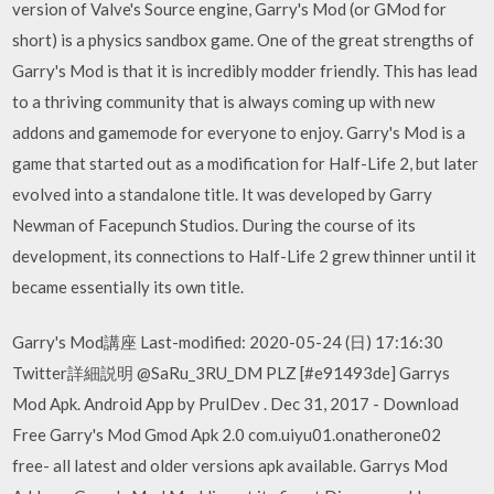
version of Valve's Source engine, Garry's Mod (or GMod for
short) is a physics sandbox game. One of the great strengths of
Garry's Mod is that it is incredibly modder friendly. This has lead
to a thriving community that is always coming up with new
addons and gamemode for everyone to enjoy. Garry's Mod is a
game that started out as a modification for Half-Life 2, but later
evolved into a standalone title. It was developed by Garry
Newman of Facepunch Studios. During the course of its
development, its connections to Half-Life 2 grew thinner until it
became essentially its own title.
Garry's Mod講座 Last-modified: 2020-05-24 (日) 17:16:30
Twitter詳細説明 @SaRu_3RU_DM PLZ [#e91493de] Garrys
Mod Apk. Android App by PrulDev . Dec 31, 2017 - Download
Free Garry's Mod Gmod Apk 2.0 com.uiyu01.onatherone02
free- all latest and older versions apk available. Garrys Mod