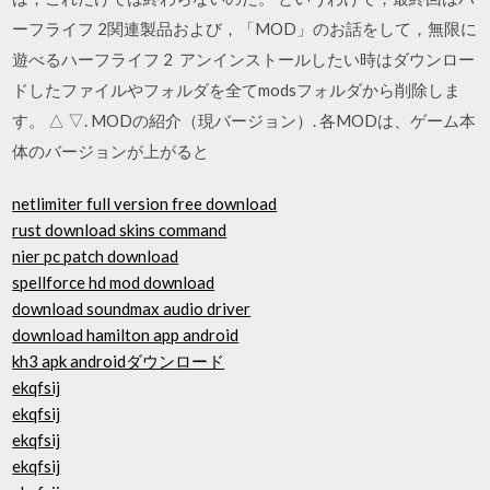
ーフライフ 2関連製品および，「MOD」のお話をして，無限に
遊べるハーフライフ 2 アンインストールしたい時はダウンロー
ドしたファイルやフォルダを全てmodsフォルダから削除しま
す。 △ ▽. MODの紹介（現バージョン）. 各MODは、ゲーム本
体のバージョンが上がると
netlimiter full version free download
rust download skins command
nier pc patch download
spellforce hd mod download
download soundmax audio driver
download hamilton app android
kh3 apk androidダウンロード
ekqfsij
ekqfsij
ekqfsij
ekqfsij