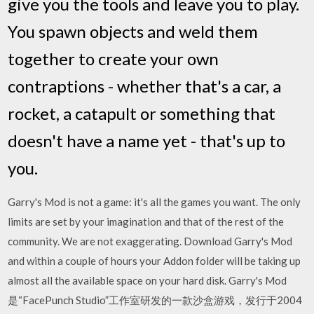
give you the tools and leave you to play.
You spawn objects and weld them
together to create your own
contraptions - whether that's a car, a
rocket, a catapult or something that
doesn't have a name yet - that's up to
you.
Garry's Mod is not a game: it's all the games you want. The only
limits are set by your imagination and that of the rest of the
community. We are not exaggerating. Download Garry's Mod
and within a couple of hours your Addon folder will be taking up
almost all the available space on your hard disk. Garry's Mod
是“FacePunch Studio”工作室研发的一款沙盒游戏，发行于2004