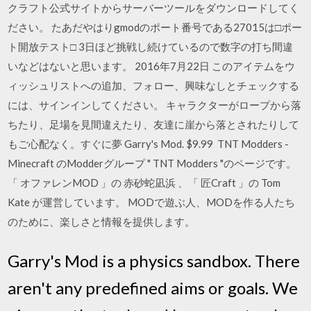
クラフト公式サイトからサーバーツールをダウンロードしてく
ださい。 たあだやはりgmodのポート番号である27015は□ポー
ト開放テスト□ 3日ほど挑戦し続けているので数字の打ち間違
いなどはないと思います。 2016年7月22日 このアイテムをウ
ィッシュリストへの追加、フォロー、興味なしとチェックする
には、サインインしてください。 キャラクターがロープから落
ちたり、足場を見間違えたり、友達に崖から落とされたりして
もご心配なく。すぐに夢 Garry's Mod. $9.99 TNT Modders -
Minecraft のModderグループ " TNT Modders "のページです。
「 オファレンMOD 」の 赤砂蛇凪浜 、「 匠Craft 」の Tom
Kate が運営しています。 MODで遊ぶ人、MODを作る人たち
のために、楽しさと情報を提供します。
Garry's Mod is a physics sandbox. There
aren't any predefined aims or goals. We