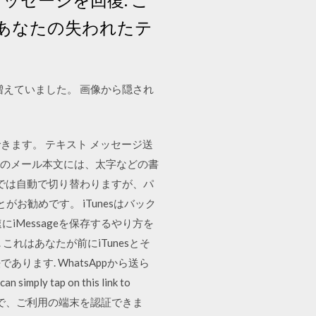
、あなたの失われたテ
に増えていました。 画像から隠され
きます。 テキスト メッセージ送
ilのメール本文には、太字などの書
では自動で切り替わりますが、パ
お勧めです。 iTunesはバック
iMessageを保存するやり方を
. これはあなたが前にiTunesとそ
ます. WhatsAppから送ら
y tap on this link to
するだけで、ご利用の端末を認証できま