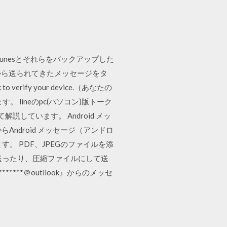
iTunesとそれらをバックアップした
pから送られてきたメッセージをタ
 to verify your device.（あなたの
。 lineのpc(パソコン)版トーク
しています。 Android メッ
ndroid メッセージ（アンドロ
 PDF、JPEGのファイルを添
送ったり、圧縮ファイルにして送
**＠outllook』からのメッセ