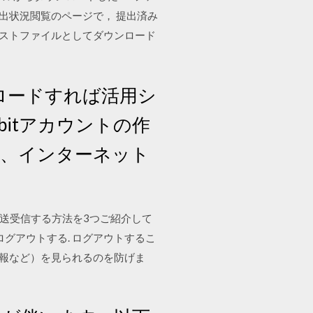
提出状況閲覧のページで， 提出済み
キストファイルとしてダウンロード
ウンロードすれば活用シ
itアカウントの作
ン、インターネット
トメール）を送受信する方法を3つご紹介して
グアウトする. ログアウトするこ
情報など）を見られるのを防げま