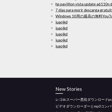
hp pavillion vista update a6110n 
7 días para morir descarga gratui
Windows 10用の最高の無料You
iuaojkd
iuaojkd
iuaojkd
iuaojkd
iuaojkd
New Stories
レゴdcスーパー悪役ダウンロードpc
ビデオダウンローダーとmp3コンバ