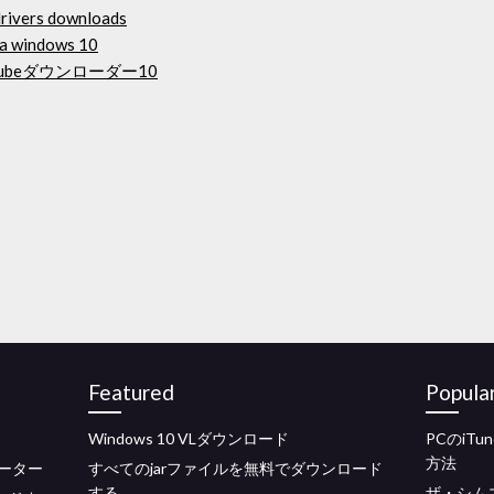
drivers downloads
ta windows 10
Tubeダウンローダー10
Featured
Popula
Windows 10 VLダウンロード
PCのiT
方法
ーター
すべてのjarファイルを無料でダウンロード
する
ザ・シム