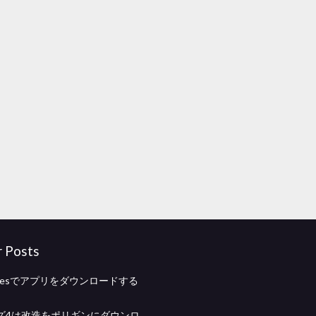
r Posts
unesでアプリをダウンロードする
ズ4は改造をポリギンにダウンロ