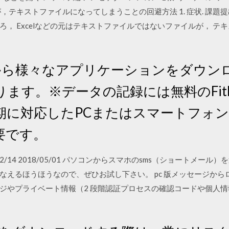
，テキストファイルになってしまうことの回避方法 1. 症状. 課題
， Excelなどの元はテキストファイルではないファイルが， テ
．
Galleryから様々なアプリケーションをダ
ます。※データの記録には無料のFitb
期に対応したPCまたはスマートフォ
要です。
6 2012/02/14 2018/05/01 パソコンからスマホのsms（ショー
えるほうほうなので、ぜひお試し下さい。 pc 版メッセージからロ
ジやプライベート情報（2 段階認証プロセスの確認コードや個人