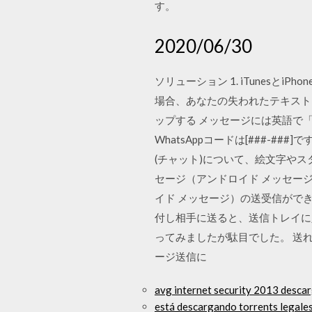
す。
2020/06/30
ソリューション 1. iTunesと
場合、あなたの失われたテキストメ
ップする メッセージには英語で「Your WhatsAp
WhatsAppコードは[###-#
(チャット)について、絵文字やス
セージ（アンドロイド メッセージ
イド メッセージ）の送受信ができ
付し相手に送ると、送信トレイに
ってみましたが駄目でした。 送れない
ージ送信に
avg internet security 2013 descar
está descargando torrents legale