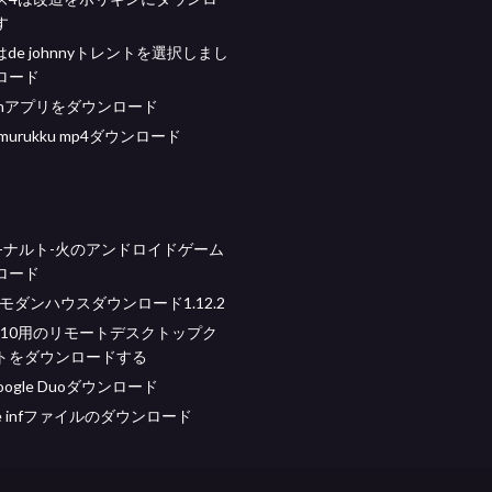
す
eはde johnnyトレントを選択しまし
ロード
ashアプリをダウンロード
a murukku mp4ダウンロード
O-ナルト-火のアンドロイドゲーム
ロード
aftモダンハウスダウンロード1.12.2
ws 10用のリモートデスクトップク
トをダウンロードする
ogle Duoダウンロード
qe infファイルのダウンロード