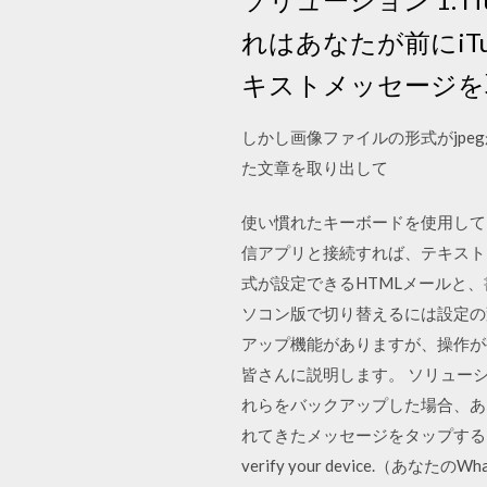
れはあなたが前にi
キストメッセージを
しかし画像ファイルの形式がjpeg
た文章を取り出して
使い慣れたキーボードを使用して、
信アプリと接続すれば、テキスト 
式が設定できるHTMLメールと
ソコン版で切り替えるには設定の変更
アップ機能がありますが、操作が複
皆さんに説明します。 ソリューション 
れらをバックアップした場合、あな
れてきたメッセージをタップする メッセージには英語
verify your device.