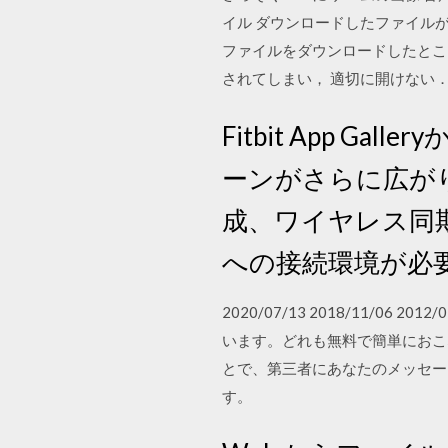
イル ダウンロードしたファイルが
ファイルをダウンロードしたところ
されてしまい， 適切に開けない
Fitbit App 
ーンがさらに広がり
成、ワイヤレス同
への接続環境が必
2020/07/13 2018/11/0
います。どれも無料で簡単におこな
とで、第三者にあなたのメッセー
す。