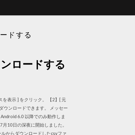
ロードする
ウンロードする
を表示 ] をクリック。 【2】[ 元
イルがダウンロードできます。 メッセー
roid 6.0 以降でのみ動作しま
間7月10日の深夜に開始しました。
ールからダウンロードしたcsvファ