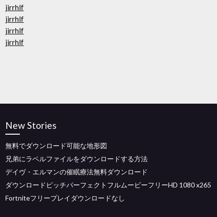
jirrhlf
jirrhlf
jirrhlf
jirrhlf
New Stories
無料でダウンロード可能な地形図
兄弟にラベルファイルをダウンロードする方法
デイヴ・エルマンの催眠療法無料ダウンロード
ダウンロードピッチパーフェクトフルムービーフリーHD 1080 x265
Fortniteフリープレイダウンロードなし