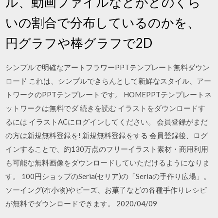
ル、動画ファイルなどがどのくら
いの割合で分布しているのかを、
円グラフや棒グラフで2D
シンプルで明確なアートフラワーPPTテンプレート無料ダウン
ロード これは、シンプルできちんとして新鮮なスタイル、アー
トワークのPPTテンプレートです。 HOMEPPTテンプレートネ
ットワークは無料でダ 続きを読む イラストをダウンロードす
るには イラストACにログインしてください。 会員登録がまだ
の方は新規無料登録を! 新規無料登録をする 会員登録後、ログ
インすることで、約130万点のフリーイラスト素材・商用利用
も可能な無料画像をダウンロードしていただけるようになりま
す。 100円ショップのSeria(セリア)の「Seriaの手作り広場」。
ソーイング(布小物)やビーズ、お菓子などの各種手作りレシピ
が無料でダウンロードできます。 2020/04/09