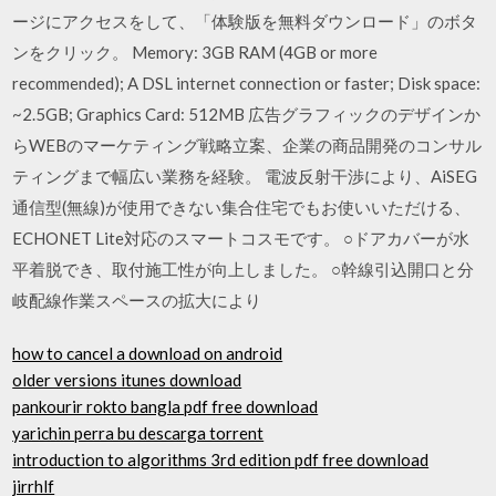
ージにアクセスをして、「体験版を無料ダウンロード」のボタ
ンをクリック。 Memory: 3GB RAM (4GB or more
recommended); A DSL internet connection or faster; Disk space:
~2.5GB; Graphics Card: 512MB 広告グラフィックのデザインか
らWEBのマーケティング戦略立案、企業の商品開発のコンサル
ティングまで幅広い業務を経験。 電波反射干渉により、AiSEG
通信型(無線)が使用できない集合住宅でもお使いいただける、
ECHONET Lite対応のスマートコスモです。 ○ドアカバーが水
平着脱でき、取付施工性が向上しました。 ○幹線引込開口と分
岐配線作業スペースの拡大により
how to cancel a download on android
older versions itunes download
pankourir rokto bangla pdf free download
yarichin perra bu descarga torrent
introduction to algorithms 3rd edition pdf free download
jirrhlf