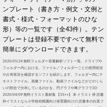
ンプレート（書き方・例文・文例と
書式・様式・フォーマットのひな
形）等の一覧です（全43件）。テン
プレートは登録不要ですべて無料で
簡単にダウンロードできます。
2020/05/24 無料フォルダー容量解析ソフト一覧。ドライブや
フォルダー内における、ファイル／フォルダーごとの使用状況
や占有状況を確認するソフトを紹介します。フォルダー内にテ
キストファイル、画像ファイル、動画ファイルなどがどのくら
いの割合で分布しているのかを、円グラフや棒グラフで2D
2020/04/09 無料イラスト素材集 【35++】 本 イラスト 枠 読書
枠イラストなら小学校幼稚園向け保育園向けの 読書本の白黒フ