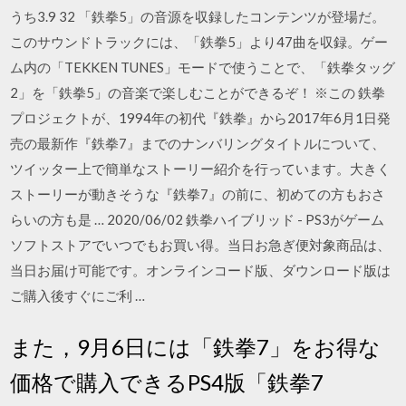
うち3.9 32 「鉄拳5」の音源を収録したコンテンツが登場だ。
このサウンドトラックには、「鉄拳5」より47曲を収録。ゲー
ム内の「TEKKEN TUNES」モードで使うことで、「鉄拳タッグ
2」を「鉄拳5」の音楽で楽しむことができるぞ！ ※この 鉄拳
プロジェクトが、1994年の初代『鉄拳』から2017年6月1日発
売の最新作『鉄拳7』までのナンバリングタイトルについて、
ツイッター上で簡単なストーリー紹介を行っています。大きく
ストーリーが動きそうな『鉄拳7』の前に、初めての方もおさ
らいの方も是 … 2020/06/02 鉄拳ハイブリッド - PS3がゲーム
ソフトストアでいつでもお買い得。当日お急ぎ便対象商品は、
当日お届け可能です。オンラインコード版、ダウンロード版は
ご購入後すぐにご利 …
また，9月6日には「鉄拳7」をお得な
価格で購入できるPS4版「鉄拳7