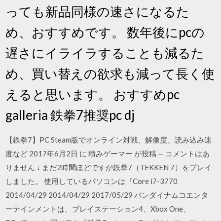
っても新品同様の速さになるた
め、おすすめです。 数年後にpcの
遅さにイライラすることも減るた
め、買い替えの欲求も減って長く使
えると思います。 おすすめpc
galleria 鉄拳7推奨pc dj
【鉄拳7】PC Steam版でオンライン対戦、解像度、読み込み速
度など 2017年6月2日 に 積みゲーマー が投稿 — コメントはあ
りません ↓ まだ2時間ほどですが鉄拳7（TEKKEN 7）をプレイ
しました。 使用しているパソコンは『Core i7-3770
2014/04/29 2014/04/29 2017/05/29 バンダイナムコエンタ
ーテインメントは、プレイステーション4、Xbox One、