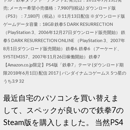
売; メーカー希望小売価格：7,980円(税込) ダウンロード版
（PS3）：7,180円（税込）※11月13日配信 ※ダウンロード版
ゲームデータ容量：18GB 鉄拳5 DARK RESURRECTION
（PlayStation 3、2006年12月27日ダウンロード販売開始） 鉄
拳5 DARK RESURRECTION ONLINE （PlayStation 3、2007年
8月1日ダウンロード販売開始） 鉄拳6. 鉄拳6 （アーケード、
SYSTEM357、2007年11月26日稼働開始） 鉄拳7
【Amazon.co.jp限定】PS4版「鉄拳7」テーマ (ダウンロード期
限2018年6月1日) 配信 2017 | バンダイナムコゲームス 5つ星の
うち3.9 32
最近自宅のパソコンを買い替えま
して、スペックが良いので鉄拳7の
Steam版を購入しました。 当然PS4