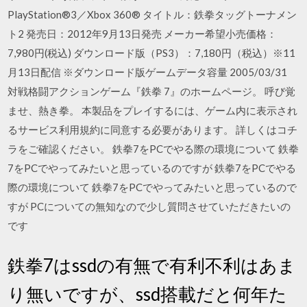
PlayStation®3／Xbox 360® タイトル：鉄拳タッグトーナメン
ト2 発売日：2012年9月13日発売 メーカー希望小売価格：
7,980円(税込) ダウンロード版（PS3）：7,180円（税込）※11
月13日配信 ※ダウンロード版ゲームデータ容量 2005/03/31
対戦格闘アクションゲーム『鉄拳 7』のホームページ。 呼び覚
ませ、熱き拳。 本製品をプレイするには、ゲーム内に表示され
るサービス利用規約に同意する必要があります。 詳しくはコチ
ラをご確認ください。 鉄拳7をPCでやる際の環境について 鉄拳
7をPCでやってみたいと思っているのですが 鉄拳7をPCでやる
際の環境について 鉄拳7をPCでやってみたいと思っているので
すが PCについての無知なので少し質問させていただきたいの
です
鉄拳7はssdの有無で有利不利はあま
り無いですが、ssd搭載だと何年た