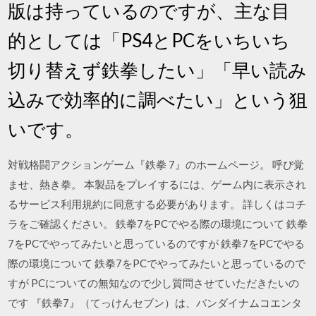
版は持っているのですが、主な目
的としては「PS4とPCをいちいち
切り替えず鉄拳したい」「早い読み
込みで効率的に調べたい」という狙
いです。
対戦格闘アクションゲーム『鉄拳 7』のホームページ。 呼び覚
ませ、熱き拳。 本製品をプレイするには、ゲーム内に表示され
るサービス利用規約に同意する必要があります。 詳しくはコチ
ラをご確認ください。 鉄拳7をPCでやる際の環境について 鉄拳
7をPCでやってみたいと思っているのですが 鉄拳7をPCでやる
際の環境について 鉄拳7をPCでやってみたいと思っているので
すが PCについての無知なので少し質問させていただきたいの
です 『鉄拳7』（てっけんセブン）は、バンダイナムコエンタ