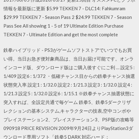
情報を最新版に更新 $5.99 TEKKEN 7 - DLC14: Fahkumram
$29.99 TEKKEN 7 - Season Pass 2 $24.99 TEKKEN 7 - Season
Pass See All showing 1 - 5 of 19 Ultimate Edition Purchase
TEKKEN 7 - Ultimate Edition and get the most complete
鉄拳ハイブリッド - PS3がゲームソフトストアでいつでもお買
い得。当日お急ぎ便対象商品は、当日お届け可能です。オンラ
インコード版、ダウンロード版はご購入後すぐにご利 … 設定5 :
1/409 設定6 : 1/372 ・低確チャンス目からの鉄拳チャンス抽選
状態突入率 設定1 : 1/32.0 設定2 : 1/21.3 設定3 : 1/32.0 設定4 :
1/21.3 設定5 : 1/32.0 設定6 : 1/15.1 ※鉄拳チャンス抽選状態に
突入すれば、全設定共通で毎ゲーム 鉄拳5、鉄拳5ダークリザ
レクションの基本システム,キャラクターの技表,空中コンボや
プレイステーション2、プレイステーション3、PSP版の攻略等
090918 PRICE REVISION 2009年9月24日よりPlayStation3ダ
ウンロード専用ソフト「鉄拳5 DARK 対応ハード：