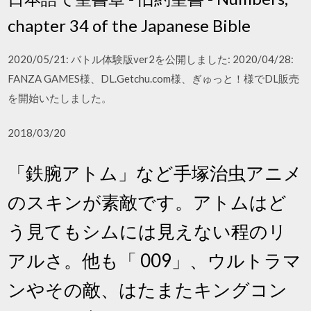
chapter 34 of the Japanese Bible
2020/05/21: バトル体験版ver2を公開しました: 2020/04/28:
FANZA GAMES様、DL.Getchu.com様、ぎゅっと！様でDL販売
を開始いたしました。
2018/03/20
「鉄腕アトム」など手塚治虫アニメ
のスキンが素敵です。アトムはど
う見てもシムには見えない程のリ
アルさ。他も「 009」、ウルトラマ
ンやその敵、はたまたキングコン