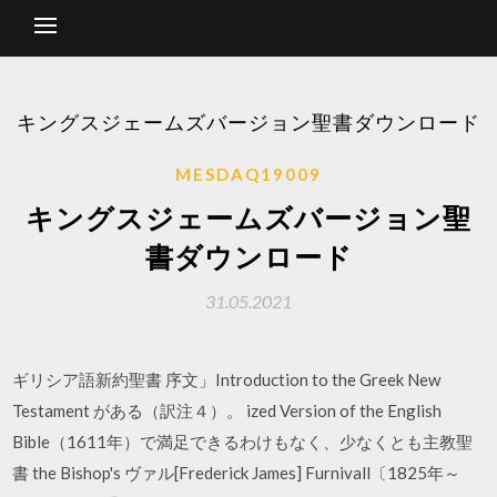
キングスジェームズバージョン聖書ダウンロード
MESDAQ19009
キングスジェームズバージョン聖
書ダウンロード
31.05.2021
ギリシア語新約聖書 序文」Introduction to the Greek New
Testament がある（訳注４）。 ized Version of the English
Bible（1611年）で満足できるわけもなく、少なくとも主教聖
書 the Bishop's ヴァル[Frederick James] Furnivall〔1825年～