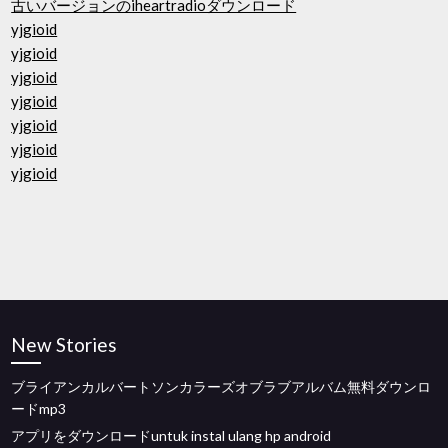
古いバージョンのiheartradioダウンロード
yjgioid
yjgioid
yjgioid
yjgioid
yjgioid
yjgioid
yjgioid
New Stories
ブライアンカルバートソンカラーズオブラブアルバム無料ダウンロ
ードmp3
アプリをダウンロードuntuk instal ulang hp android