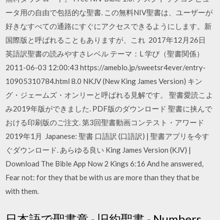
ータ用の自由で包括的な聖書. この無料NIV聖書は、ユーザーが
好きなすべての通路にすぐにアクセスできるようにします。新
国際版と呼ばれることもありますが、これ 2017年12月26日
英語訳聖書の読みやすさレベル テーマ：L 学び（聖書関係）
2011-06-03 12:00:43 https://ameblo.jp/sweetsr4ever/entry-
10905310784.html 8.0 NKJV (New King James Version) キン
グ・ジェームズ・オンリーと呼ばれる見解です。 聖書愛読こよ
み2019年版ができました. PDF版のダウンロード 聖書に挟んで
おける印刷版のご注文. 第3回聖書動画コンテスト・アワード
2019年1月 Japanese: 聖書 口語訳 (口語訳) | 聖書アプリを今す
ぐダウンロード. あらゆる良い King James Version (KJV) |
Download The Bible App Now 2 Kings 6:16 And he answered,
Fear not: for they that be with us are more than they that be
with them.
日本語で聖書章 - 旧約聖書 - Numbers,