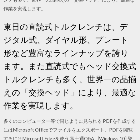
作業を実現します。
東日の直読式トルクレンチは、デ
ジタル式、ダイヤル形、プレート
形など豊富なラインナップを誇り
ます。また直読式でもヘッド交換式
トルクレンチも多く、世界一の品揃
えの「交換ヘッド」により、最適な
作業を実現します。
多くのコンピューター等で同じように見られる PDFを作成する
にはMicrosoft Officeでファイルをエクスポート、PDFを閲覧
するにはMicrosoft Edgeを使う 富士通Q&A - [Windows 10] 登