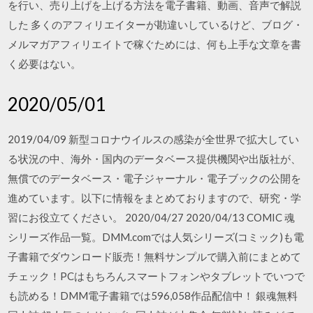
を行い、売り上げを上げる方法を電子書籍、動画、音声で解説
した 多くのアフィリエイターが勘違いしているけど、ブログ・
メルマガアフィリエイトで稼ぐためには、何も上手な文章を書
く必要はない。
2020/05/01
2019/04/09 新型コロナウイルスの感染が全世界で拡大してい
る状況の中、海外・国内のデータベース提供機関や出版社が、
無償でのデータベース・電子ジャーナル・電子ブックの公開を
進めています。以下に情報をまとめておりますので、研究・学
習にお役立てください。 2020/04/27 2020/04/13 COMIC 魂
シリーズ作品一覧。DMM.comでは人気シリーズ(コミック)も電
子書籍でダウンロード販売！無料サンプルで購入前にまとめて
チェック！PCはもちろんスマートフォンやタブレットでいつで
も読める！DMM電子書籍では596,058作品配信中！ 銀魂無料