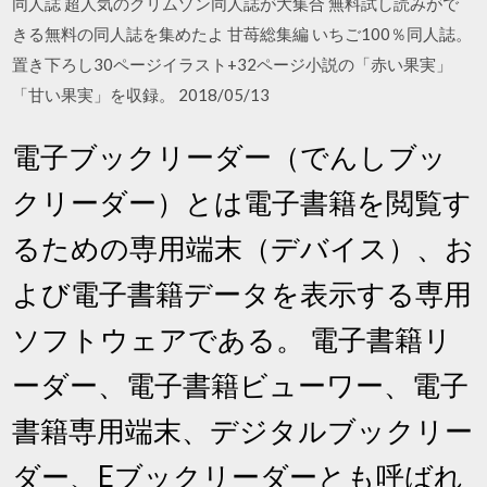
同人誌 超人気のクリムゾン同人誌が大集合 無料試し読みがで
きる無料の同人誌を集めたよ 甘苺総集編 いちご100％同人誌。
置き下ろし30ページイラスト+32ページ小説の「赤い果実」
「甘い果実」を収録。 2018/05/13
電子ブックリーダー（でんしブッ
クリーダー）とは電子書籍を閲覧す
るための専用端末（デバイス）、お
よび電子書籍データを表示する専用
ソフトウェアである。 電子書籍リ
ーダー、電子書籍ビューワー、電子
書籍専用端末、デジタルブックリー
ダー、Eブックリーダーとも呼ばれ