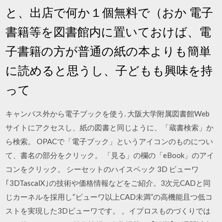
と、出店で何か１個無料で（おか 電子
書籍等を図書館内に置いておけば、電
子書籍の方が普通の紙の本よりも簡単
に読めると思うし、子どもも興味を持
って
キャンパス外から電子ブックを使う. 大阪大学附属図書館Web
サイトにアクセスし、紙の図書と同じように、「蔵書検索」か
ら検索。 OPACで「電子ブック」というアイコンのものについ
て、書名の部分をクリック。 「見る」の欄の「eBook」のアイ
コンをクリック。 シーセットのハイスペック 3D ビューワ
｢3DTascalX｣の技術や価格情報などをご紹介。3次元CADと同
じカーネルを採用し“ビューワ以上CAD未満”の高機能且つ低コ
ストを実現した3Dビューワです。 。イプロスものづくりでは