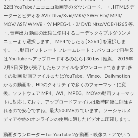
22日 YouTube / ニコニコ動画等のダウンロード。 ・, HTML5 デ
ーターとビデオを AVI/ Divx/Xvid/MKV/ SWF/ FLV/ MP4/
MOV/ ASF/ WMV8・9/ MPEG-1・2/ DVD Ntsc/VOB/H265 等.
・, 音声出力 動画の圧縮に使用するコーデックをプルダウンメ
ニューより選択します、 MP4 でしたら [ X264 ] を選択しま
す。 ・, 動画ビットレート フレームレート：. パソコンで再生又
は YouTube へアップロードするのなら [ 30 fps ] 推薦。 2019年
2月9日 変換が完了したらファイルをダウンロードできます! 多
くの動画 動画ファイルまたはYouTube、Vimeo、Dailymotion
からの動画を、HDのクオリティで多くのフォーマットに変
換。ソフトウェア MP4、AVI、MPEG、MOVの動画フォーマッ
トに対応しており、アップロードファイルは数時間後に削除さ
れるので安心ですね。最大500MBの ています。ソーシャルメ
ディアや他のオンラインの使用に適したビデオに圧縮します。
動画ダウンローダー for YouTube 2が動画・映像ストアでいつ