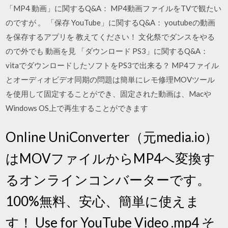
「MP4 動画」に関するQ&A： MP4動画ファイルをTVで観たい
のですが 。 「保存 YouTube」に関するQ&A： youtubeの動画
を保存するアプリを 教えてください！ 文化祭でダンスをやる
ので外でも 動画を見 「ダウンロード PS3」に関するQ&A：
vitaでダウンロードしたソフトをPS3で出来る？ MP4ファイル
とオーディオビデオ同期の問題は簡単にレモ修理MOVツール
を使用して固定することができ、固定された動画は、Macや
Windows OS上で再生することができます
Online UniConverter（元media.io）
はMOVファイルからMP4へ変換す
るオンラインコンバーターです。
100%無料、安心、簡単に使えま
す！ Use for YouTube Video .mp4 そ