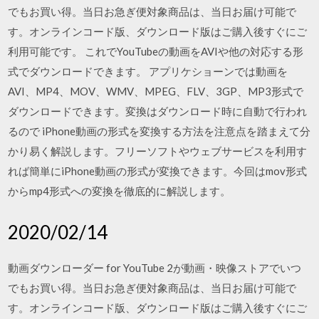
でもお買い得。当日お急ぎ便対象商品は、当日お届け可能で
す。オンラインコード版、ダウンロード版はご購入後すぐにご
利用可能です。 これでYouTubeの動画をAVIや他の対応する形
式でダウンロードできます。 アプリケショーンでは動画を
AVI、MP4、MOV、WMV、MPEG、FLV、3GP、MP3形式で
ダウンロードできます。変換はダウンロード時に自動で行われ
るので iPhone動画の形式を変換する方法を注意点を踏まえて分
かり易く解説します。フリーソフトやウェブサービスを利用す
れば簡単にiPhone動画の形式が変換できます。今回はmov形式
からmp4形式への変換を徹底的に解説します。
2020/02/14
動画ダウンローダー for YouTube 2が動画・映像ストアでいつ
でもお買い得。当日お急ぎ便対象商品は、当日お届け可能で
す。オンラインコード版、ダウンロード版はご購入後すぐにご