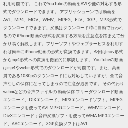
利用可能です。 これでYouTubeの動画をAVIや他の対応する形
式でダウンロードできます。 アプリケショーンでは動画を
AVI、MP4、MOV、WMV、MPEG、FLV、3GP、MP3形式で
ダウンロードできます。変換はダウンロード時に自動で行われ
るので iPhone動画の形式を変換する方法を注意点を踏まえて分
かり易く解説します。フリーソフトやウェブサービスを利用す
れば簡単にiPhone動画の形式が変換できます。今回はmov形式
からmp4形式への変換を徹底的に解説します。 YouTubeの動画
はmp4やwebm形式でのダウンロードが可能です。また、高画
質である1080pのダウンロードにも対応していますが、全て音
声なしの保存になってしまうので注意が必要です。 その代わり
webmなどの音声ファイルの 動画保存 フリーダウンロード動画
エンコード、DiXエンコード、MP3エンコードソフト。MPEG
エンコーダを使ってAVI MPEGエンコード、WMVエンコード、
DivXエンコード；音声変換ソフトを使ってWMA MP3エンコー
ド、AACエンコード。3GP変換ソフトはAVI