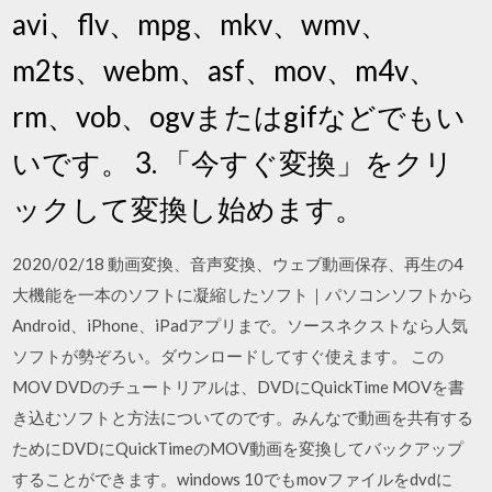
avi、flv、mpg、mkv、wmv、
m2ts、webm、asf、mov、m4v、
rm、vob、ogvまたはgifなどでもい
いです。 3. 「今すぐ変換」をクリ
ックして変換し始めます。
2020/02/18 動画変換、音声変換、ウェブ動画保存、再生の4
大機能を一本のソフトに凝縮したソフト｜パソコンソフトから
Android、iPhone、iPadアプリまで。ソースネクストなら人気
ソフトが勢ぞろい。ダウンロードしてすぐ使えます。 この
MOV DVDのチュートリアルは、DVDにQuickTime MOVを書
き込むソフトと方法についてのです。みんなで動画を共有する
ためにDVDにQuickTimeのMOV動画を変換してバックアップ
することができます。windows 10でもmovファイルをdvdに