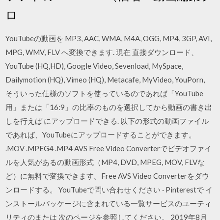
ロ
YouTubeの動画を MP3, AAC, WMA, M4A, OGG, MP4, 3GP, AVI,
MPG, WMV, FLV へ変換できます. 現在 直接ダウンロード、
YouTube (HQ,HD), Google Video, Sevenload, MySpace,
Dailymotion (HQ), Vimeo (HQ), Metacafe, MyVideo, YouPorn,
そういった仕様のソフトを使っているのであれば「YouTube
用」または「16:9」の比率のものを選択してから動画の書き出
しを行えば にアップロードできる. 以下の形式の動画ファイル
であれば、YouTubeにアップロードすることができます。
.MOV .MPEG4 .MP4 AVS Free Video Converterでビデオファイ
ルを人気があるの動画形式（MP4, DVD, MPEG, MOV, FLVな
ど）に無料で変換できます。Free AVS Video Converterをダウ
ンロードする。 YouTubeで問い合わせください · Pinterestで イ
ンストールパッケージに含まれている一覧サービスのユーティ
リティのまたは 次のページを参照してください。 2019年8月