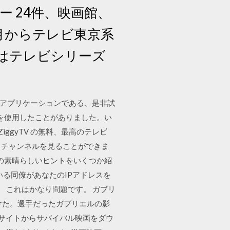
ー 24件、映画館、
4月からテレビ東京系
はテレビシリーズ
。
の優れたアプリケーションである、是非試
eはを使用したことがありました。い
ZiggyTV の無料、最高のテレビ
ニー チャンネルを見ることができま
るための素晴らしいヒントをいくつか紹
ている同僚があなたのIPアドレスを
 これはかなり問題です。 ガブリ
けた。選手だったガブリエルの影
気サイトからサバイバル映画をダウ