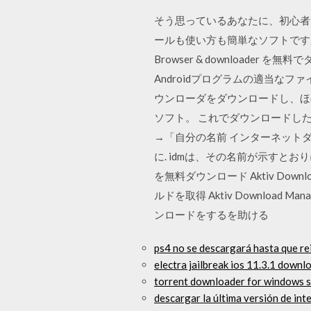
そう思っているあなたに、初心者で
ールも使い方も簡単なソフトですが
Browser & downloa
Androidプログラムの適当なファイ
ウンローダをダウンロードし、ほ
ソフト。 これでダウンロードし
→「自分の名前 インターネット
に. idmは、その名前が示すとおりに
を無料ダウンロード Aktiv Do
ルドを取得 Aktiv Download M
ンロードをするを助ける
ps4 no se descargará hasta que rei
electra jailbreak ios 11.3.1 downl
torrent downloader for windows 
descargar la última versión de in