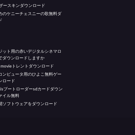
ィザースキンダウンロード
めのケニーチェスニーの歌無料ダ
ド
ジット用の赤いデジタルシネマロ
でダウンロードしますか
atri movieトレントダウンロード
コンピュータ用のひよこ無料ゲー
ンロード
cruxisブートローダーsdカードダウン
ァイル無料
開ソフトウェアをダウンロード