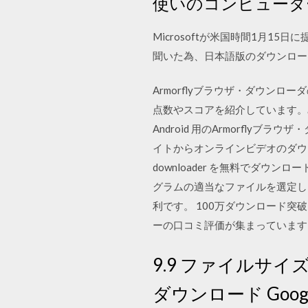
使いのコンピュータ
Microsoftが米国時間1月15日
聞いた為、日本語版のダウンロー
Armorflyブラウザ・ダウンロ
点数やスコアを紹介しています。
Android 用のArmorfly
イトからオンラインビデオのダウンロー
downloader を無料でダウ
グラムの適当なファイルを選定します。携
利です。 100万ダウンロード突破
ーの口コミ評価が集まっています。(
9.9 ファイルサイズ：
ダウンロード Goog