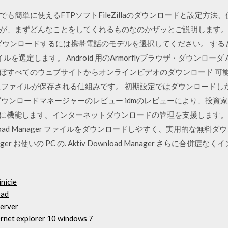
も簡単に使えるFTPソフトFileZillaのダウンロードと設定方法
、まずどんなことをしてくれるものなのかザッとご説明します。 アンドロ
der を無料でダウンロードするには携帯電話のモデルを選択してください。
ルを選定します。 Android 用のArmorflyブラウザ・ダウンローダ A
ぼすべてのウェブサイトからオンラインビデオのダウンロード 可能
たファイルが保存される仕組みです。 初期設定ではダウンロードし
ダウンロードマネージャーのレビュー idmのレビューにより、投資
機能します。インターネットダウンロードの管理を支援します。 9/10 - Ak
wnload Manager ファイルをダウンロードしやすく、実用的な無
anager お使いの PC の. Aktiv Download Manager さら
nicie
oad
server
ternet explorer 10 windows 7