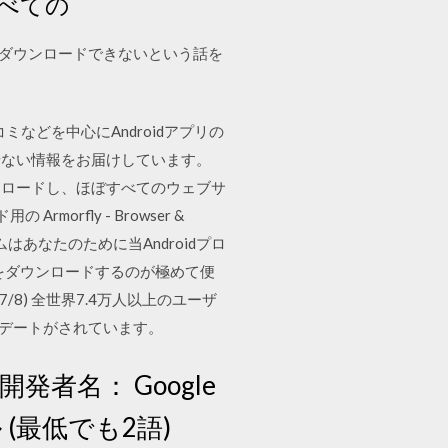
べての
本語版をダウンロードできないという話を
ミなどを中心にAndroidアプリの
せない情報をお届けしています。
をダウンロードし、ほぼすべてのウェブサ
rfly - Browser &
はあなたのために当Androidプロ
der をダウンロードするのが極めて便
8) 全世界7.4万人以上のユーザ
ップデートがされています。
開発者名： Google
 (最低でも2語)