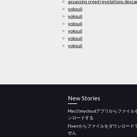
assassins creed revelations desca
yoksuii
yoksuii
yoksuii
yoksuii
yoksuii
yoksuii
New Stories
Macのmycloudアプリからファイ
ンロードする
Fiverrからファイルをダウンロード
せん