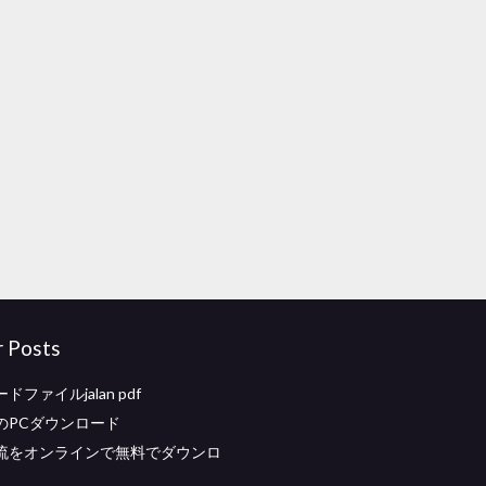
r Posts
ファイルjalan pdf
のPCダウンロード
流をオンラインで無料でダウンロ