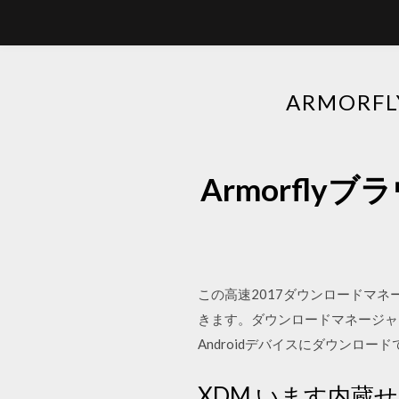
ARMOR
Armorfl
この高速2017ダウンロードマ
きます。ダウンロードマネージャは
Androidデバイスにダウンロードできます
XDM います内