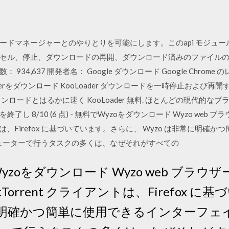
ードマネージャーとのやりとりを可能にします。このapi モジュ
セル、停止、ダウンロードの再開、ダウンロード済みのファイルの表示
： 934,637 開発者名： Google ダウンロード Google Chrom
でKooLoaderをダウンロード KooLoader ダウンロードを一時停止お
ロードとはるかに速く KooLoader 無料. ほとんどの現代的な
し 8/10 (6 点) - 無料でWyzoをダウンロード Wyzo we
アントは、Firefox に基づいています。さらに、 Wyzo は非常に明
ピューターで行うタスクの多くは、なぜそれがすべての
 無料でWyzoをダウンロード Wyzo web ブ
Torrent クライアントは、Firefox 
常に明確かつ簡単に使用できるインターフェ