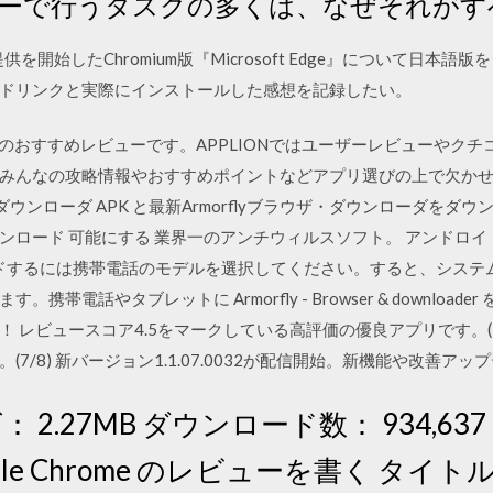
ーで行うタスクの多くは、なぜそれがす
に提供を開始したChromium版『Microsoft Edge』について日
ドリンクと実際にインストールした感想を記録したい。
ーダのおすすめレビューです。APPLIONではユーザーレビューやクチコ
みんなの攻略情報やおすすめポイントなどアプリ選びの上で欠か
ブラウザ・ダウンローダ APK と最新Armorflyブラウザ・ダウンローダ
ド 可能にする 業界一のアンチウィルスソフト。 アンドロイド用の Armo
ンロードするには携帯電話のモデルを選択してください。すると、システム
帯電話やタブレットに Armorfly - Browser & downloa
！ レビュースコア4.5をマークしている高評価の優良アプリです。(7/
7/8) 新バージョン1.1.07.0032が配信開始。新機能や改善ア
 2.27MB ダウンロード数： 934,637 
le Chrome のレビューを書く タイトル