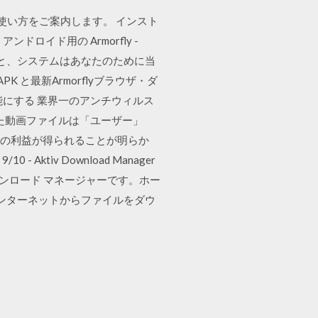
、使い方をご案内します。 インスト
イド用の Armorfly -
 すると、システムはあなたのために当
PK と最新Armorflyブラウザ・ダ
にする 業界一のアンチウィルス
た動画ファイルは「ユーザー」
家の利益が得られることが明らか
tiv Download Manager
料ダウンロード マネージャーです。ホー
に合併症なくインターネットからファイルをダウ