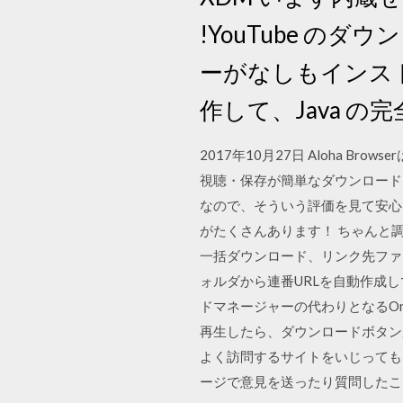
!YouTube 
ーがなしもインス
作して、Java 
2017年10月27日 Aloha
視聴・保存が簡単なダウンロードマ
なので、そういう評価を見て安心
がたくさんあります！ ちゃんと
一括ダウンロード、リンク先ファイ
ォルダから連番URLを自動作成してブラウ
ドマネージャーの代わりとなるOnline
再生したら、ダウンロードボタンが
よく訪問するサイトをいじってもなぜ
ージで意見を送ったり質問したこと