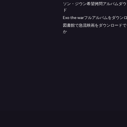
ソン・ジウン希望拷問アルバムダウ
ド
Exo the warフルアルバムをダウン
図書館で急流映画をダウンロードで
か