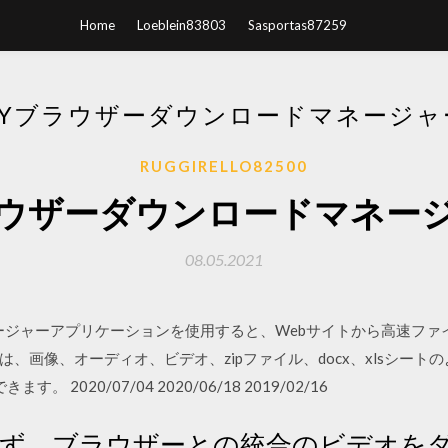
Home
Loeblein83803
Sasportas87259
FLYブラウザーダウンロードマネージ
RUGGIRELLO82500
yブラウザーダウンロードマネ
08.05.2021
ネージャーアプリケーションを使用すると、Webサイトから高速フ
、画像、オーディオ、ビデオ、zipファイル、docx、xlsシート
。 2020/07/04 2020/06/18 2019/02/16
蔵せず、ブラウザーとの統合のビデオを