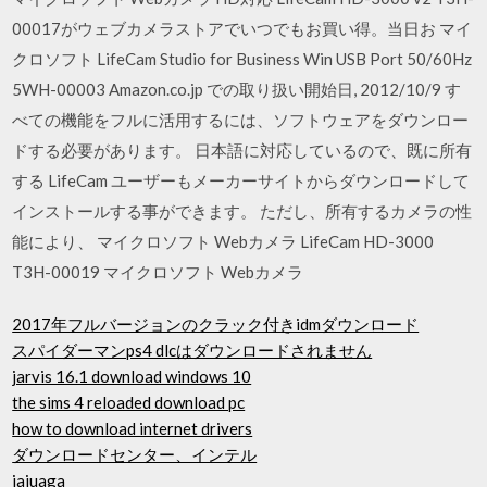
00017がウェブカメラストアでいつでもお買い得。当日お マイ
クロソフト LifeCam Studio for Business Win USB Port 50/60Hz
5WH-00003 Amazon.co.jp での取り扱い開始日, 2012/10/9 す
べての機能をフルに活用するには、ソフトウェアをダウンロー
ドする必要があります。 日本語に対応しているので、既に所有
する LifeCam ユーザーもメーカーサイトからダウンロードして
インストールする事ができます。 ただし、所有するカメラの性
能により、 マイクロソフト Webカメラ LifeCam HD-3000
T3H-00019 マイクロソフト Webカメラ
2017年フルバージョンのクラック付きidmダウンロード
スパイダーマンps4 dlcはダウンロードされません
jarvis 16.1 download windows 10
the sims 4 reloaded download pc
how to download internet drivers
ダウンロードセンター、インテル
jajuaga