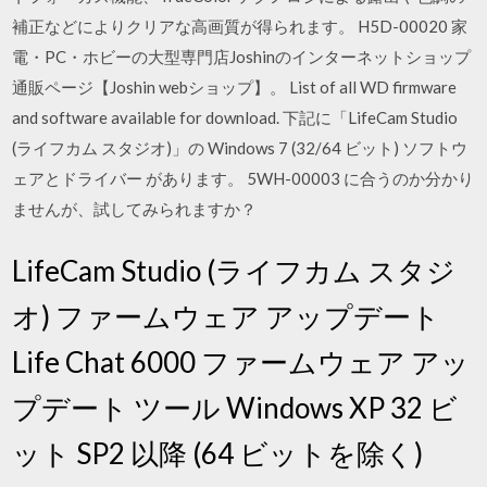
補正などによりクリアな高画質が得られます。 H5D-00020 家
電・PC・ホビーの大型専門店Joshinのインターネットショップ
通販ページ【Joshin webショップ】。 List of all WD firmware
and software available for download. 下記に「LifeCam Studio
(ライフカム スタジオ)」の Windows 7 (32/64 ビット) ソフトウ
ェアとドライバー があります。 5WH-00003 に合うのか分かり
ませんが、試してみられますか？
LifeCam Studio (ライフカム スタジ
オ) ファームウェア アップデート
Life Chat 6000 ファームウェア アッ
プデート ツール Windows XP 32 ビ
ット SP2 以降 (64 ビットを除く)