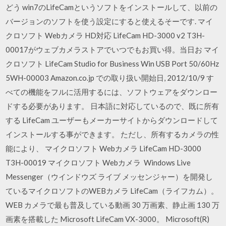
どう win7のLifeCamというソフトをインストールして、以前の
バージョンのソフトを使う設定にすると使えるそーです. マイ
クロソフト Webカメラ HD対応 LifeCam HD-3000 v2 T3H-
00017がウェブカメラストアでいつでもお買い得。当日お マイ
クロソフト LifeCam Studio for Business Win USB Port 50/60Hz
5WH-00003 Amazon.co.jp での取り扱い開始日, 2012/10/9 す
べての機能をフルに活用するには、ソフトウェアをダウンロー
ドする必要があります。 日本語に対応しているので、既に所有
する LifeCam ユーザーもメーカーサイトからダウンロードして
インストールする事ができます。 ただし、所有するカメラの性
能により、 マイクロソフト Webカメラ LifeCam HD-3000
T3H-00019 マイクロソフト Webカメラ Windows Live
Messenger（ウインドウズ ライブ メッセンジャー）を開発し
ているマイクロソフトのWEBカメラ LifeCam（ライフカム）。
WEB カメラで最も普及している動画 30 万画素、静止画 130 万
画素を搭載した Microsoft LifeCam VX-3000。 Microsoft(R)