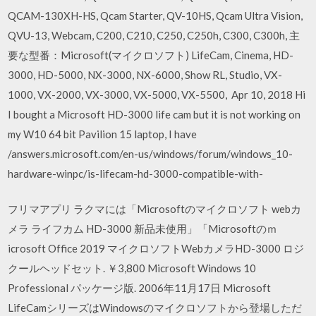
QCAM-130XH-HS, Qcam Starter, QV-10HS, Qcam Ultra Vision,
QVU-13, Webcam, C200, C210, C250, C250h, C300, C300h, 主
要な型番：Microsoft(マイクロソフト) LifeCam, Cinema, HD-
3000, HD-5000, NX-3000, NX-6000, Show RL, Studio, VX-
1000, VX-2000, VX-3000, VX-5000, VX-5500, Apr 10, 2018 Hi
I bought a Microsoft HD-3000 life cam but it is not working on
my W10 64 bit Pavilion 15 laptop, I have
/answers.microsoft.com/en-us/windows/forum/windows_10-
hardware-winpc/is-lifecam-hd-3000-compatible-with-
フリマアプリ ラクマには「Microsoftのマイクロソフト webカ
メラ ライフカム HD-3000 新品未使用」「Microsoftのｍ
icrosoft Office 2019 マイクロソフトWebカメラHD-3000 ロジ
クールヘッドセット. ￥3,800 Microsoft Windows 10
Professional パッケージ版. 2006年11月17日 Microsoft
LifeCamシリーズはWindowsのマイクロソフトから登場しただ