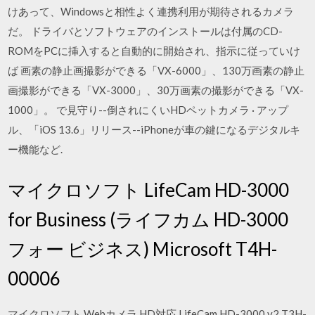
けあって、Windowsと相性よく連携利用が期待されるカメラ
だ。 ドライバとソフトウェアのインストールは付属のCD-
ROMをPCに挿入すると自動的に開始され、指示に従っていけ
ば 画素の静止画撮影ができる「VX-6000」、130万画素の静止
画撮影ができる「VX-3000」、30万画素の撮影ができる「VX-
1000」。 で見守り--倒されにくいHDペットカメラ · アップ
ル、「iOS 13.6」リリース--iPhoneが車の鍵になるデジタルキ
ー機能など.
マイクロソフト LifeCam HD-3000
for Business (ライフカム HD-3000
フォー ビジネス) Microsoft T4H-
00006
マイクロソフト Webカメラ HD対応 LifeCam HD-3000 v2 T3H-