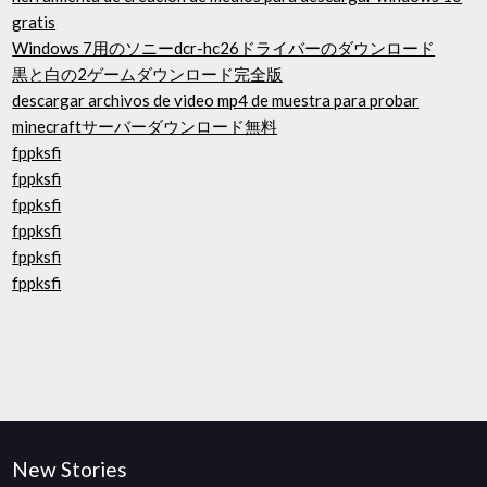
gratis
Windows 7用のソニーdcr-hc26ドライバーのダウンロード
黒と白の2ゲームダウンロード完全版
descargar archivos de video mp4 de muestra para probar
minecraftサーバーダウンロード無料
fppksfi
fppksfi
fppksfi
fppksfi
fppksfi
fppksfi
New Stories