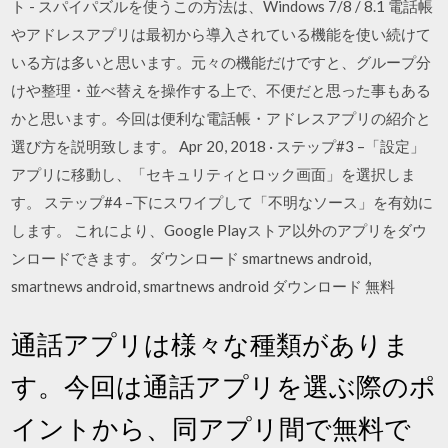
ト - スパイパズルを使うこの方法は、Windows 7/8 / 8.1 電話帳
やアドレスアプリは最初から導入されている機能を使い続けて
いる方は多いと思います。元々の機能だけですと、グループ分
けや整理・並べ替えを操作する上で、不便だと思った事もある
かと思います。今回は便利な電話帳・アドレスアプリの紹介と
選び方を説明致します。 Apr 20, 2018 · ステップ#3 –「設定」
アプリに移動し、「セキュリティとロック画面」を選択しま
す。 ステップ#4 –下にスワイプして「不明なソース」を有効に
します。 これにより、Google Playストア以外のアプリをダウ
ンロードできます。 ダウンロード smartnews android,
smartnews android, smartnews android ダウンロード 無料
通話アプリは様々な種類がありま
す。今回は通話アプリを選ぶ際のポ
イントから、同アプリ間で無料で