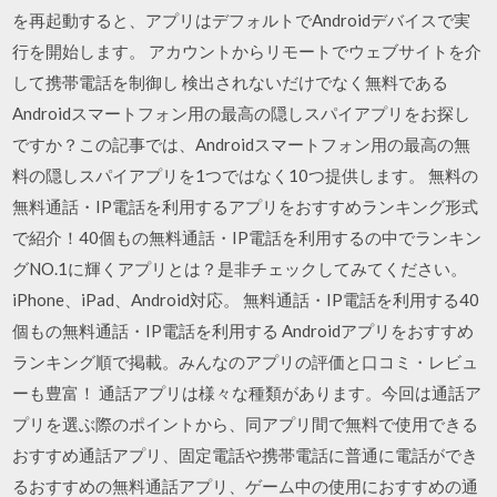
を再起動すると、アプリはデフォルトでAndroidデバイスで実
行を開始します。 アカウントからリモートでウェブサイトを介
して携帯電話を制御し 検出されないだけでなく無料である
Androidスマートフォン用の最高の隠しスパイアプリをお探し
ですか？この記事では、Androidスマートフォン用の最高の無
料の隠しスパイアプリを1つではなく10つ提供します。 無料の
無料通話・IP電話を利用するアプリをおすすめランキング形式
で紹介！40個もの無料通話・IP電話を利用するの中でランキン
グNO.1に輝くアプリとは？是非チェックしてみてください。
iPhone、iPad、Android対応。 無料通話・IP電話を利用する40
個もの無料通話・IP電話を利用する Androidアプリをおすすめ
ランキング順で掲載。みんなのアプリの評価と口コミ・レビュ
ーも豊富！ 通話アプリは様々な種類があります。今回は通話ア
プリを選ぶ際のポイントから、同アプリ間で無料で使用できる
おすすめ通話アプリ、固定電話や携帯電話に普通に電話ができ
るおすすめの無料通話アプリ、ゲーム中の使用におすすめの通