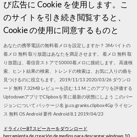
び広告に Cookie を使用します。こ
のサイトを引き続き閲覧すると、
Cookie の使用に同意するものと
あなたの携帯電話の無料着メロを設定しますか？ 3Mバイトの
着メロ 無料 取り放題はあなたを満足させます。 着メロ 無料 取
り放題は、着信音ストアで10000着メロに接続します。 高速検
索、ヒント結果の検索、トレンドの検索は、お気に入りの曲を
見つけるのに役立ちます。 2019/11/13 2020/03/26 ダウンロ
ード 無料 7.32MB レビューを読む 1.1 M このアプリを評価する
UptodownアプリでClipboxを常に最新の状態にしよう このバー
ジョンについて パッケージ名 jp.co.granks.clipbox4Gp ライセン
ス 無料 OS Android 要件 Android 8.1 2019/04/23
ドライバーBTスピーカーをダウンロード
herramienta de creación de medios para descargar windows 10