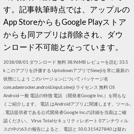
す。記事執筆時点では、アップルの
App StoreからもGoogle Playストア
からも同アプリは削除され、ダウ
ンロード不可能となっています。
2018/08/01 ダウンロード 無料 38.96MB レビューを読む 33.5
k このアプリを評価する UptodownアプリでSimejiを常に最新の
状態にしよう このバージョンについて パッケージ名
com.adamrocker.android.input.simeji ライセンス 無料 OS
Android 一般 電話の特徴 電話 （開発者Google Inc.）を間もな
くご紹介します。 電話 はAndroidアプリ,に関連します。ツール,
. 電話提供者である公式開発者Google Inc.の詳細を当面はご確
認ください。 Virus Totalセキュリティレポート 0アンチウィル
スの中の63 の報告によると、電話と 50.0.315427840 は疑わ