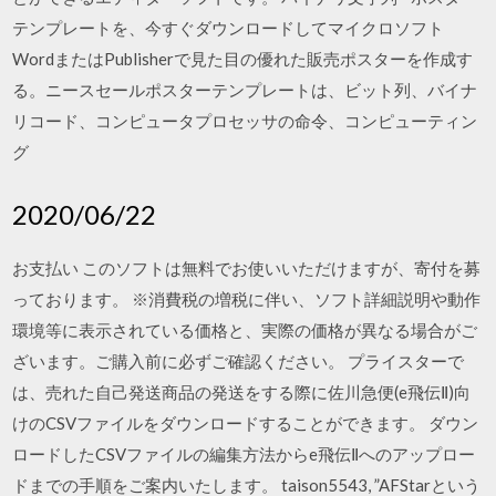
テンプレートを、今すぐダウンロードしてマイクロソフト
WordまたはPublisherで見た目の優れた販売ポスターを作成す
る。ニースセールポスターテンプレートは、ビット列、バイナ
リコード、コンピュータプロセッサの命令、コンピューティン
グ
2020/06/22
お支払い このソフトは無料でお使いいただけますが、寄付を募
っております。 ※消費税の増税に伴い、ソフト詳細説明や動作
環境等に表示されている価格と、実際の価格が異なる場合がご
ざいます。ご購入前に必ずご確認ください。 プライスターで
は、売れた自己発送商品の発送をする際に佐川急便(e飛伝Ⅱ)向
けのCSVファイルをダウンロードすることができます。 ダウン
ロードしたCSVファイルの編集方法からe飛伝Ⅱへのアップロー
ドまでの手順をご案内いたします。 taison5543, ”AFStarという