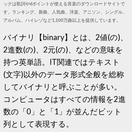
ックは歌詞やdポイントが使える音楽のダウンロードサイトで
す。ランキング、新曲、人気曲、洋楽、アニソン、シングル、
アルバム、ハイレゾなど1,100万曲以上を提供しています。
バイナリ【binary】とは、2値(の)、
2進数(の)、2元(の)、などの意味を
持つ英単語。IT関連ではテキスト
(文字)以外のデータ形式全般を総称
してバイナリと呼ぶことが多い。
コンピュータはすべての情報を2進
数の「0」と「1」が並んだビット
列として表現する。