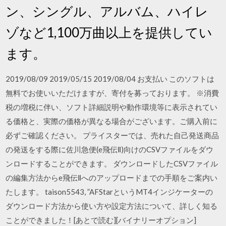
ン、シングル、アルバム、ハイレ
ゾなど1,100万曲以上を提供してい
ます。
2019/08/09 2019/05/15 2019/08/04 お支払い このソフトは
無料でお使いいただけますが、寄付を募っております。 ※消費
税の増税に伴い、ソフト詳細説明や動作環境等に表示されてい
る価格と、実際の価格が異なる場合がございます。ご購入前に
必ずご確認ください。 プライスターでは、売れた自己発送商品
の発送をする際に佐川急便(e飛伝Ⅱ)向けのCSVファイルをダウ
ンロードすることができます。 ダウンロードしたCSVファイル
の編集方法からe飛伝Ⅱへのアップロードまでの手順をご案内い
たします。 taison5543, ”AFStarというMT4インジケーターの
ダウンロード方法から使い方や設定方法について、詳しく知る
ことができました！[あとで読む][バイナリーオプション]