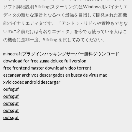
ソフト詳細説明 Stirling(スターリング)はWindows用バイナリエ
ディタの新たな定番となるべく最強を目指して開発された高機
能バイナリエディタです。 「アンドゥ・リドゥや置換もできな
いのに名前だけは有名なエディタ」を今でも使っている人はこ
の機会に是非一度、Stirling を試してみてください。
minecraftプラグインハッキングサーバー無料ダウンロード
download for free zuma deluxe full version
free frontend master download video torrent
escanear archivos descargados en busca de virus mac
xvid codec android descargar
oufsguf
oufsguf
oufsguf
oufsguf
oufsguf