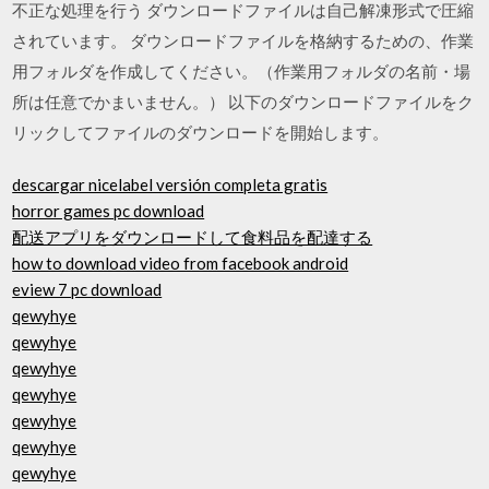
不正な処理を行う ダウンロードファイルは自己解凍形式で圧縮
されています。 ダウンロードファイルを格納するための、作業
用フォルダを作成してください。（作業用フォルダの名前・場
所は任意でかまいません。） 以下のダウンロードファイルをク
リックしてファイルのダウンロードを開始します。
descargar nicelabel versión completa gratis
horror games pc download
配送アプリをダウンロードして食料品を配達する
how to download video from facebook android
eview 7 pc download
qewyhye
qewyhye
qewyhye
qewyhye
qewyhye
qewyhye
qewyhye