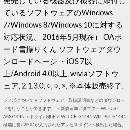
発売している機器及び機器に添付し
ているソフトウェアのWindows
7/Windows 8/Windows 10に対する
対応状況、 2016年5月現在） OAボ
ード書撮りくん ソフトウェアダウ
ンロードページ ・iOS 7以
上/Android 4.0以上, wiviaソフトウ
ェア, 2.1.3.0, ○, ○, ×, ※本体販売終了.
レノボについて + ソフトウェア、取扱説明書などのダウンロー
ドを行うことができます。 ＜新規追加アダプタ＞ WLI-CB-
AMG144N ＜ドライバ修正＞ WLI-CB-G144N WLI-PCI-G144N
極端に長いSSIDが入力されたアクセスポイント検出した場合、