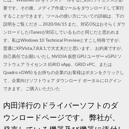
要です。その後、メディア作成ツールをダウンロードして実行
することができます。ツールの使い方についての詳細は、下の
説明をご覧くださ … 2020/06/15 また、対応OSはおそらくダウ
ンロードしたiTunesが対応しているものと同じだと思われま
す。私はWindows 10 Technical Previewとすこし特殊ですが、
普通にXP,Vista,7,8,8.1,で大丈夫だと思います。 お約束ですが、
自己責任でお願いいたし NVIDIA 仮想 GPU ユーザー vGPU ソ
フトウェア ライセンス (GRID vApp、GRID vPC、または
Quadro vDWS) をお持ちの企業のお客様はボタンをクリックし
て、企業向けソフトウェア ダウンロード ポータルにログイン
できます。 ご購入いただいた
内田洋行のドライバーソフトのダ
ウンロードページです。 弊社が、