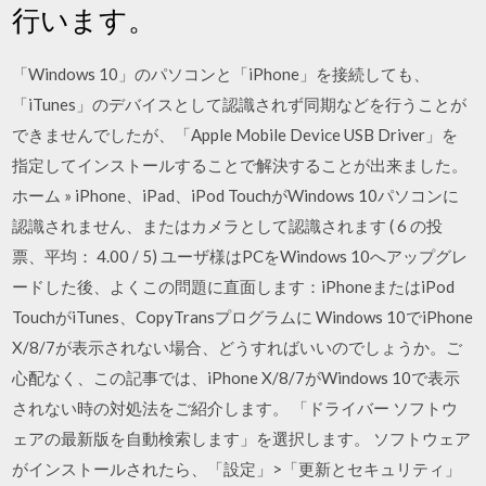
行います。
「Windows 10」のパソコンと「iPhone」を接続しても、
「iTunes」のデバイスとして認識されず同期などを行うことが
できませんでしたが、「Apple Mobile Device USB Driver」を
指定してインストールすることで解決することが出来ました。
ホーム » iPhone、iPad、iPod TouchがWindows 10パソコンに
認識されません、またはカメラとして認識されます ( 6 の投
票、平均： 4.00 / 5) ユーザ様はPCをWindows 10へアップグレ
ードした後、よくこの問題に直面します：iPhoneまたはiPod
TouchがiTunes、CopyTransプログラムに Windows 10でiPhone
X/8/7が表示されない場合、どうすればいいのでしょうか。ご
心配なく、この記事では、iPhone X/8/7がWindows 10で表示
されない時の対処法をご紹介します。 「ドライバー ソフトウ
ェアの最新版を自動検索します」を選択します。 ソフトウェア
がインストールされたら、「設定」>「更新とセキュリティ」