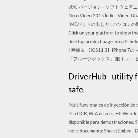
既知 バージョン - ソフトウェアニュース ホ
Nero Video 2015 İndir -
IMEパッドの出し方 | パソコンの問 عمليات الاستغلال الأمنية Install Quik for desktop. Quik for desktop - Windows Quik for desktop
Click on your platform to show the
desktop product page. Step 2:
/ 画像＆ 【iOS11.3】iPhone 7の
「フルーツボックス」(脳トレ・ 
DriverHub - utility 
safe.
Multifuncionales de inyección de 
Pro OCR, WIA drivers, HP Web Jet
disponible para demostraciones
more documents; Share; Embed · Do