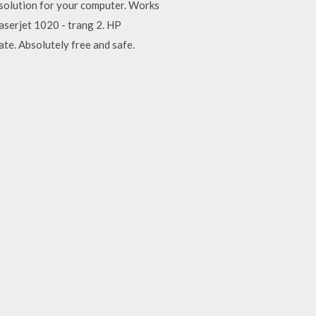
solution for your computer. Works
serjet 1020 - trang 2. HP
te. Absolutely free and safe.