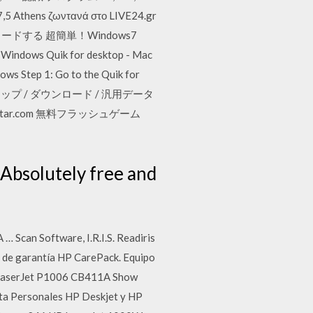
ns ζωντανά στο LIVE24.gr
ダウンロードする 超簡単！Windows7
dows Step 1: Go to the Quik for
 Vector： トップ / ダウンロード / 汎用データ
datestar.com 無料フラッシュゲーム
. Absolutely free and
 Scan Software, I.R.I.S. Readiris
 de garantía HP CarePack. Equipo
 LaserJet P1006 CB411A Show
nta Personales HP Deskjet y HP