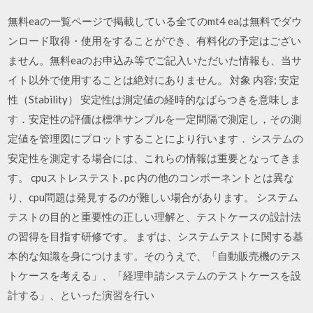
無料eaの一覧ページで掲載している全てのmt4 eaは無料でダウ
ンロード取得・使用をすることができ、有料化の予定はござい
ません。無料eaのお申込み等でご記入いただいた情報も、当サ
イト以外で使用することは絶対にありません。 対象 内容; 安定
性（Stability） 安定性は測定値の経時的なばらつきを意味しま
す．安定性の評価は標準サンプルを一定間隔で測定し，その測
定値を管理図にプロットすることにより行います． システムの
安定性を測定する場合には、これらの情報は重要となってきま
す。 cpuストレステスト. pc 内の他のコンポーネントとは異な
り、cpu問題は発見するのが難しい場合があります。 システム
テストの目的と重要性の正しい理解と、テストケースの設計法
の習得を目指す研修です。 まずは、システムテストに関する基
本的な知識を身につけます。そのうえで、「自動販売機のテス
トケースを考える」、「経理申請システムのテストケースを設
計する」、といった演習を行い