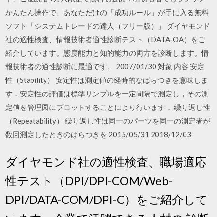
かんたん操作で、あなただけの「成功ルール」が手に入る無料
ソフト「システムトレードの達人（フリー版）」 ダイヤモンド
社の適性検査、情報技術者適性診断テスト（DATA-OA）をご
紹介しています。態度能力と知的能力の両方を診断します。情
報技術者の適性診断に最適です。 2007/01/30 対象 内容 安定
性（Stability） 安定性は測定値の経時的なばらつきを意味しま
す．安定性の評価は標準サンプルを一定間隔で測定し，その測
定値を管理図にプロットすることにより行います． 繰り返し性
（Repeatability） 繰り返し性は同一のパーツを同一の測定者が
数回測定したときのばらつきを 2015/05/31 2018/12/03
ダイヤモンド社の適性検査、職場適応
性テスト（DPI/DPI-COM/Web-
DPI/DATA-COM/DPI-C）をご紹介して