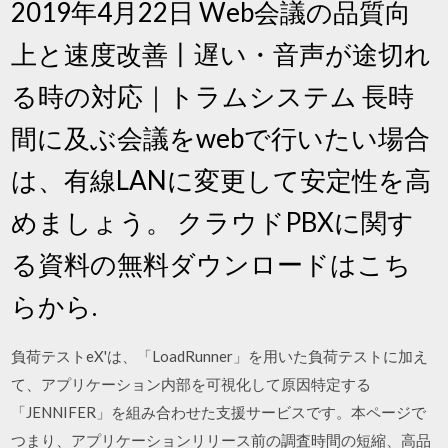
2019年4月22日 Web会議の品質向
上と速度改善丨遅い・音声が途切れ
る時の対応｜トラムシステム 長時
間に及ぶ会議をwebで行いたい場合
は、有線LANに変更して安定性を高
めましょう。 クラウドPBXに関す
る資料の無料ダウンロードはこち
らから.
負荷テストeX'は、「LoadRunner」を用いた負荷テストに加え
て、アプリケーション内部を可視化して原因特定する
「JENNIFER」を組み合わせた支援サービスです。本ページで
つまり、アプリケーションリリース前の調査時間の短縮、高品