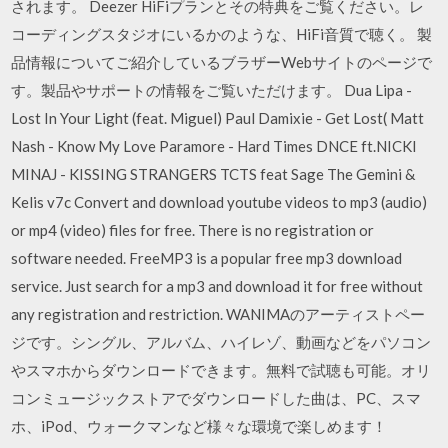
されます。 Deezer HiFiプランとその特典をご覧ください。レ
コーディングスタジオにいるかのような、HiFi音質で聴く。 製
品情報についてご紹介しているブラザーWebサイトのページで
す。製品やサポートの情報をご覧いただけます。 Dua Lipa -
Lost In Your Light (feat. Miguel) Paul Damixie - Get Lost( Matt
Nash - Know My Love Paramore - Hard Times DNCE ft.NICKI
MINAJ - KISSING STRANGERS TCTS feat Sage The Gemini &
Kelis v7c Convert and download youtube videos to mp3 (audio)
or mp4 (video) files for free. There is no registration or
software needed. FreeMP3 is a popular free mp3 download
service. Just search for a mp3 and download it for free without
any registration and restriction. WANIMAのアーティストペー
ジです。シングル、アルバム、ハイレゾ、動画などをパソコン
やスマホからダウンロードできます。無料で試聴も可能。オリ
コンミュージックストアでダウンロードした曲は、PC、スマ
ホ、iPod、ウォークマンなど様々な環境で楽しめます！