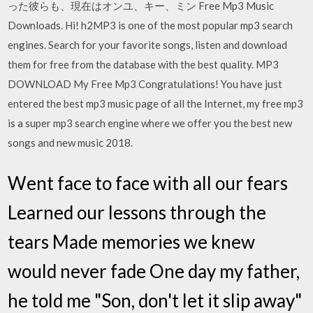
った彼らも、現在はオンユ、キー、ミン Free Mp3 Music
Downloads. Hi! h2MP3 is one of the most popular mp3 search
engines. Search for your favorite songs, listen and download
them for free from the database with the best quality. MP3
DOWNLOAD My Free Mp3 Congratulations! You have just
entered the best mp3 music page of all the Internet, my free mp3
is a super mp3 search engine where we offer you the best new
songs and new music 2018.
Went face to face with all our fears
Learned our lessons through the
tears Made memories we knew
would never fade One day my father,
he told me "Son, don't let it slip away"