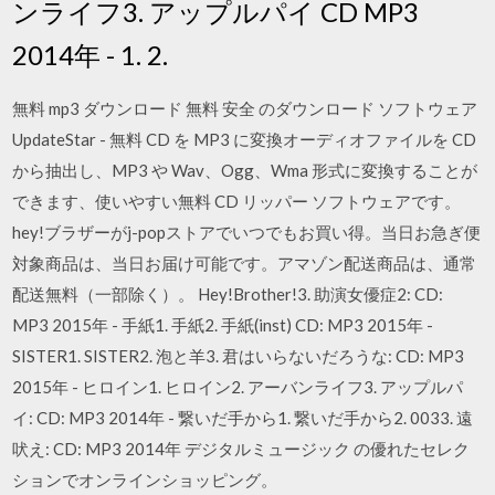
ンライフ3. アップルパイ CD MP3
2014年 - 1. 2.
無料 mp3 ダウンロード 無料 安全 のダウンロード ソフトウェア
UpdateStar - 無料 CD を MP3 に変換オーディオファイルを CD
から抽出し、MP3 や Wav、Ogg、Wma 形式に変換することが
できます、使いやすい無料 CD リッパー ソフトウェアです。
hey!ブラザーがj-popストアでいつでもお買い得。当日お急ぎ便
対象商品は、当日お届け可能です。アマゾン配送商品は、通常
配送無料（一部除く）。 Hey!Brother!3. 助演女優症2: CD:
MP3 2015年 - 手紙1. 手紙2. 手紙(inst) CD: MP3 2015年 -
SISTER1. SISTER2. 泡と羊3. 君はいらないだろうな: CD: MP3
2015年 - ヒロイン1. ヒロイン2. アーバンライフ3. アップルパ
イ: CD: MP3 2014年 - 繋いだ手から1. 繋いだ手から2. 0033. 遠
吠え: CD: MP3 2014年 デジタルミュージック の優れたセレク
ションでオンラインショッピング。