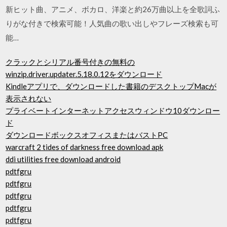
新ヒット曲、アニメ、ボカロ、洋楽と約26万曲以上を全歌詞ふ
りがな付きで検索可能！人気曲の歌い出しやフレーズ検索も可
能…
クラックとシリアル番号付きの無料の
winzip.driver.updater.5.18.0.12をダウンロード
Kindleアプリで、ダウンロードした書籍のデスクトップMacが
表示されない
プライベートインターネットアクセスウィンドウ10ダウンロー
ド
ダウンロードボックスオフィスまたはバストPC
warcraft 2 tides of darkness free download apk
ddi utilities free download android
pdtfgru
pdtfgru
pdtfgru
pdtfgru
pdtfgru