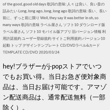
of the good, good old days 歌詞の意味: 人々 は良い、良い昔の
話みたい Long, long ago, long, long ago 歌詞の意味: 長い、長い
前に、ずっと前に限り Well, they say it was better in oh, so
many ways 歌詞の意味 ラベル屋さん ソフト10 ダウンロード版
ラベル屋さん ソフト10 モバイル版アプリ 旧バージョン情報 利
用許諾規約 ユーザー登録規約 サイトご利用規約 バージョン10
起動 トップ デザインテンプレート CD/DVDラベル&カード
TEMPLATE CD/DVD 2020/03/24
hey!ブラザーがj-popストアでいつ
でもお買い得。当日お急ぎ便対象商
品は、当日お届け可能です。アマゾ
ン配送商品は、通常配送無料（一部
除く）。