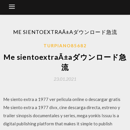
ME SIENTOEXTRAÃ±Aダウンロード急流
TURPIANO85682
Me sientoextraÃ±aダウンロード急
流
23.01.2021
Me siento extra a 1977 ver pelicula online o descargar gratis
Me siento extra a 1977 divx, cine descarga directa, estreno y
trailer sinopsis documentales y series, mega yonkis Issuu is a
digital publishing platform that makes it simple to publish