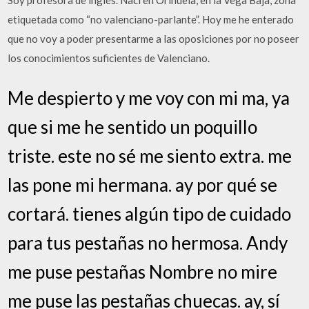
Soy profesora de inglés. Nací en Orihuela, en la Vega Baja, zona
etiquetada como “no valenciano-parlante”. Hoy me he enterado
que no voy a poder presentarme a las oposiciones por no poseer
los conocimientos suficientes de Valenciano.
Me despierto y me voy con mi ma, ya
que si me he sentido un poquillo
triste. este no sé me siento extra. me
las pone mi hermana. ay por qué se
cortará. tienes algún tipo de cuidado
para tus pestañas no hermosa. Andy
me puse pestañas Nombre no mire
me puse las pestañas chuecas. ay, sí