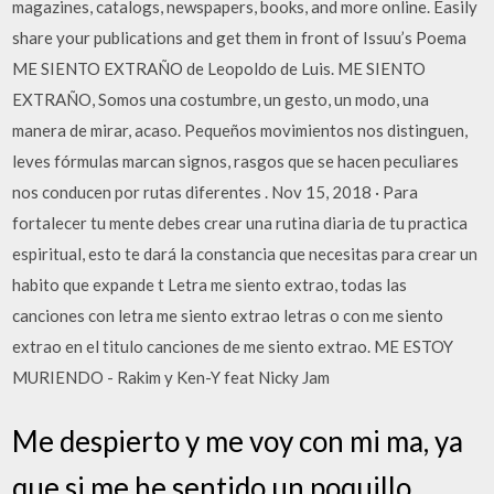
magazines, catalogs, newspapers, books, and more online. Easily
share your publications and get them in front of Issuu’s Poema
ME SIENTO EXTRAÑO de Leopoldo de Luis. ME SIENTO
EXTRAÑO, Somos una costumbre, un gesto, un modo, una
manera de mirar, acaso. Pequeños movimientos nos distinguen,
leves fórmulas marcan signos, rasgos que se hacen peculiares
nos conducen por rutas diferentes . Nov 15, 2018 · Para
fortalecer tu mente debes crear una rutina diaria de tu practica
espiritual, esto te dará la constancia que necesitas para crear un
habito que expande t Letra me siento extrao, todas las
canciones con letra me siento extrao letras o con me siento
extrao en el titulo canciones de me siento extrao. ME ESTOY
MURIENDO - Rakim y Ken-Y feat Nicky Jam
Me despierto y me voy con mi ma, ya
que si me he sentido un poquillo