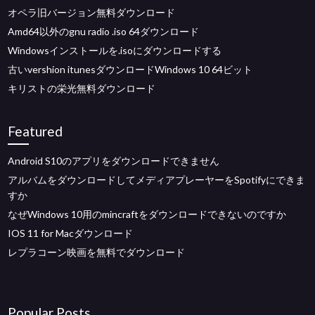
オペラ旧バージョン無料ダウンロード
Amd64以外のgnu radio .iso 64ダウンロード
Windowsインストールを.isoにダウンロードする
古いvershion itunesダウンロードWindows 10 64ビット
キリストの栄光無料ダウンロード
Featured
Android S10のアプリをダウンロードできません
アルバムをダウンロードしてメディアプレーヤーをSpotifyにできま
すか
なぜWindows 10用のmincraftをダウンロードできないのですか
IOS 11 for Macダウンロード
レプラコーン映画を無料でダウンロード
Popular Posts