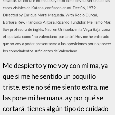
resaltar. Mi corta e intensa trayectoria me llevó a ser una de las
caras visibles de Katana, confiaron en mí. Dec 06, 1979 ·
Directed by Enrique Martí Maqueda. With Rocío Dúrcal,
Bárbara Rey, Francisco Algora, Ricardo Tundidor. Me llamo Mar.
Soy profesora de inglés. Nací en Orihuela, en la Vega Baja, zona
etiquetada como “no valenciano-parlante”. Hoy me he enterado
que no voy a poder presentarme a las oposiciones por no poseer
los conocimientos suficientes de Valenciano.
Me despierto y me voy con mi ma, ya
que si me he sentido un poquillo
triste. este no sé me siento extra. me
las pone mi hermana. ay por qué se
cortará. tienes algún tipo de cuidado