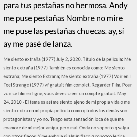
para tus pestañas no hermosa. Andy
me puse pestañas Nombre no mire
me puse las pestañas chuecas. ay, sí
ay me pasé de lanza.
Me siento extraña (1977) July 2, 2020. Titulo de la pelicula: Me
siento extraña (1977) También es conocida como: Me siento
extraña; Me siento Extraña; Me siento extraña (1977) Voir en I
Feel Strange (1977) vf gratuit film complet. Regarder Film. Pour
voir ce film en ligne, vous devez créer un compte gratuit. May
24, 2010 · El tema es así me siento ajeno de mi propia vida o me
siento extra en mi propia película como q todos los demás son
protagonistas y yo no. Tengo esta sensación loca de que me
enamore de mi mejor amiga, pero mal. Onda no soporto q salga
con otros flacos. Y me embola si algún flaco q conozco le tira