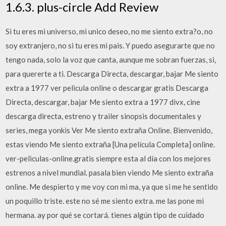
1.6.3. plus-circle Add Review
Si tu eres mi universo, mi unico deseo, no me siento extra?o, no
soy extranjero, no si tu eres mi pais. Y puedo asegurarte que no
tengo nada, solo la voz que canta, aunque me sobran fuerzas, si,
para quererte a ti. Descarga Directa, descargar, bajar Me siento
extra a 1977 ver pelicula online o descargar gratis Descarga
Directa, descargar, bajar Me siento extra a 1977 divx, cine
descarga directa, estreno y trailer sinopsis documentales y
series, mega yonkis Ver Me siento extraña Online. Bienvenido,
estas viendo Me siento extraña [Una película Completa] online.
ver-peliculas-online.gratis siempre esta al día con los mejores
estrenos a nivel mundial. pasala bien viendo Me siento extraña
online. Me despierto y me voy con mi ma, ya que si me he sentido
un poquillo triste. este no sé me siento extra. me las pone mi
hermana. ay por qué se cortará. tienes algún tipo de cuidado