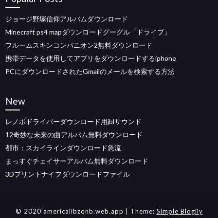
ジョージ野塚信仰アルバムダウンロード
Minecraft ps4 mapダウンロードグーグル「ドライブ」
フルームスキンコンパニオン2無料ダウンロード
携帯データを使用してアプリをダウンロードするiphone
PCにダウンロードされたGmailのメールを検索する方法
New
レノボドライバーダウンロード用jblサウンド
12奇妙な未来の曲アルバム無料ダウンロード
都市：スカイラインダウンロード急流
まっすぐチェイサーアルバム無料ダウンロード
3Dプリントナイフダウンロードファイル
© 2020 americalibzqnb.web.app
| Theme:
Simple Blogily