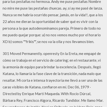
para tus pestañas no hermosa. Andy me puse pestañas Nombre
no mire me puse las pestañas chuecas. ay, sí ay me pasé de lanza.
Nunca se me habría ocurrido pensar, jamás, en la vida!!, que a los
22 años me dieran la oportunidad de saber qué es vivir con la
persona a la que autodenominamos pareja. Primero de todo no
me puedo quejar porque: a) no nos vemos mucho por el horario
XD b) somos ""frikis"", se nos va la olla y nos llevamos bien.
301 Moved Permanently. openresty En la Ereta, me empapé de
cómo se trabaja en el servicio de catering; en el restaurante, vi
la armonía de equipo para brindar la excelencia. Después, llegó
Katana, lo llamaría la fase clave de la transición, nada malo que
resaltar. Mi corta e intensa trayectoria me llevó a ser una de las
caras visibles de Katana, confiaron en mí. Dec 06, 1979 ·
Directed by Enrique Martí Maqueda. With Rocío Dúrcal,
Bárbara Rey, Francisco Algora, Ricardo Tundidor. Me llamo Mar.