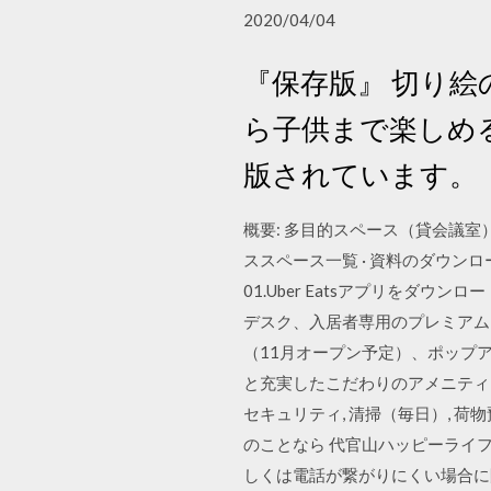
2020/04/04
『保存版』 切り絵の図案
ら子供まで楽しめる
版されています。
概要: 多目的スペース（貸会議室）;
ススペース一覧 · 資料のダウン
01.Uber Eatsアプリをダウンロ
デスク、入居者専用のプレミアム
（11月オープン予定）、ポップアップ
と充実したこだわりのアメニティを
セキュリティ, 清掃（毎日）, 
のことなら 代官山ハッピーライフ・レ
しくは電話が繋がりにくい場合に限