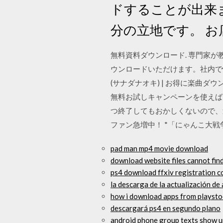
ドすることが出来
分の立地です。 
無料資料ダウンロード. 専門家
ウンロードいただけます。社内で
(サナダナオキ) | お得に楽曲ダウ
無料お試しキャンペーンを使えば
つ終了してもおかしくないので、
ファン急増中！ *「にゃんこ大
pad man mp4 movie download
download website files cannot fin
ps4 download ffxiv registration c
la descarga de la actualización de 
how i download apps from playsto
descargará ps4 en segundo plano
android phone group texts show 