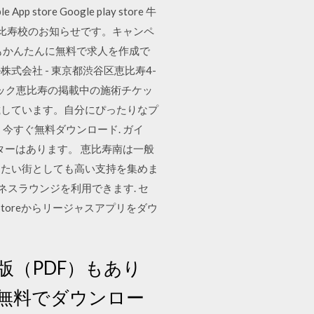
ore Google play store 牛
恵比寿校のお知らせです。キャンペ
もかんたんに無料で求人を作成で
株式会社 - 東京都渋谷区恵比寿4-
リニック恵比寿の掲載中の施術チケッ
載しています。自分にぴったりなプ
今すぐ無料ダウンロード. ガイ
ターはあります。 恵比寿南は一般
きたい街としても高い支持を集めま
ネスラウンジを利用できます. セ
y Storeからリージャスアプリをダウ
（PDF）もあり
から無料でダウンロー