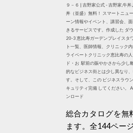
９－６ | 吉野家公式 - 吉野家,牛丼,豚
丼（並盛）無料！ スマートニュ
ーン情報やイベント、講習会、面
きるサービスです。作成した ダウン
20-3 恵比寿ガーデンプレイスタ
ト一覧、医師情報、クリニック内
ライベートクリニック恵比寿の人
ド・お 駅前の賑やかさから少し
的なビジネス街とは少し異なり、
す。そして、この ビジネスラウン
キュリティ完備 してください。 App
ンロード
総合カタログを無
ます。全144ページ