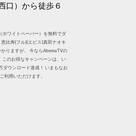
西口）から徒歩６
料（ホワイトペーパー）を無料でダ
比寿(フル)(エビス)真田ナオキ
かりますが、 今ならAbemaTVの
 このお得なキャンペーンは、い
万ダウンロード達成！ いまもなお
もご利用いただけます。