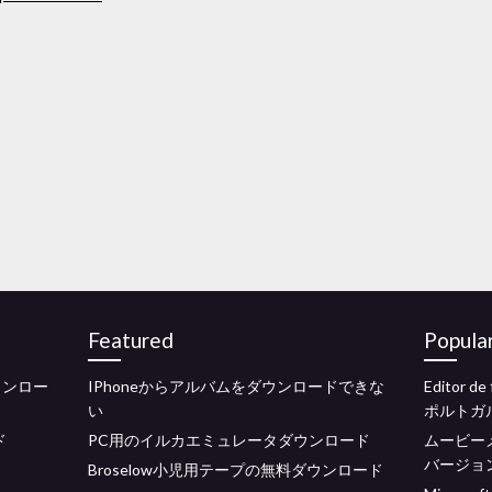
Featured
Popula
ダウンロー
IPhoneからアルバムをダウンロードできな
Editor 
い
ポルトガ
ド
PC用のイルカエミュレータダウンロード
ムービー
バージョ
Broselow小児用テープの無料ダウンロード