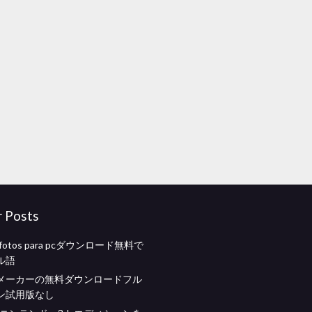
r Posts
de fotos para pcダウンロード無料で
ル語
メーカーの無料ダウンロードフル
ン試用版なし