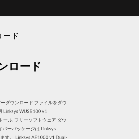
ンロード
ダウンロード
イバーダウンロード ファイルをダウ
ksys WUSB100 v1
インストール. フリーソフトウェア ダウ
ドライバーパッケージは Linksys
。 Linksys AE1000 v1 Dual-