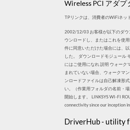
Wireless PCI
TPリンクは、消費者のWiFiネ
2002/12/03 お客様が以
ウンロードし、またはこれを使用
件に同意いただけた場合には、以下の 内
した。 ダウンロードモジュール 
にはご使用になれ 説明 ウォー
まれていない場合、ウォークマン
ンロードファイルは自己解凍形式
い。（作業用フォルダの名前・場
開始します。 LINKSYS WI-FI ROUTERS. A
connectivity since our inception 
DriverHub - utility 