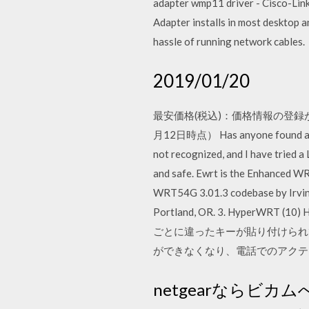
adapter wmp11 driver - Cisco-Li
Adapter installs in most desktop 
hassle of running network cables.
2019/01/20
最安価格(税込)：価格情報の登録があ
月12日時点） Has anyone found a wire
not recognized, and I have tried a
and safe. Ewrt is the Enhanced WR
WRT54G 3.01.3 codebase by Irvin
Portland, OR. 3. HyperWRT (10)
ごとに違ったキーが貼り付けられ
ができなくなり、電話でのアクテ
netgearならビカム