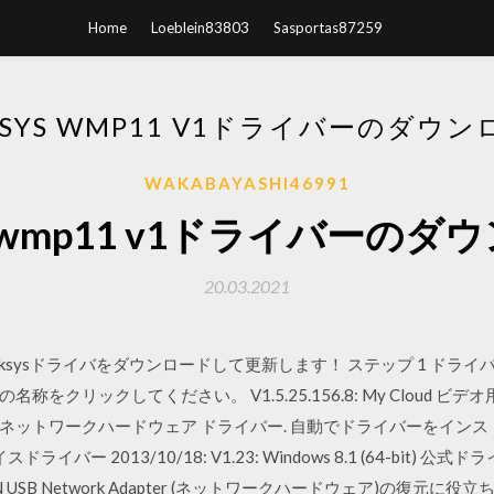
Home
Loeblein83803
Sasportas87259
KSYS WMP11 V1ドライバーのダウ
WAKABAYASHI46991
ys wmp11 v1ドライバーの
20.03.2021
ksysドライバをダウンロードして更新します！ ステップ 1 ドラ
ックしてください。 V1.5.25.156.8: My Cloud ビデオ用 Lin
SB Adapter ネットワークハードウェア ドライバー. 自動でドライバーを
イバー 2013/10/18: V1.23: Windows 8.1 (64-bit) 公式
ess-N USB Network Adapter (ネットワークハードウェア)の復元に役立ちます