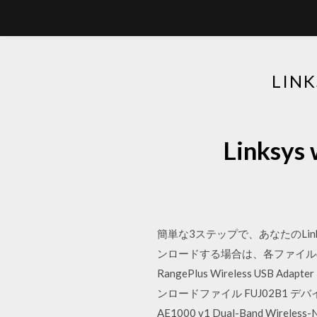
LIN
Links
簡単な3ステップで、あなたのLin
ンロードする場合は、各ファイルの名称をクリ
RangePlus Wireless U
ンロードファイル FUJ02B1 デバイスドラ
AE1000 v1 Dual-Band Wirel