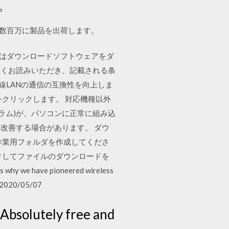
す。
客の数百万に製品を出荷します。
客様はダウンロードソフトウェアをダ
よくお読みいただき、記載される条
2) 無線LANの通信の互換性を向上しま
をクリックします。 対応機種以外
ラム)が、パソコンに正常に組み込
改善する場合があります。 ダウ
作業用フォルダを作成してくださ
クしてファイルのダウンロードを
 why we have pioneered wireless
ss 2020/05/07
. Absolutely free and