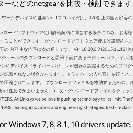
 アダプターなどのnetgearを比較・検討できま
ットワークデバイスの世界No . 1プロバイダは、170以上の国と顧
下のダウンロードソフトウェア使用許諾契約に同意する場合にのみ、お
することができます。ダウンロードソフトウェア使用許諾契約を
容 主な内容は次の通りです。 Ver 18.20.0.9 (2015.11.1
モジュールのダウンロードと展開 下記にあるモジュール(ファイル)
クマンのデバイスドライバー(パソコンが機器を認識するためのプログ
が認識されない場合があります。ドライバーの入れ直しを行うと、
で圧縮されています。 ダウンロードファイルを格納するための、
所は任意でかまいません。） 以下ダウンロードファイルをクリッ
t Linksys we believe in pushing technology to its limit. That's
in 1988, leading innovation and engineering strategies, best-in-cla
for Windows 7, 8, 8.1, 10 drivers update