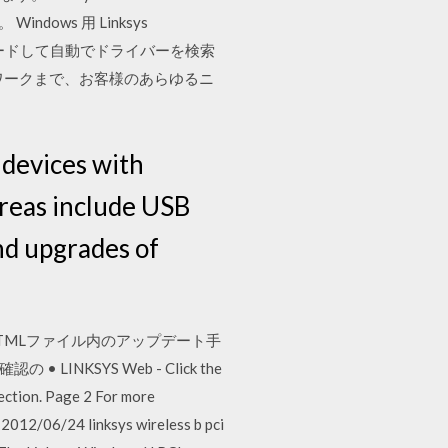
indows 用 Linksys
ub をダウンロードして自動でドライバーを検索
ワークまで、お客様のあらゆるニ
devices with
areas include USB
and upgrades of
HTMLファイル内のアップデート手
KSYS Web - Click the
ection. Page 2 For more
 2012/06/24 linksys wireless b pci