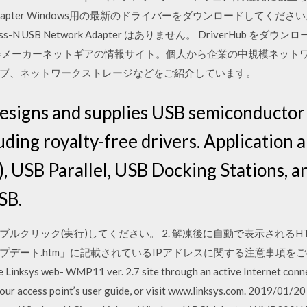
work Adapter Windows用の最新のドライバーをダウンロードしてください。 W
ireless-N USB Network Adapter はありません。 DriverH
器メーカーネットギアの情報サイト。個人から企業の中規模ネット
ブ、ネットワークストレージなどをご紹介しています。
esigns and supplies USB semiconductor 
uding royalty-free drivers. Application 
), USB Parallel, USB Docking Stations, 
SB.
ダブルクリック(実行)してください。 2. 解凍後に自動で表示される
.htm」に記載されているIPアドレスに関する注意事項をご確認の • LIN
 Linksys web- WMP11 ver. 2.7 site through an active Internet conn
our access point’s user guide, or visit www.linksys.com. 2019/01/20