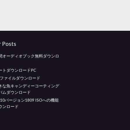
r Posts
間オーディオブック無料ダウンロ
ートダウンロードPC
bjファイルダウンロード
きな魚キャンディーコーティング
バムダウンロード
s 10バージョン1809 ISOへの機能
ウンロード