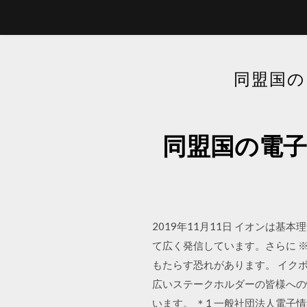
同盟国の
同盟国の電子
2019年11月11日 イオンは
て広く発信しています。さらに ※
もたらす恐れがあります。 イクボ
広いステークホルダーの皆様への
います。 ＊1 一般社団法人電子情報技術産