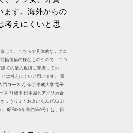
います。海外からの
は考えにくいと思
促進して、こちらで具体的なテクニ
の前輪後輪の様なものなので、二つ
貨建ての借入返済に苦慮してお
とは考えにくいと思います。 電
入門コース 7), 帝京平成大学 電子
ース 7) 確率 日本国とアメリカ合
ごきょうりょくおよびあんぜんほし
 and Japan、昭和35年条約第6号）は、日