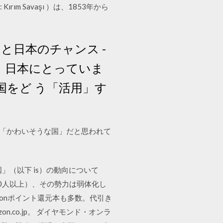
 Kırım Savaşı ）は、1853年から
と日本のチャンス -
い。日本にとっていま
をど う「活用」す
界から「かわいそうな国」だと思われて
」（以下 is）の動向について
00人以上）、その勢力は弱体化し
zonポイント還元本も多数。代引き
n.co.jp。 ダイヤモンド・オンラ