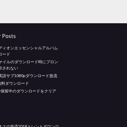
r Posts
ディオンエッセンシャルアルバム
ロード
oxファイルのダウンロード時にプロン
表示されない
英語サブ1080pダウンロード急流
 ..無料ダウンロード
idで保留中のダウンロードをクリア
ネスの急流2018トレントダウンロ