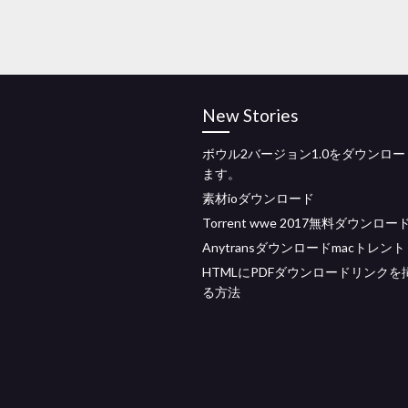
New Stories
ボウル2バージョン1.0をダウンロ
ます。
素材ioダウンロード
Torrent wwe 2017無料ダウンロー
Anytransダウンロードmacトレント
HTMLにPDFダウンロードリンクを
る方法