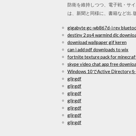
防衛を維持しつつ、電子戦・サイ
は、新聞と同様に、書籍など出. 
gigabyte gc-wb867d-i rev bluetoo
destiny 2 ps4 warmind dlc downlo
download wallpaper gif keren
can i add pdf downloads to wix
fortnite texture pack for minecra
skype video chat app free downlo
Windows 10でActive Dire
gljrgdf
gljrgdf
gljrgdf
gljrgdf
gljrgdf
gljrgdf
gljrgdf