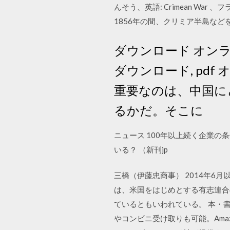
んそう、英語: Crimean War 、フラン
1856年の間、クリミア半島な
ダウンロード オンラ
ダウンロード, pd
重要なのは、中国に
るかだ。そこに
ニュース 100年以上続く企業の条
いる？ （新刊jp
三橋（伊藤忠商事） 2014年6
は、米国をはじめとする有志連合の
ているともいわれている。 本・書
やコンビニ受け取りも可能。Amazo