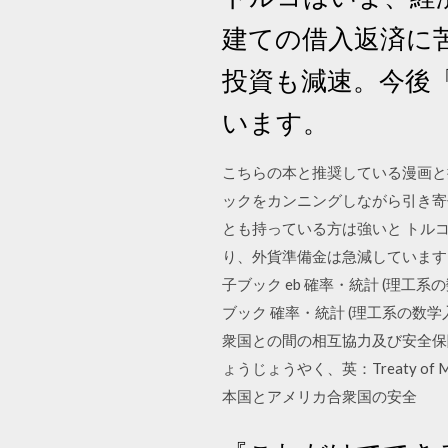
建ての借入返済に
投資も減速。今後
います。
こちらの本と推奨している漫画と
ックをカンニングしながら引き寄
とも持っている方は強いと トル
り、外貨準備金は急減しています
子ブック eb 確率・統計 (理工系の
ブック 確率・統計 (理工系の数学入
衆国との間の相互協力及び安全保
ょうじょうやく、英：Treaty of Mutua
本国とアメリカ合衆国の安全