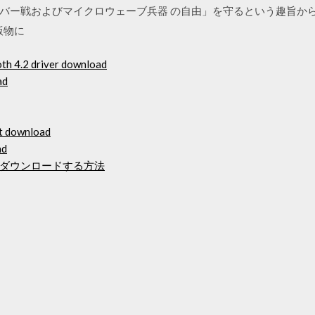
バー戦およびマイクロウェーブ兵器 の自由」を守るという趣旨か
版物に
th 4.2 driver download
ad
ft download
ad
ctoryをダウンロードする方法