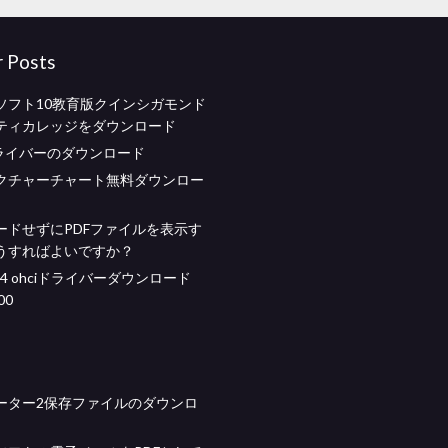
r Posts
ソフト10教育版クインシガモンド
ティカレッジをダウンロード
ドライバーのダウンロード
クチャーチャート無料ダウンロー
ードせずにPDFファイルを表示す
うすればよいですか？
1394 ohciドライバーダウンロード
800
ーター2保存ファイルのダウンロ