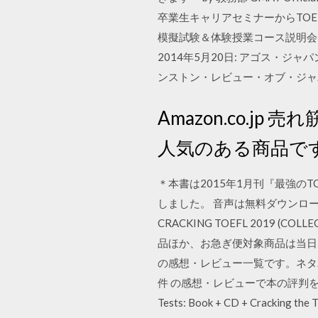
卒業生キャリアセミナーからTOEFL(
模擬試験＆体験授業コース説明会」
2014年5月20日: アゴス・
ンストン・レビュー・オブ・ジャ
Amazon.co.j
人気のある商品で
＊本書は2015年1月刊『最強のT
しました。 音声は無料ダウンロー
CRACKING TOEFL 2019 (
品ほか、お急ぎ便対象商品は当日お届け
の感想・レビュー一覧です。ネタ
件 の感想・レビューで本の評判を確認、読書
Tests: Book + CD + Cracking the 