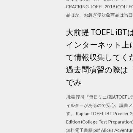
CRACKING TOEFL 2019 (
品ほか、お急ぎ便対象商品は当日お届けも
大前提 TOEFL 
インターネット上
て情報収集してく
過去問演習の際は
でみ
川端 淳司『毎日ミニ模試TOEF
ィルターがあるので安心。読書メ
す。 Kaplan TOEFL iBT Premier 201
Edition (College Test Preparat
無料電子書籍 pdf Alice's Adventure