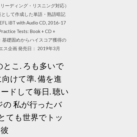
単語・熟語（リーディング・リスニング対応）
験対策として作成した単語・熟語暗記
 with Audio CD, 2016-17
Practice Tests: Book + CD +
例文集付き 基礎固めからハイスコア獲得の
ス企画 発売日： 2019年3月
とこ. ろも多いで
に向けて準. 備を進
ードして毎日. 聴い
ジの 私が行ったバ
が とても世界でトッ
に彼