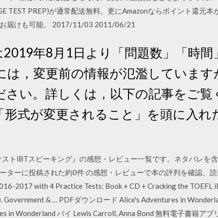
COLLEGE TEST PREP)が通常配送無料。更にAmazonならポイント還元本
可能。 2017/11/03 2011/06/21
iBTは2019年8月1日より「問題数」「
には，変更前の情報が氾濫しています
ださい。詳しくは，以下の記事をご覧
「形式が変更されること」を頭に入れ
LテストiBTスピーキング』の感想・レビュー一覧です。ネタバレ
ーターに投稿された約0件 の感想・レビューで本の評判を確認、
6-2017 with 4 Practice Tests: Book + CD + Cracking the TOEFL i
ion). Government & … PDFダウンロード Alice's Adventures in Wonderla
s in Wonderland バイ Lewis Carroll, Anna Bond 無料電子書籍アプリ Al