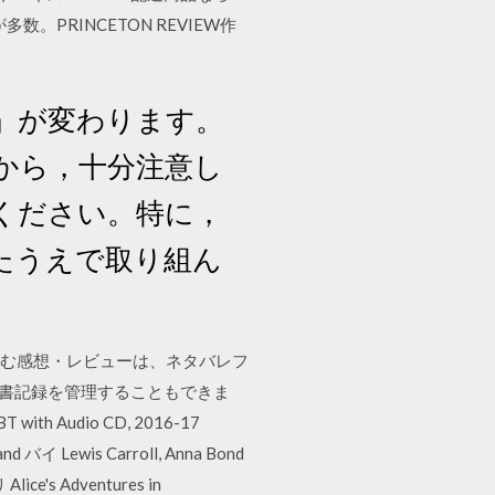
が多数。PRINCETON REVIEW作
時間」が変わります。
から，十分注意し
ください。特に，
たうえで取り組ん
を含む感想・レビューは、ネタバレフ
読書記録を管理することもできま
BT with Audio CD, 2016-17
nd バイ Lewis Carroll, Anna Bond
ice's Adventures in