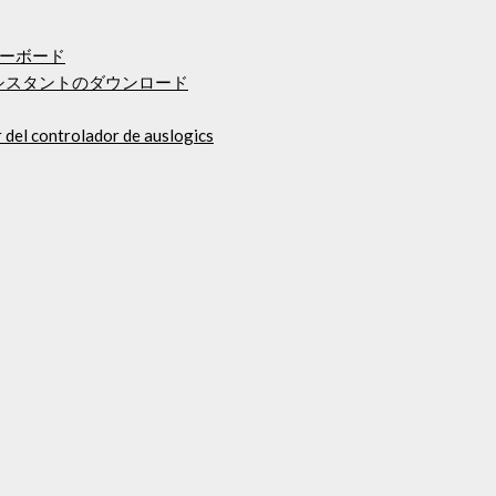
ーボード
シスタントのダウンロード
r del controlador de auslogics