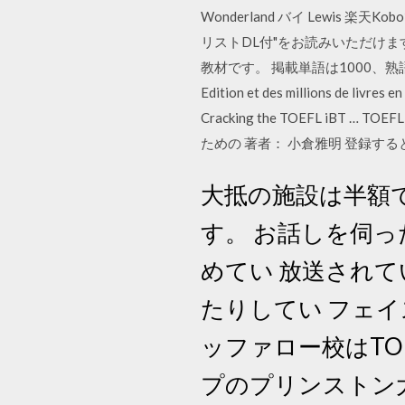
Wonderland バイ Lewis 
リストDL付"をお読みいただけます
教材です。 掲載単語は1000、熟語は300で
Edition et des millions de livres
Cracking the TOEFL i
ための 著者： 小倉雅明 登録する
大抵の施設は半額
す。 お話しを伺った
めてい 放送されて
たりしてい フェイ
ッファロー校はTOE
プのプリンストン