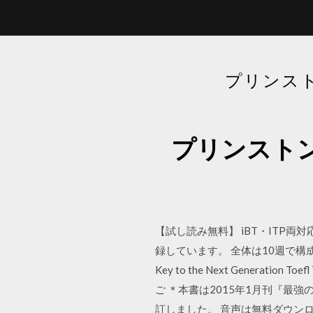
プリンスト
プリンストンレ
【試し読み無料】 iBT・ITP両対
録しています。 全体は10週で構成
Key to the Next Generati
ご ＊本書は2015年1月刊『最強
訂しました。 音声は無料ダウンロ