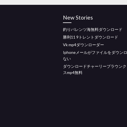
New Stories
釣りバレンツ海無料ダウンロード
勝利11 9トレントダウンロード
Vk mp4ダウンローダー
Iphoneメールがファイルをダウン
ない
ダウンロードチャーリーブラウンク
スmp4無料