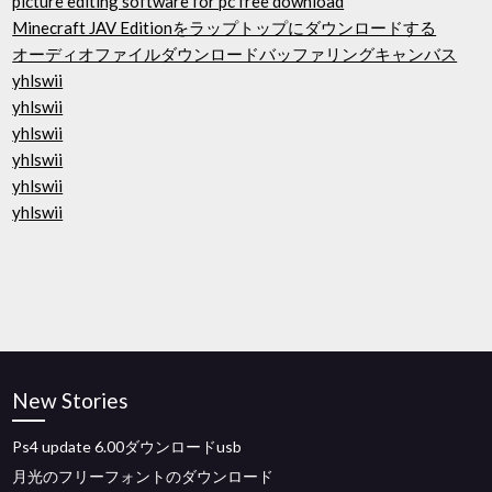
picture editing software for pc free download
Minecraft JAV Editionをラップトップにダウンロードする
オーディオファイルダウンロードバッファリングキャンバス
yhlswii
yhlswii
yhlswii
yhlswii
yhlswii
yhlswii
New Stories
Ps4 update 6.00ダウンロードusb
月光のフリーフォントのダウンロード