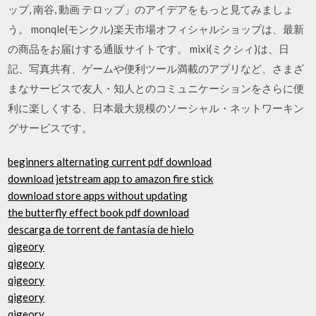
ップ, 南谷, 動画 テロップ」のアイデアをもっと見てみましょ
う。 monqle(モンクル)楽天市場オフィシャルショップは、最新
の商品をお届けする通販サイトです。 mixi(ミクシィ)は、日
記、写真共有、ゲームや便利ツール満載のアプリなど、さまざ
まなサービスで友人・知人とのコミュニケーションをさらに便
利に楽しくする、日本最大規模のソーシャル・ネットワーキン
グサービスです。
beginners alternating current pdf download
download jetstream app to amazon fire stick
download store apps without updating
the butterfly effect book pdf download
descarga de torrent de fantasía de hielo
qigeory
qigeory
qigeory
qigeory
qigeory