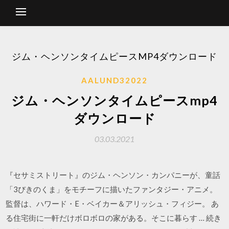
ジム・ヘンソンタイムピースMP4ダウンロード
AALUND32022
ジム・ヘンソンタイムピースmp4
ダウンロード
03.03.2021
『セサミストリート』のジム・ヘンソン・カンパニーが、童話
「3びきのくま」をモチーフに描いたファンタジー・アニメ。
監督は、ハワード・E・ベイカー＆アリッシュ・フィジー。 あ
る住宅街に一軒だけボロボロの家がある。そこに暮らす … 続き