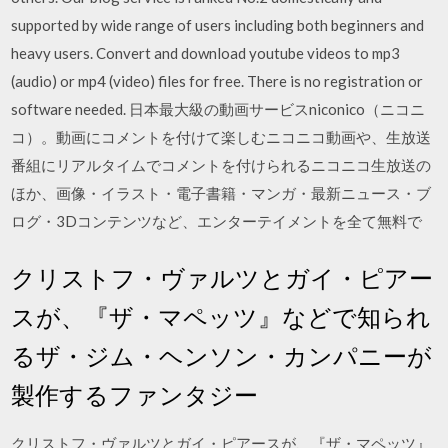
supported by wide range of users including both beginners and
heavy users. Convert and download youtube videos to mp3
(audio) or mp4 (video) files for free. There is no registration or
software needed. 日本最大級の動画サービスniconico（ニコニ
コ）。動画にコメントを付けて楽しむニコニコ動画や、生放送
番組にリアルタイムでコメントを付けられるニコニコ生放送の
ほか、画像・イラスト・電子書籍・マンガ・最新ニュース・ブ
ログ・3Dコンテンツなど、エンターテイメントを全て無料で
クリストフ・ヴァルツとガイ・ピアー
スが、『ザ・マペッツ』などで知られ
るザ・ジム・ヘンソン・カンパニーが
製作するファンタジー
クリストフ・ヴァルツとガイ・ピアースが、『ザ・マペッツ』