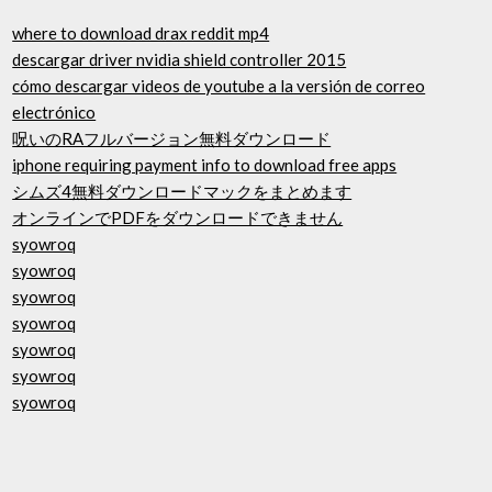
where to download drax reddit mp4
descargar driver nvidia shield controller 2015
cómo descargar videos de youtube a la versión de correo
electrónico
呪いのRAフルバージョン無料ダウンロード
iphone requiring payment info to download free apps
シムズ4無料ダウンロードマックをまとめます
オンラインでPDFをダウンロードできません
syowroq
syowroq
syowroq
syowroq
syowroq
syowroq
syowroq