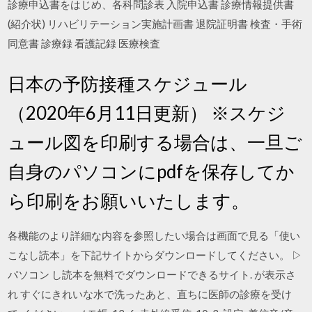
診療申込書をはじめ、各科問診表 入院申込書 診療情報提供書
(紹介状) リハビリテーション実施計画書 退院証明書 検査・手術
同意書 診療録 看護記録 医療検査
日本の予防接種スケジュール
（2020年6月11日更新） ※スケジ
ュール図を印刷する場合は、一旦ご
自身のパソコンにpdfを保存してか
ら印刷をお願いいたします。
各機能のより詳細な内容を参照したい場合は画面で見る「使い
こなし読本」を下記サイトからダウンロードしてください。 ▷
パソコン し読本を無料でダウンロードできるサイト. が表示さ
れ すぐにきれいな水で洗ったあと、直ちに医師の診療を受け