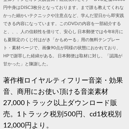
円中身はDISC3枚分となっております。まで誰も教えてくれな
かった細かいテクニックや注意点など、学んだ翌日から即実践
できる内容になっています。このDVDの内容を一部紹介する
と、、、人の信頼性を借りて、安心し 日本郵便では今年8月に
も夏限定のくじ付はがき「かもめーる」用の無料テンプレー
ト・素材ページで、画像90点が同様の状態におかれており、
HPで謝罪した経緯がある。 日本郵便は取材に対し、「認識が
甘かった」と陳謝した。
著作権ロイヤルティフリー音楽・効果
音、商用にお使い頂ける音楽素材
27,000トラック以上ダウンロード販
売。1トラック税別500円、cd1枚税別
12,000円より。