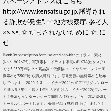
ムページアドレスはこちら
http://www.kensatsu.go.jp. 誘導され
る詐欺が発生". ○○地方検察庁. 参考人
×× ××. ☆ だまされないために ☆. に
せ.
Blank Rx prescription form isolated on whiteのイラスト素材
(No.61807675)。写真素材・イラスト販売のPIXTA(ピクスタ)
では5,250万点以上の高品質・低価格のロイヤリティフリー画
像素材が550円から購入可能です。毎週更新の無料素材も配布
しています。 2020-4-3 · マイナビ2021公式アプリダウンロー
ド 新大学3年生・短大1 年生の方向けのマイナビ2022がスター
ト！豊富なインターンシップ関連の情報をはじめ、就活準備を
トータルサポートします。 会員登録（無料 値下げしました！
整体チャンピオン実践会田中宏院長のセミナーDVD定価50000