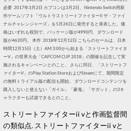
必要 2017年3月2日 カプコンは3月2日、Nintendo Switch用新
作ゲームソフト「ウルトラストリートファイターII ザ・ファイ
ナルチャレンジャーズ」を5月26日に発売すると発表した。価
格はいずれも税別で、パッケージ版が4990円、ダウンロード
版が4620円。 本作 2018年12月12日 こちらのセールは、日本
時間12月15日（土）AM 3:00から始まる「ストリートファイタ
ーV」の世界大会「CAPCOM CUP 2018」の開催を記念して実
施されるキャンペーンとのこと。 さらに同日、「ストリートフ
ァイターV」のPlay Station StoreおよびSteamにて、期間限定
の無料トライアル版の配信も開始。 ダウンロードコンテンツを
購入しないと使えない「ガイル」「豪鬼」「サガット」の3キ
ャラクターも試遊できるとのこと。
ストリートファイターii vと作画監督間
の類似点. ストリートファイターii vと