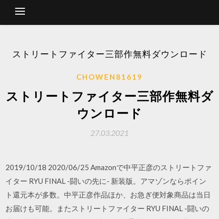
ストリートファイター三部作無料ダウンロード
CHOWEN81619
ストリートファイター三部作無料ダ
ウンロード
27.03.2021
2019/10/18 2020/06/25 Amazonで中平正彦のストリートファ
イター RYU FINAL -闘いの先に- 新装版。アマゾンならポイン
ト還元本が多数。中平正彦作品ほか、お急ぎ便対象商品は当日
お届けも可能。またストリートファイター RYU FINAL -闘いの