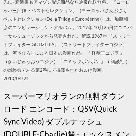
先に- 新装版もアマゾン配送商品なら通常配送無料。 『ヨーロ
ッパ三部作 ・ベストセレクション』（ヨーロッパさんぶさく
ベストセレクション (De la Trilogie Européenne)）は、加藤和
彦のコンピレーション・アルバム 。2017年 10月25日にユニバ
ーサルミュージックから発売された。 解説 1967年 『ストリー
トファイター GODZILLA』（ストリートファイターゴジラ）
は、河本ひろしによる日本の漫画作品。 『 怪獣王ゴジラ 』
（かいじゅうおうゴジラ）『 コミックボンボン 』（ 講談社 ）
の最終巻である第2巻にて掲載されたおまけ漫画。
2010/04/21
スーパーマリオランの無料ダウン
ロード エンコード：QSV(Quick
Sync Video) ダブルナッシュ
(DOUBLE-Charlie)祭 - エックスメン