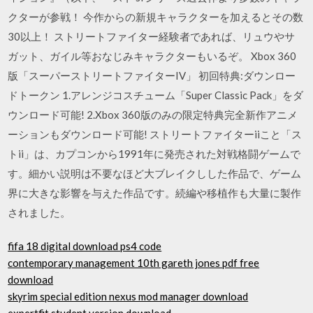
クターが参戦！ 今作からの新規キャラクターを加えるとその数
30以上！ ストリートファイター経験者であれば、リュウやサ
ガット、ガイル等おなじみキャラクターもいるぞ。 Xbox 360
版「スーパーストリートファイターIV」 初回特典:ダウンロー
ドトークン 1.アレンジコスチューム「Super Classic Pack」をダ
ウンロード可能! 2.Xbox 360版のみの限定特典完全新作アニメ
ーションもダウンロード可能! ストリートファイターiiこと「ス
トii」は、カプコンから1991年に発売された対戦格闘ゲームで
す。細かい説明は不要なほど大ブレイクしした作品で、ゲーム
界に大きな影響を与えた作品です。続編や移植作も大量に製作
されました。
fifa 18 digital download ps4 code
contemporary management 10th gareth jones pdf free
download
skyrim special edition nexus mod manager download