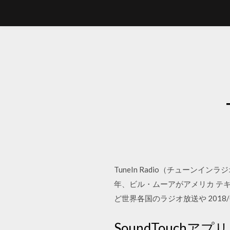
TuneIn Radio（チューン
年、ビル・ムーアがアメリカ テ
ど世界各国のラジオ放送や 2018/03/06
SoundTouch