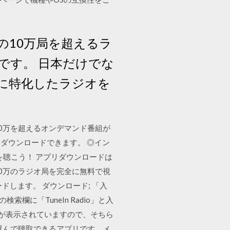
中の10万局を超えるラ
プリです。 日本だけでな
に特化したラジオを
200万を超えるオンデマンド番組が
yからダウンロードできます。 ◎イン
Mを聴こう！ アプリダウンロードは
の10万のラジオ局を完全に無料で視
ードします。 ダウンロード; 「入
索欄に「TuneIn Radio」と入
アプリが表示されていますので、そちら
を選んで聴取できるアプリです。メ