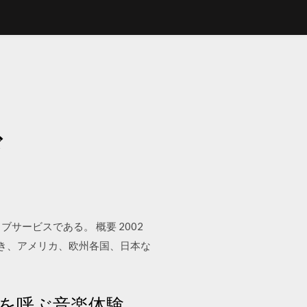
ド
ブサービスである。 概要 2002
おき、アメリカ、欧州各国、日本な
感動を呼ぶ音楽体験。