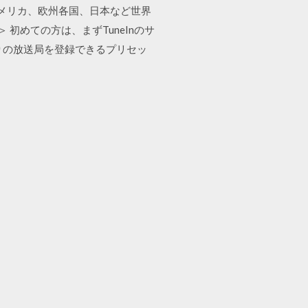
アメリカ、欧州各国、日本など世界
ード＞ 初めての方は、まずTuneInのサ
りの放送局を登録できるプリセッ