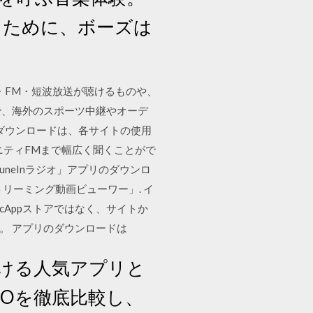
だくために、ボーズは
M・FM・短波放送が聴けるものや、
とで、海外のスポーツ中継やオーデ
ダウンロードは、各サイトの使用
ミュニティFMまで幅広く聞くことがで
「TuneInラジオ」アプリのダウンロ
トリーミング動画ビューワー」. イ
Appストアではなく、サイトか
ん。 アプリのダウンロードは
が聴ける人気アプリと
DIOを徹底比較し、