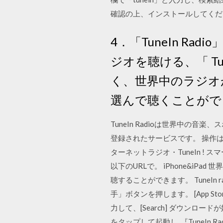
確認の上、インストールしてください
4．「TuneIn R
ジオを聴ける、「 Tu
く、世界中のラジオ
選んで聴くことがで
TuneIn Radioは世界中の
登録されたサービスです。 操作は :
ターネットラジオ・TuneIn 
以下のURLで。 iPhone&i
聴することができます。 TuneI
手」ボタンを押します。 [App S
力して、[Search] ダウンロ
をタップして起動し 『TuneI