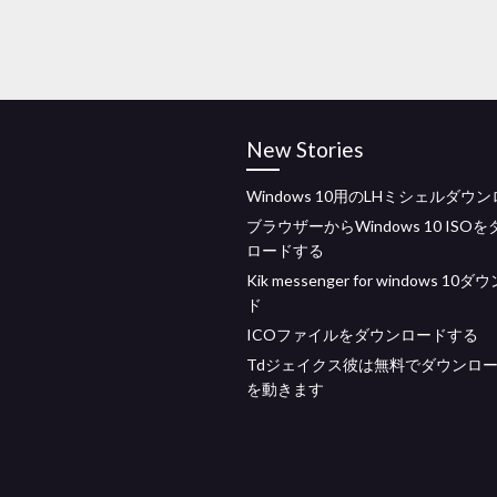
New Stories
Windows 10用のLHミシェルダウ
ブラウザーからWindows 10 ISO
ロードする
Kik messenger for windows 10
ド
ICOファイルをダウンロードする
Tdジェイクス彼は無料でダウンロー
を動きます