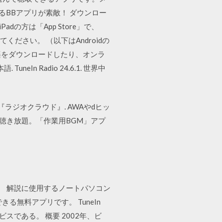
けるBBアプリが素敵！ ダウンロー
Padの方は「App Store」で、
ルしてください。 （以下はAndroidの
。音楽をダウンロードしたり、オンラ
eIn Radio 24.6.1. 世界中
ラジオクラウド』. AWAやdヒッ
ソンも聴き放題。「作業用BGM」アプ
リの使い方です。 解説に使用するノートパソコン
スできる無料アプリです。 TuneIn
スである。 概要 2002年、ビ