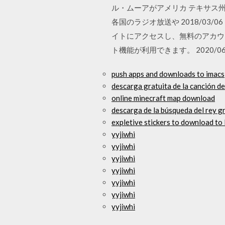
ル・ムーアがアメリカ テキサス
各国のラジオ放送や 2018/03/06
イトにアクセスし、無料のアカウ
ト機能が利用できます。 2020/06
push apps and downloads to imacs
descarga gratuita de la canción d
online minecraft map download
descarga de la búsqueda del rey gr
expletive stickers to download to 
yyjiwhi
yyjiwhi
yyjiwhi
yyjiwhi
yyjiwhi
yyjiwhi
yyjiwhi