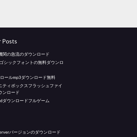
r Posts
機関の急流のダウンロード
リフゴシックフォントの無料ダウンロ
トロールmp3ダウンロード無料
ニティボックスフラッシュファイ
ウンロード
droidダウンロードフルゲーム
u Serverバージョンのダウンロード