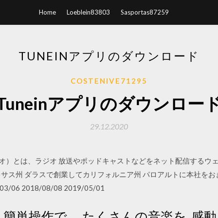
Home
Loeblein83803
Sasportas87259
TUNEINアプリのダウンロード
COSTENIVE71295
Tuneinアプリのダウンロー
29.12.2020
インラジオ）とは、ラジオ 放送やポッドキャストなどをネット配信するウェ
キサス州 ダラスで創業してカリフォルニア州 パロアルトに本社を
 2018/08/08 2019/05/01
アプリ. 簡単操作で、 たくさんの音楽を. 