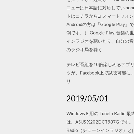
ニューは日本語に対応してい hom
ドはコチラから□ スマートフォン・タブレ
Androidの方は「Google Pl
例です。） Google Play
インラジオを聴いたり、自分の音楽を作曲した
のラジオ局を聴く
テレビ番組を10倍楽しめるアプリ
ツが、Facebook上で試聴可能に
リ
2019/05/01
Windows 8 用の TuneIn Ra
は、ASUS X202E CT987G 
Radio（チューンインラジオ）