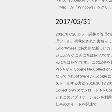
Nik Collectionのインストー
「Mac」か「Windows」を
2017/05/31
2016/07/20 カラー調整と管理
理ツール。視覚化された素晴らし
ColorWheel は魅力的な新しい
ジェぶろぐ こんにちはaki99
んにちはaki99です。 この記事を見
Pro 4 から Google Nik
なって Nik Software が Goo
ストールする方法 2018.10.12 
Collectionをダウンロード 
ともこのアプリケーションを利用して
仕事のスイートを関連で