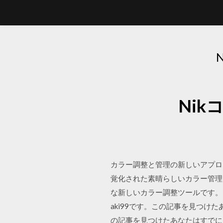
Ni
カラー調整と管理の新しいアプローチ 
覚化された素晴らしいカラー管理によ
な新しいカラー調整ツールです。 20
aki99です。この記事を見つけ
の記事を見つけたあなたはすでにご存じで説明