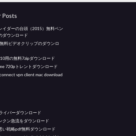
r Posts
レイダーの台頭（2015）無料ベン
のダウンロード
sの無料ビデオクリップのダウンロ
s 10用の無料7zipダウンロード
 game 720pトレントダウンロード
connect vpn client mac download
ドライバーダウンロード
ンクン急流をダウンロード
悪い戦略pdf無料ダウンロード