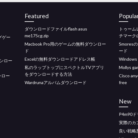
Featured
Popula
ダウンロードファイルflash asus
トゥーム
me175cg.zip
チマーク
ングゲー
Macbook Pro用のゲームの無料ダウンロー
Smore
ド
ード
Excelの無料ダウンロードアドレス帳
Window
ンロー
私のラップトップにスペクトルTVアプリ
Mollys
をダウンロードする方法
ウンロー
Cisco any
Wardrunaアルバムダウンロード
free
New
P4m90
実際のカ
良い戦略