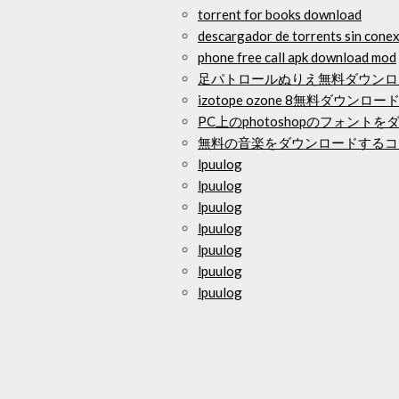
torrent for books download
descargador de torrents sin cone
phone free call apk download mod
足パトロールぬりえ無料ダウンロ
izotope ozone 8無料ダウンロ
PC上のphotoshopのフォント
無料の音楽をダウンロードするコ
lpuulog
lpuulog
lpuulog
lpuulog
lpuulog
lpuulog
lpuulog