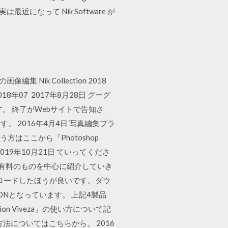
になって Nik Software が
の画像編集 Nik Collection 2018
2018年07 2017年8月28日 グーグ
す。 終了がWebサイトで告知さ
 2016年4月4日 写真編集プラ
と言う方はここから「Photoshop
2019年10月21日 ていってくださ
に有料のものを中心に紹介していき
ウンロードしたほうが良いです。ダウ
TIONとなっています。 上記4製品
tion Viveza」の使い方について記
ストール方法についてはこちらから。 2016