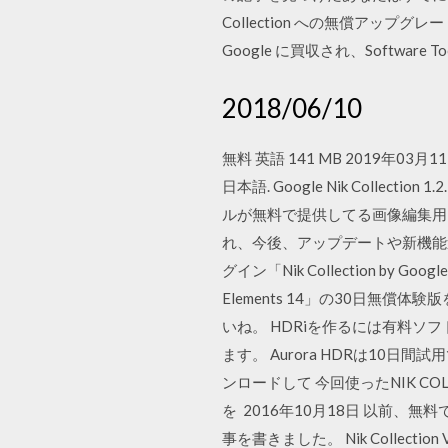
Collection への無償アップ
Google に買収され、Software
2018/06/10
無料 英語 141 MB 2019年03月11日 M
日本語. Google Nik Collec
ルが無料で提供してる画像編集用プラ
れ、今後、アップデートや新機能追
グイン「Nik Collection by
Elements 14」の30日無償体
いね。 HDRiを作るには有料
ます。 Aurora HDRは1
ンロードして 今回使ったNIK COL
を 2016年10月18日 以前、無料で使
事を書きました。 Nik Collecti