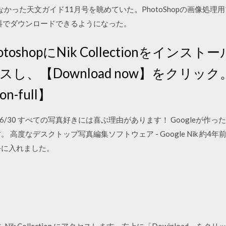
かった天文ガイド11月号を眺めていた。PhotoShopの画像処理用プラグイ
無料でダウンロードできるようになった。
otoshopにNik Collectionをインスト
クセスし、【Download now】をクリック。
on-full】
5 2020/06/30 すべての写真好きには喜ぶ理由があります！ Googleが
高度なデスクトップ写真編集ソフトウェア - Google Nik 約4年
を手に入れました。