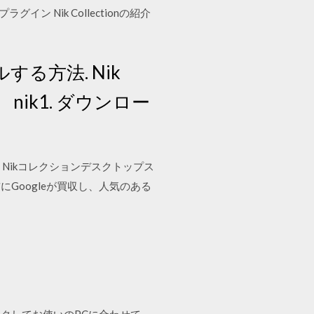
ン Nik Collectionの紹介
ールする方法. Nik
 nik1. ダウンロー
作った Nikコレクションデスクトップス
前にGoogleが買収し、人気のある