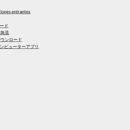
xiones entrantes
ード
ード急流
をダウンロード
ンピューターアプリ