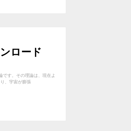
ウンロード
論です。その理論は、現在よ
より、宇宙が膨張