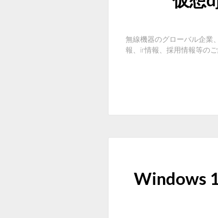
無線機器のグローバル企業
報、ir情報、採用情報等の
Window