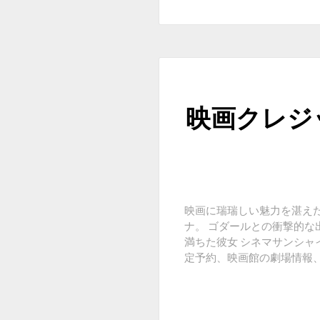
映画クレジ
映画に瑞瑞しい魅力を湛え
ナ。 ゴダールとの衝撃的
満ちた彼女 シネマサンシ
定予約、映画館の劇場情報