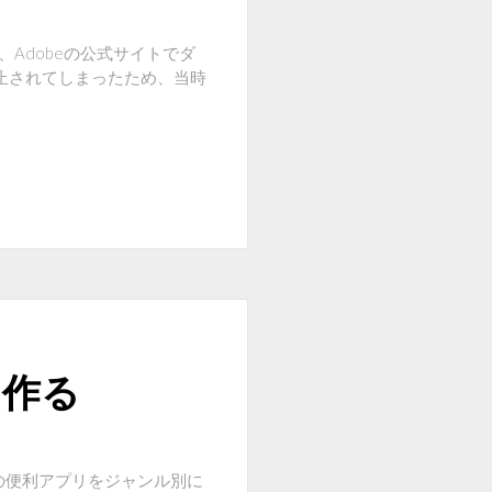
S2が、Adobeの公式サイトでダ
止されてしまったため、当時
を作る
めの便利アプリをジャンル別に