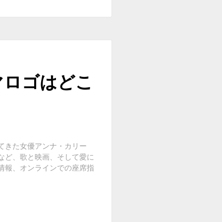
マロゴはどこ
てきた女優アンナ・カリー
など、歌と映画、そして愛に
情報、オンラインでの座席指