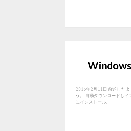
Window
2016年2月11日 前述したよ
う。 自動ダウンロードしイ
にインストール.