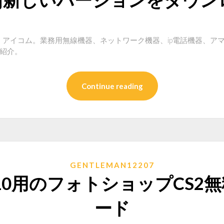
、アイコム。業務用無線機器、ネットワーク機器、ip電話機器、ア
ご紹介。
Continue reading
GENTLEMAN12207
s 10用のフォトショップCS
ード