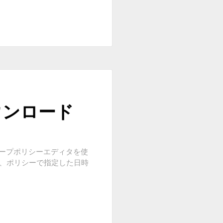
yダウンロード
は、グループポリシーエディタを使
し、ポリシーで指定した日時