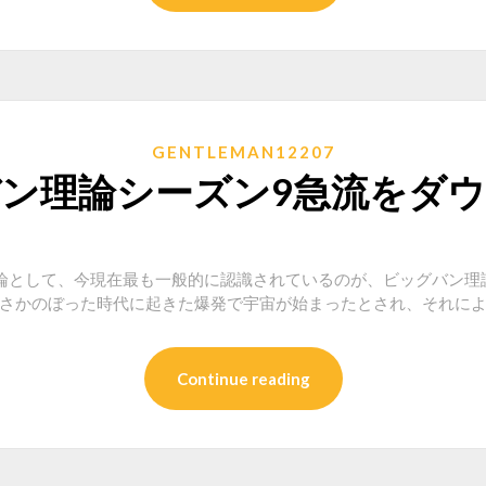
GENTLEMAN12207
ン理論シーズン9急流をダ
宙論として、今現在最も一般的に認識されているのが、ビッグバン理
ほどさかのぼった時代に起きた爆発で宇宙が始まったとされ、それに
Continue reading