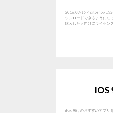
2018/09/16 Photos
ウンロードできるようになっ
購入した人向けにライセン
IO
iPad向けのおすすめアプ