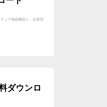
マチュア無線機器と、企業情
2無料ダウンロ