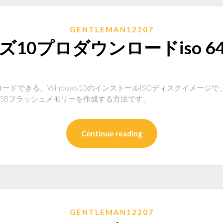
GENTLEMAN12207
10プロダウンロードiso 
できる、Windows10のインストールISOディスクイメージで、32
SBフラッシュメモリーを作成する方法です。
Continue reading
GENTLEMAN12207