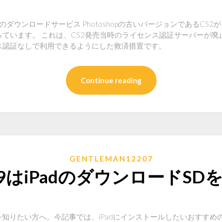
hop CS2のダウンロードサービス Photoshopの古いバージョンであるC
ています。 これは、CS2発売当時のライセンス認証サーバーが廃
ス認証なしで利用できるようにした救済措置です。
Continue reading
GENTLEMAN12207
S 9はiPadのダウンロードSD
リを知りたい方へ。今記事では、iPadにインストールしたいおすす