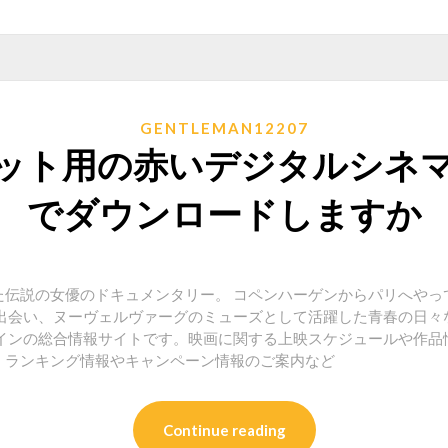
GENTLEMAN12207
ット用の赤いデジタルシネ
でダウンロードしますか
た伝説の女優のドキュメンタリー。 コペンハーゲンからパリへやっ
な出会い、ヌーヴェルヴァーグのミューズとして活躍した青春の日々
ャインの総合情報サイトです。映画に関する上映スケジュールや作品
、ランキング情報やキャンペーン情報のご案内など
Continue reading