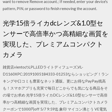
want to remove Remove account.; If needed, enter your device's
pattern, PIN, or password to finish removing the account.
光学15倍ライカdcレンズ&1.0型セ
ンサーで高倍率かつ高精細な画質を
実現した、プレミアムコンパクト
カメラ
雑貨店vientoのLPL,LEDライトディフューズ,VL-
D1160XPC:20191005184333-01253ならショッピング！ラン
キングや口コミも豊富なネット通販。更にお得なPayPay残高
も！スマホアプリも充実で毎日どこからでも気になる商品をそ
の場でお求め 光学15倍ライカDCレンズ&1.0型センサーで高倍
率かつ高精細な画質を実現した、プレミアムコンパクトカメラ
クーポンで1000円off 5/7 9:59迄 象印 マイコン沸とう VE電気