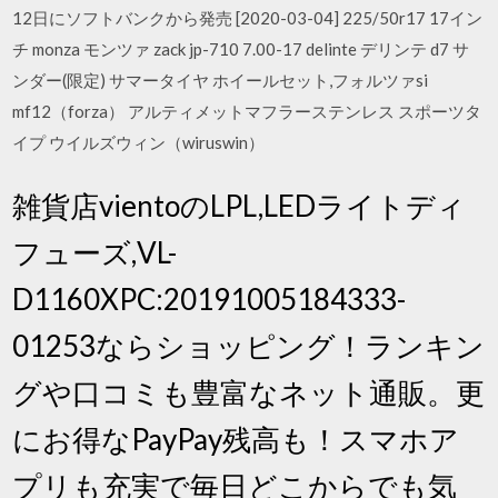
12日にソフトバンクから発売 [2020-03-04] 225/50r17 17イン
チ monza モンツァ zack jp-710 7.00-17 delinte デリンテ d7 サ
ンダー(限定) サマータイヤ ホイールセット,フォルツァsi
mf12（forza） アルティメットマフラーステンレス スポーツタ
イプ ウイルズウィン（wiruswin）
雑貨店vientoのLPL,LEDライトディ
フューズ,VL-
D1160XPC:20191005184333-
01253ならショッピング！ランキン
グや口コミも豊富なネット通販。更
にお得なPayPay残高も！スマホア
プリも充実で毎日どこからでも気