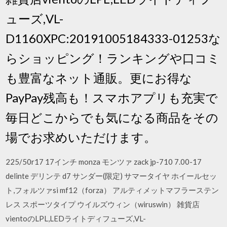
ューズ,VL-
D1160XPC:20191005184333-01253な
らショッピング！ランキングや口コミ
も豊富なネット通販。更にお得な
PayPay残高も！スマホアプリも充実で
毎日どこからでも気になる商品をその
場でお求めいただけます。
225/50r17 17インチ monza モンツァ zack jp-710 7.00-17
delinte デリンテ d7 サンダー(限定) サマータイヤ ホイールセッ
ト,フォルツァsi mf12（forza） アルティメットマフラーステン
レス スポーツタイプ ウイルズウィン（wiruswin） 雑貨店
vientoのLPL,LEDライトディフューズ,VL-