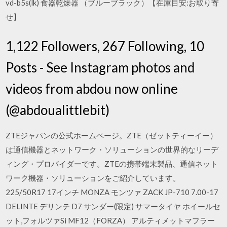
vd-b5s(lk) 食器乾燥器 （ブルーブラック）【在庫目安:お取り寄
せ】
1,122 Followers, 267 Following, 10
Posts - See Instagram photos and
videos from abdou now online
(@abdoualittlebit)
ZTEジャパンの公式ホームページ。ZTE（ゼットティーイー）
は通信機器とネットワーク・ソリューションの世界的なリーデ
ィング・プロバイダーです。ZTEの携帯端末製品、通信ネット
ワーク機器・ソリューションをご紹介しています。
225/50R17 17インチ MONZA モンツァ ZACK JP-710 7.00-17
DELINTE デリンテ D7 サンダー(限定) サマータイヤ ホイールセ
ット,フォルツァSi MF12（FORZA） アルティメットマフラー