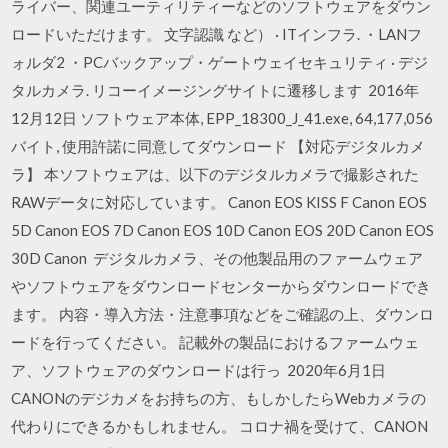
ライバー、関連ユーティリティーなどのソフトウェアをダウン
ロードいただけます。 文字認識 など） · ITインフラ. ・LANフ
ォルダ2 ・PCバックアップ・ゲートウェイセキュリティ · デジ
タルカメラ. リコーイメージングサイトに遷移します 2016年
12月12日 ソフトウェア本体, EPP_18300_J_41.exe, 64,177,056
バイト, 使用許諾に同意してダウンロード 【対応デジタルカメ
ラ】 本ソフトウェアは、以下のデジタルカメラで撮影された
RAWデータに対応しています。 Canon EOS KISS F Canon EOS
5D Canon EOS 7D Canon EOS 10D Canon EOS 20D Canon EOS
30D Canon デジタルカメラ、その他製品用のファームウェア
やソフトウェアをダウンロードセンターからダウンロードでき
ます。 内容・導入方法・注意事項などをご確認の上、ダウンロ
ードを行ってください。 記載外の製品におけるファームウェ
ア、ソフトウェアのダウンロードは行っ 2020年6月1日
CANONのデジカメをお持ちの方、もしかしたらWebカメラの
代わりにできるかもしれません。 コロナ禍を受けて、CANON