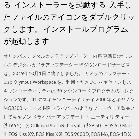
る. インストーラーを起動する. 入手し
たファイルのアイコンをダブルクリッ
クします。 インストールプログラム
が起動します
オリンパスデジタルカメラアップデーター 内容 更新日; オリン
パスデジタルカメラアップデーター ※ダウンロードサービス
は、2019年10月1日に終了しました。 カメラのアップデート
には Olympus Workspace をご利用ください。-- キヤノン Ij ス
キャン ユーティリティは 90 ダウンロード プログラムのコレク
ションです。41 のスキャン ユーティリティ 2000年とキヤノン
MG3200 シリーズ MP ドライバーのようなフリーウェア製品と
してキヤノン ドライバー アップデート ・ ユーティリ ティー
($39.95） と Odboso PhotoRetrieval （$39.50 - EOS 6D Mark
II, EOS Kiss X9, EOS Kiss X9i, EOS 9000D, EOS M6, EOS-1D X