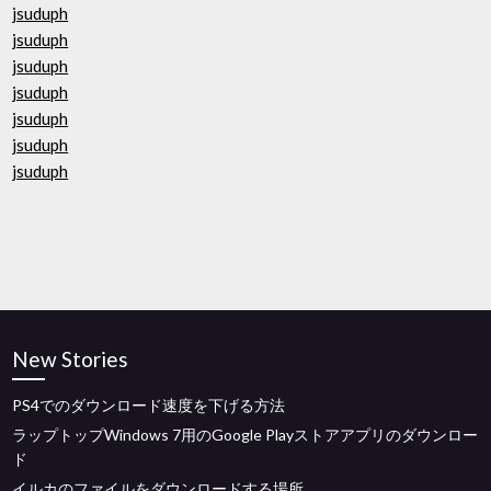
jsuduph
jsuduph
jsuduph
jsuduph
jsuduph
jsuduph
jsuduph
New Stories
PS4でのダウンロード速度を下げる方法
ラップトップWindows 7用のGoogle Playストアアプリのダウンロー
ド
イルカのファイルをダウンロードする場所