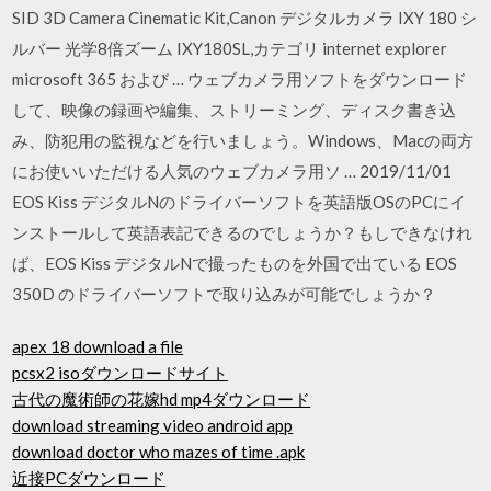
SID 3D Camera Cinematic Kit,Canon デジタルカメラ IXY 180 シ
ルバー 光学8倍ズーム IXY180SL,カテゴリ internet explorer
microsoft 365 および … ウェブカメラ用ソフトをダウンロード
して、映像の録画や編集、ストリーミング、ディスク書き込
み、防犯用の監視などを行いましょう。Windows、Macの両方
にお使いいただける人気のウェブカメラ用ソ … 2019/11/01
EOS Kiss デジタルNのドライバーソフトを英語版OSのPCにイ
ンストールして英語表記できるのでしょうか？もしできなけれ
ば、EOS Kiss デジタルNで撮ったものを外国で出ている EOS
350D のドライバーソフトで取り込みが可能でしょうか？
apex 18 download a file
pcsx2 isoダウンロードサイト
古代の魔術師の花嫁hd mp4ダウンロード
download streaming video android app
download doctor who mazes of time .apk
近接PCダウンロード