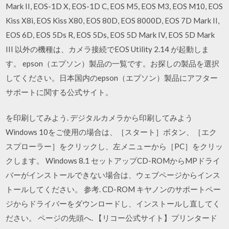
Mark II, EOS-1D X, EOS-1D C, EOS M5, EOS M3, EOS M10, EOS
Kiss X8i, EOS Kiss X80, EOS 80D, EOS 8000D, EOS 7D Mark II,
EOS 6D, EOS 5Ds R, EOS 5Ds, EOS 5D Mark IV, EOS 5D Mark
III 以外の機種は、カメラ接続でEOS Utility 2.14 が起動しま
す。 epson（エプソン）製品の一覧です。お探しの製品を選択
してください。日本国内のepson（エプソン）製品にアフター
サポートに関する公式サイト。
を印刷してみよう. デジタルカメラから印刷してみよう
Windows 10をご使用の場合は、［スタート］ボタン、［エク
スプローラー］をクリックし、左メニューから［PC］をクリッ
クします。 Windows 8.1 セットアップCD-ROMからMPドライ
バーがインストールできない場合は、ウェブページからインス
トールしてください。 参考. CD-ROM キヤノンのサポートペー
ジからドライバーをダウンロードし、インストールし直してく
ださい。 ページの先頭へ. 【リコー公式サイト】プリンタード