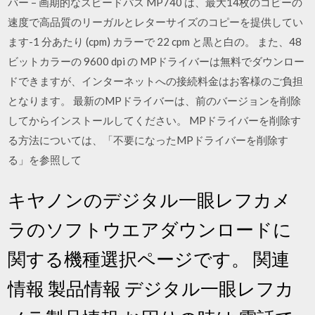
バー – 画期的なスピードパス MP740 は、最大14枚のコピーの
速度で高品質のリーガルとレターサイズのコピーを提供してい
ます-1 分あたり (cpm) カラーで 22 cpm と黒と白の。 また、48
ビットカラーの 9600 dpi の MPドライバーは無料でダウンロー
ドできますが、インターネットへの接続料金はお客様のご負担
となります。 最新のMPドライバーは、前のバージョンを削除
してからインストールしてください。 MPドライバーを削除す
る方法については、「不要になったMPドライバーを削除す
る」を参照して
キヤノンのデジタル一眼レフカメ
ラのソフトウエアダウンロードに
関する機種選択ページです。 関連
情報 製品情報 デジタル一眼レフカ