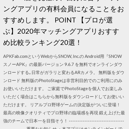
ングアプリの有料会員になることをお
すすめします。 POINT 【プロが選
ぶ】2020年マッチングアプリおすす
め比較ランキング20選！
APKFab.comというWebからSNOW, Inc.の Android用『SNOW
スノーAPK』の最新バージョン 9.6.7 を無料でオンラインダウ
ンロードする｡日常がガラリと変わるARカメラ。 無料版をダウ
ンロード 無料版のPhotoStageは非営利目的でのご利用にのみ
お使いいただけます。 ご家庭でPhotoStageを個人でお楽しみ
いただく場合はこちらから無料版をダウンロードしてお使いい
ただけます。 リアルプロ野球ゲームの決定版がついに登場！
最高の映像クオリティでプロ野球の臨場感を再現 鍛え上げた最
強のチームで日本一を目指そう！ --------------------------------
------------- 重要なお知らせ ・本アプリはオンラインゲームで