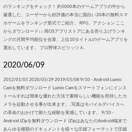
のランキングをチェック！ 約5000本のゲームアプリの中から
厳選した、ユーザーから好評価の本当に面白い20本の無料スマ
ホゲームをランキング形式でご紹介。 RPG、アクション ここ
からダウンロード↓↓ 両OSアプリストアにある売り上げランキ
ングの月間平均順位を合算、上位10タイトルのゲームアプリを
選出しています。 プロ野球スピリッツＡ.
2020/06/09
2012/01/05 2020/05/29 2019/05/08 9/10 - Android Lumio
Camを無料ダウンロード Lumio Camをスマートフォンにインス
トールすれば簡単な優れた方法で素晴らしい機能を所持したカ
メラを起動させる事が出来ます。. 写真はモバイルデバイスへ
の革命のおかげで新たな経験を実感しています。 9/10 -
Android iZipを無料ダウンロード iZipはあなたのAndroid端末で
あらゆる種類のドキュメントを様々な圧縮フォーマットで圧縮