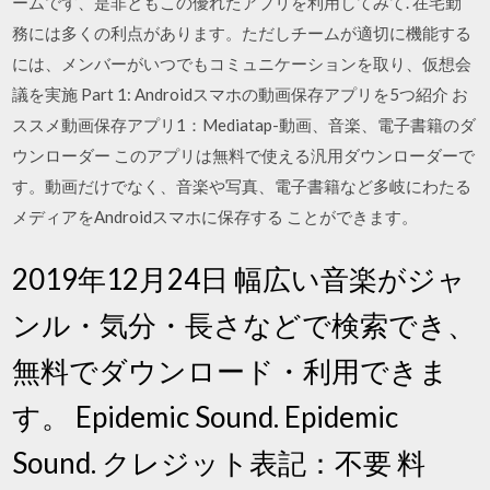
ームです、是非ともこの優れたアプリを利用してみて. 在宅勤
務には多くの利点があります。ただしチームが適切に機能する
には、メンバーがいつでもコミュニケーションを取り、仮想会
議を実施 Part 1: Androidスマホの動画保存アプリを5つ紹介 お
ススメ動画保存アプリ1：Mediatap-動画、音楽、電子書籍のダ
ウンローダー このアプリは無料で使える汎用ダウンローダーで
す。動画だけでなく、音楽や写真、電子書籍など多岐にわたる
メディアをAndroidスマホに保存する ことができます。
2019年12月24日 幅広い音楽がジャ
ンル・気分・長さなどで検索でき、
無料でダウンロード・利用できま
す。 Epidemic Sound. Epidemic
Sound. クレジット表記：不要 料