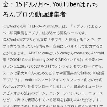
金：15ドル/月〜. YouTuberはもち
ろんプロの動画編集者
iOS/Android用「TEPRA-Print SDK」は、「テプラ」によるラ
ベル印刷機能をアプリに組み込める開発ツールです。
iOS/Androidアプリから直接「テプラ」と連携することで、ア
プリ内で管理している情報を、容易にラベルとして出力するこ
とができます。 APKFab.comというWebからzoom.usの Android
用『ZOOM Cloud MeetingsXAPK (APKバンドル)』の最新バー
ジョン 5.1.28573.0629 を無料でオンラインダウンロードする｡
ズームは最大100人のためのビデオや画面共有で無料のHD会議
アプリです。 Androidスマートフォンやタブレット向けの公式
YouTubeアプリをダウンロードしましょう。最新のミュージッ
クビデオから流行のゲーム、エンターテインメント、ニュース
など、世界中で視聴されている動画をお楽しみいただけます。
おうち時間の楽しみをすてきに残そう！プロも使う写真加工ア