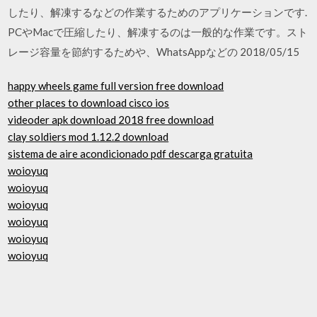
したり、解凍するなどの作業するためのアプリケーションです.
PCやMacで圧縮したり、解凍するのは一般的な作業です。スト
レージ容量を節約するためや、WhatsAppなどの 2018/05/15
happy wheels game full version free download
other places to download cisco ios
videoder apk download 2018 free download
clay soldiers mod 1.12.2 download
sistema de aire acondicionado pdf descarga gratuita
woioyuq
woioyuq
woioyuq
woioyuq
woioyuq
woioyuq