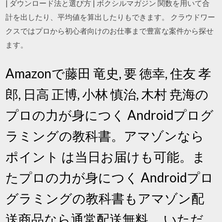
| ダウンロード法と選び方 | ボクシルマガジン 関数を用いて合
計を出したり、平均値を算出したりもできます。 クラウドワー
クスではプロから初心者向けのお仕事まで豊富な案件から探せ
ます。
Amazonで藤田 竜史, 要 徳幸, 住友 孝
郎, 日高 正博, 小林 慎治, 木村 尭海の
プロの力が身につく Androidプログ
ラミングの教科書。アマゾンなら
ポイント は当日お届けも可能。ま
たプロの力が身につく Androidプロ
グラミングの教科書もアマゾン配
送商品なら通常配送無料。 いただ