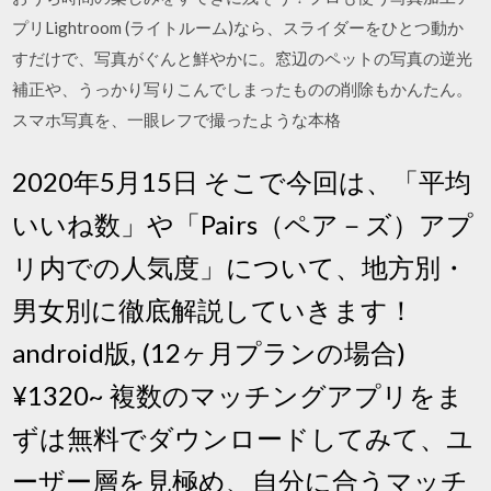
プリLightroom (ライトルーム)なら、スライダーをひとつ動か
すだけで、写真がぐんと鮮やかに。窓辺のペットの写真の逆光
補正や、うっかり写りこんでしまったものの削除もかんたん。
スマホ写真を、一眼レフで撮ったような本格
2020年5月15日 そこで今回は、「平均
いいね数」や「Pairs（ペア－ズ）アプ
リ内での人気度」について、地方別・
男女別に徹底解説していきます！
android版, (12ヶ月プランの場合)
¥1320~ 複数のマッチングアプリをま
ずは無料でダウンロードしてみて、ユ
ーザー層を見極め、自分に合うマッチ