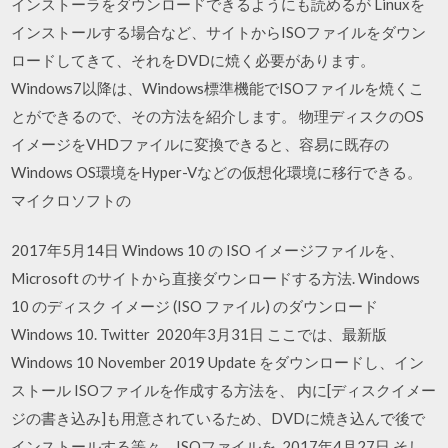
インストーラをダウンロードできるようにも読めるが Linuxを
インストールする場合など、サイトからISOファイルをダウン
ロードしてきて、それをDVDに焼く必要があります。
Windows7以降は、Windows標準機能でISOファイルを焼くこ
とができるので、その方法を紹介します。 物理ディスクのOS
イメージをVHDファイルに変換できると、容易に既存の
Windows OS環境をHyper-Vなどの仮想化環境に移行できる。
マイクロソフトの
2017年5月14日 Windows 10 の ISO イメージファイルを、
Microsoft のサイトから直接ダウンロードする方法. Windows
10 のディスク イメージ (ISO ファイル) のダウンロード
Windows 10. Twitter 2020年3月31日 ここでは、最新版
Windows 10 November 2019 Update をダウンロードし、イン
ストール ISOファイルを作成する方法を、 内に[ディスクイメー
ジの書き込み]も用意されているため、DVDに焼き込んで後で
インストールする等々、ISOファイルを 2017年4月27日 そし