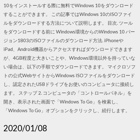
10をインストールする際に無料でWindows 10をダウンロード
することができます。 この記事ではWindows 10のISOファイ
ルをダウンロードする方法について説明します。 目次. ツール
をダウンロードする前に Windows環境からのWindows 10 バー
ジョン1803のISOファイルのダウンロード方法. iPhoneや
iPad、Android機器からアクセスすればダウンロードできます
が、4GB程度と大きいことや、Windows環境以外を持っていな
い場合は、以下の手順でダウンロードできます。 マイクロソフ
トの公式WebサイトからWindows ISOファイルをダウンロード
し、認定されたUSBドライブをお使いのコンピュータに接続し
ます。 ステップ 2. コンピュータの「コントロールパネル」を
開き、表示された画面で「Windows To Go」を検索し、
「Windows To Go」オプションをクリックし、続行します。
2020/01/08