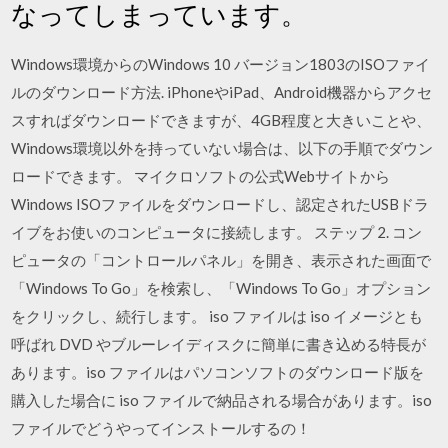
なってしまっています。
Windows環境からのWindows 10 バージョン1803のISOファイ
ルのダウンロード方法. iPhoneやiPad、Android機器からアクセ
スすればダウンロードできますが、4GB程度と大きいことや、
Windows環境以外を持っていない場合は、以下の手順でダウン
ロードできます。 マイクロソフトの公式Webサイトから
Windows ISOファイルをダウンロードし、認定されたUSBドラ
イブをお使いのコンピュータに接続します。 ステップ 2. コン
ピュータの「コントロールパネル」を開き、表示された画面で
「Windows To Go」を検索し、「Windows To Go」オプション
をクリックし、続行します。 iso ファイルは iso イメージとも
呼ばれ DVD やブルーレイディスクに簡単に書き込める特長が
あります。iso ファイルはパソコンソフトのダウンロード版を
購入した場合に iso ファイルで納品される場合があります。iso
ファイルでどうやってインストールするの！