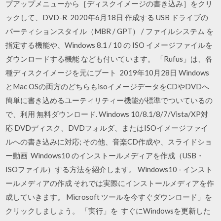
プアップメニューから［ディスクイメージの書き込み］をクリ
ックして、DVD-R 2020年6月18日 作成する USB ドライブの
パーティションスタイル（MBR / GPT） / ファイルシステム を
指定する機能や、Windows 8.1 / 10 の ISO イメージファイルを
ダウンロードする機能 なども付いています。 「Rufus」は、各
種ディスクイメージを元にブート 2019年10月28日 Windows
とMac OSの両方のどちらもisoイメージデータをCDやDVDへ
簡単に書き込めるユーティリティー機能が標準でついているの
で、利用 無料ダウンロード. Windows 10/8.1/8/7/Vista/XP対
応 DVDディスク、DVDフォルダ、またはISOイメージファイ
ルへの書き込みに対応; その他、音楽CD作成や、スライドショ
ー動画 Windows10 のインストールメディアを作成（USB・
ISOファイル）する方法を紹介します。 Windows10 - インスト
ールメディアの作成 それでは実際にインストールメディアを作
成していきます。 Microsoft ツールを今すぐダウンロード」を
クリックしましょう。 「実行」を すぐにWindowsを更新した