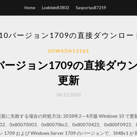
Home
Loeblein83803
Sasportas87259
S 10バージョン1709の直接ダウンロ
SOWADA53263
 10バージョン1709の直接ダ
更新
06.12.2020
9 が更新に失敗する場合の対処方法: 2018年2～4月版 Windows 1
、0x80070003、0x80070bc2、0x80070422、0x800F092
ン 1709 および Windows Server 1709 のバージョンで、SM