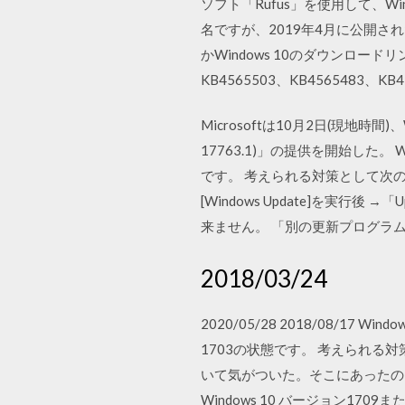
ソフト「Rufus」を使用して、W
名ですが、2019年4月に公開されたv
かWindows 10のダウンロード
KB4565503、KB4565483、K
Microsoftは10月2日(現地時間)、
17763.1)」の提供を開始した。 
です。 考えられる対策として次のこと
[Windows Update]を実行後 →
来ません。 「別の更新プログラ
2018/03/24
2020/05/28 2018/08/17 
1703の状態です。 考えられる対
いて気がついた。そこにあったのは「
Windows 10 バージョン170