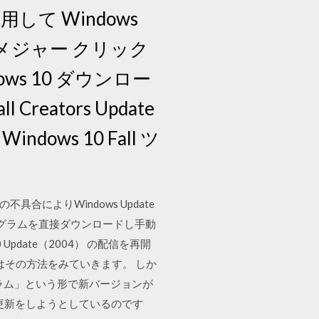
用して Windows
 へ手動でメジャー クリック
ws 10 ダウンロー
eators Update
ws 10 Fall ツ
具合によりWindows Update
ログラムを直接ダウンロードし手動
 Update（2004） の配信を再開
ではその方法をみていきます。 しか
ログラム」という形で新バージョンが
デートで更新をしようとしているのです