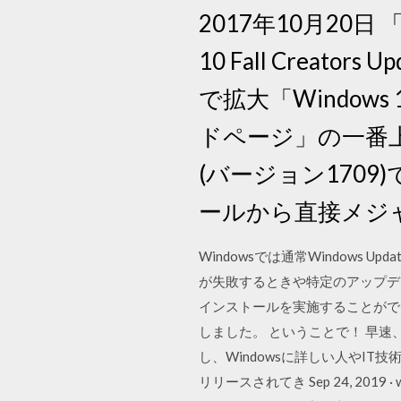
2017年10月20日 
10 Fall Creato
で拡大「Windows
ドページ」の一番上、赤い
(バージョン1709)で
ールから直接メジ
Windowsでは通常Windows 
が失敗するときや特定のアップデー
インストールを実施することができます。 M
しました。 ということで！ 早速、
し、Windowsに詳しい人やIT
リリースされてき Sep 24, 20