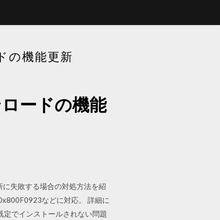
ードの機能更新
ウンロードの機能
0 で更新に失敗する場合の対処方法を紹
2、0x800F0923などに対応。 詳細に
Bv1 が 既定でインストールされない問題