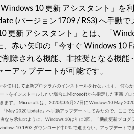
「Windows 10 更新 アシスタント」を利
rs Update (バージョン1709 / RS3)
 10 更新 アシスタント」とは、「Windo
矢印の「今すぐ Windows 10 Fall Cr
削除される機能、非推奨となる機能 · Windo
ャーアップデートが可能です。
Updateを使用して更新プログラムのインストールを行ないます。 何らかの不
トをインストールしたい場合にMicrosoftから指定した更新プ
icrosoft は、2020年05月27日に Windows10 May 2020
「May 2020 Update」へ手動アップデートしてみたので、ここ
技術者なら承知のように、Windows 10は年に2回、「機能更新プ
19 · windows10 1903 ダウンロード中0％ で進まない。アップ