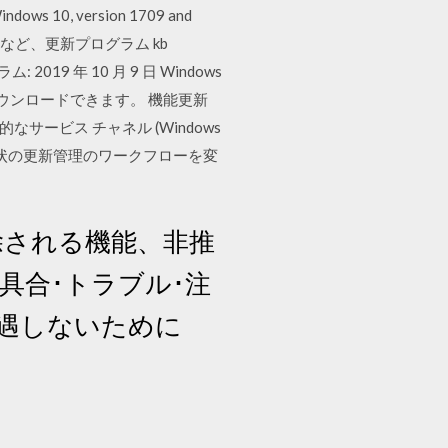
dows 10, version 1709 and
方法など、更新プログラム kb
2019 年 10 月 9 日 Windows
ウンロードできます。 機能更新
期的なサービス チャネル (Windows
手できます。現状の更新管理のワークフローを変
09)で削除される機能、非推
3) の不具合･トラブル･注
遭遇しないために