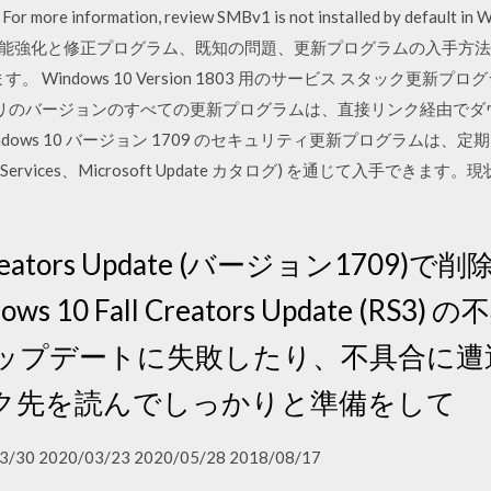
ormation, review SMBv1 is not installed by default in Win
sion 1709. 機能強化と修正プログラム、既知の問題、更新プログラムの入手
Windows 10 Version 1803 用のサービス スタック更新プログラム: 
ンブリのバージョンのすべての更新プログラムは、直接リンク経由でダ
 · Windows 10 バージョン 1709 のセキュリティ更新プログラムは、定
Update Services、Microsoft Update カタログ) を通じて入
ll Creators Update (バージョン17
 10 Fall Creators Update (RS
アップデートに失敗したり、不具合に
ク先を読んでしっかりと準備をして
3/30 2020/03/23 2020/05/28 2018/08/17