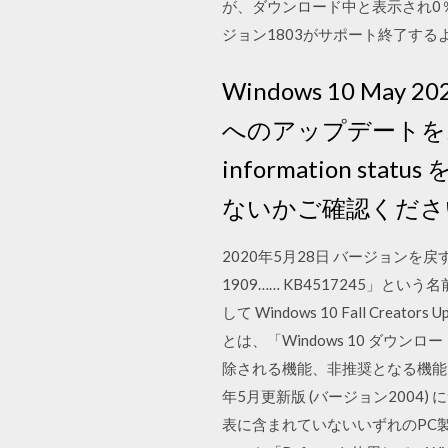
が、ダウンロード中と表示され0
ジョン1803がサポート終了す
Windows 10 May 2
へのアップデートをお手
information
ないかご確認くださ
2020年5月28日 バージョンを戻す機能
1909…… KB4517245」とい
して Windows 10 Fall Crea
とは、「Windows 10 ダウンロード
除される機能、非推奨となる機能 · W
年5月更新版 (バージョン2004)
表に含まれていないいずれのPC製品