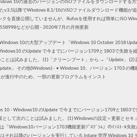
indows 10の過去のバージョンのISOファイルをダウンロードす
3.5以降でWindows 8.1/10のISOファイルダウンロード機能が追
リンクを直接公開していませんが、Rufusを使用すれば簡単にISO Win
B4558998などが公開 - 2020年7月の月例更新
Windows 10の大型アップデート「Windows 10 October 2018 U
Windows10 のUpdate で今までにバージョン1709と1803で失
は試みました。 (1)「クリーンブート」から →「Update」 (2)
「Update」 その他(Windows) - • Windows 10、バージョン 170
ムが進行中のため、一部の更新プログラムをインスト
Windows 10 - Windows10 のUpdate で今までにバージョン1709
策として次のことは試みました。 (1) Windowsの設定＞更新と
Windows10バージョン1703機能更新ﾌﾟﾛｸﾞﾗﾑ」のｲﾝｽﾄｰ
9またはそれ以降のバージョンを実行している Intune 管理 Windows