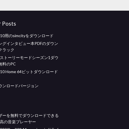
r Posts
s 10用のsimcityをダウンロード
ングインタビュー本PDFのダウン
クラック
raftストーリーモードシーズン1ダウ
無料のPC
s 10 Home 64ビットダウンロード
lkダウンロードバージョン
ザーを無料でダウンロードできる
最高の音楽プレーヤー